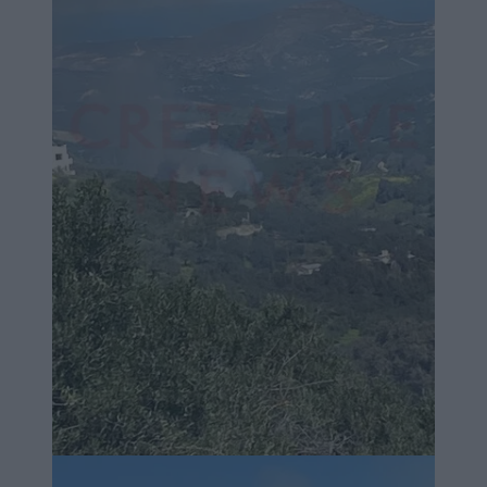
Image