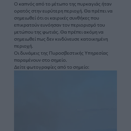
Ο καπνός από το μέτωπο της πυρκαγιάς ήταν
ορατός στην ευρύτερη περιοχή. Θα πρέπει να
σημειωθεί ότι οι καιρικές συνθήκες που
επικρατούν ευνόησαν τον περιορισμό του
μετώπου της φωτιάς. Θα πρέπει ακόμη να
σημειωθεί πως δεν κινδύνευσε κατοικημένη
περιοχή.
Οι δυνάμεις της Πυροσβεστικής Υπηρεσίας
παραμένουν στο σημείο.
Δείτε φωτογραφίες από το σημείο:
Image