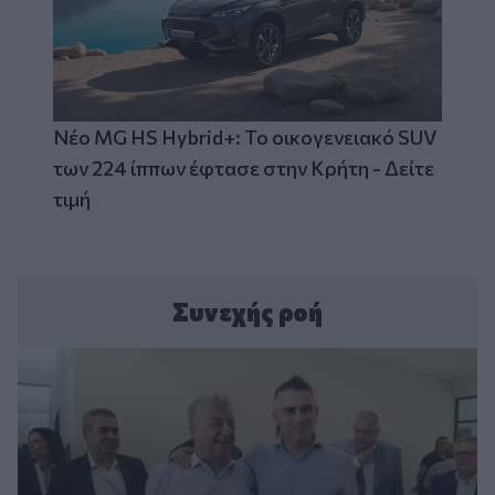
Νέο MG HS Hybrid+: Το οικογενειακό SUV
των 224 ίππων έφτασε στην Κρήτη - Δείτε
τιμή
Συνεχής ροή