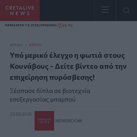
Homepage
/
31 °C
ΠΑΡΑΣΚΕΥΗ 7.8.2026
ΗΡΑΚΛΕΙΟ
ΑΡΧΙΚΗ
/
ΚΡΉΤΗ
Υπό μερικό έλεγχο η φωτιά στους
Κουνάβους - Δείτε βίντεο από την
επιχείρηση πυρόσβεσης!
Ξέσπασε δίπλα σε βιοτεχνία
επεξεργασίας μπαμπού
22.03.2025
NEWSROOM