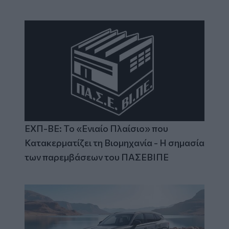
ΕΧΠ-ΒΕ: Το «Ενιαίο Πλαίσιο» που
Κατακερματίζει τη Βιομηχανία - Η σημασία
των παρεμβάσεων του ΠΑΣΕΒΙΠΕ