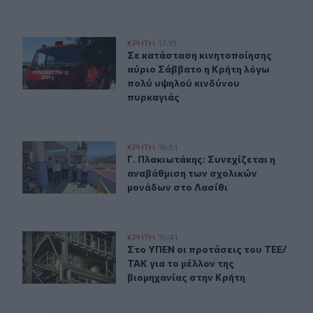
Σε κατάσταση κινητοποίησης αύριο Σάββατο η Κρήτη λ
ΚΡΗΤΗ
17:10
Σε κατάσταση κινητοποίησης αύριο
Σε κατάσταση κινητοποίησης
αύριο Σάββατο η Κρήτη λόγω
πολύ υψηλού κινδύνου
πυρκαγιάς
Γ. Πλακιωτάκης: Συνεχίζεται η αναβάθμιση των σχολικ
ΚΡΗΤΗ
16:51
Γ. Πλακιωτάκης: Συνεχίζεται η ανα
Γ. Πλακιωτάκης: Συνεχίζεται η
αναβάθμιση των σχολικών
μονάδων στο Λασίθι
Στο ΥΠΕΝ οι προτάσεις του ΤΕΕ/ΤΑΚ για το μέλλον της
ΚΡΗΤΗ
16:41
Στο ΥΠΕΝ οι προτάσεις του ΤΕΕ/ΤΑΚ
Στο ΥΠΕΝ οι προτάσεις του ΤΕΕ/
ΤΑΚ για το μέλλον της
βιομηχανίας στην Κρήτη