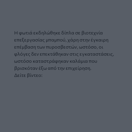
Tweet
URL
Η φωτιά εκδηλώθηκε δίπλα σε βιοτεχνία
επεξεργασίας μπαμπού, χάρη στην έγκαιρη
επέμβαση των πυροσβεστών, ωστόσο, οι
φλόγες δεν επεκτάθηκαν στις εγκαταστάσεις,
ωστόσο καταστράφηκαν καλάμια που
βρισκόταν έξω από την επιχείρηση.
Δείτε βίντεο: