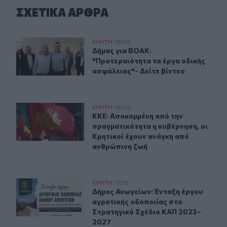
ΣΧΕΤΙΚA AΡΘΡΑ
Δήμας για ΒΟΑΚ: "Προτεραιότητα τα έργα οδικής ασφάλ
ΚΡΗΤΗ
18:06
Δήμας για ΒΟΑΚ: "Προτεραιότητα τα
Δήμας για ΒΟΑΚ:
"Προτεραιότητα τα έργα οδικής
ασφάλειας"- Δείτε βίντεο
ΚΚΕ: Αποκομμένη από την πραγματικότητα η κυβέρνηση,
ΚΡΗΤΗ
18:00
ΚΚΕ: Αποκομμένη από την πραγματι
ΚΚΕ: Αποκομμένη από την
πραγματικότητα η κυβέρνηση, οι
Κρητικοί έχουν ανάγκη από
ανθρώπινη ζωή
Δήμος Ανωγείων: Ένταξη έργου αγροτικής οδοποιίας σ
ΚΡΗΤΗ
17:10
Δήμος Ανωγείων: Ένταξη έργου αγρ
Δήμος Ανωγείων: Ένταξη έργου
αγροτικής οδοποιίας στο
Στρατηγικό Σχέδιο ΚΑΠ 2023–
2027