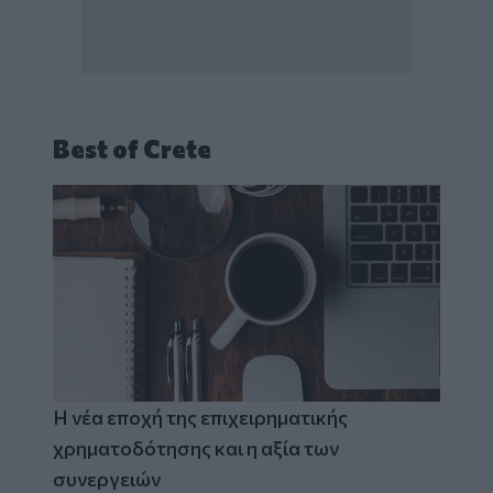
Best of Crete
Η νέα εποχή της επιχειρηματικής
χρηματοδότησης και η αξία των
συνεργειών