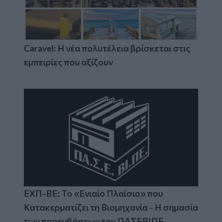
Caravel: Η νέα πολυτέλεια βρίσκεται στις
εμπειρίες που αξίζουν
ΕΧΠ-ΒΕ: Το «Ενιαίο Πλαίσιο» που
Κατακερματίζει τη Βιομηχανία - Η σημασία
των παρεμβάσεων του ΠΑΣΕΒΙΠΕ