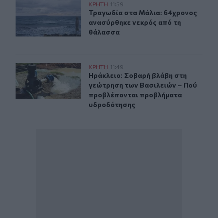
Τραγωδία στα Μάλια: 64χρονος ανασύρθηκε νεκρός απ
ΚΡΗΤΗ
11:59
Τραγωδία στα Μάλια: 64χρονος αν
Τραγωδία στα Μάλια: 64χρονος
ανασύρθηκε νεκρός από τη
θάλασσα
Ηράκλειο: Σοβαρή βλάβη στη γεώτρηση των Βασιλειών
ΚΡΗΤΗ
11:49
Ηράκλειο: Σοβαρή βλάβη στη γεώτ
Ηράκλειο: Σοβαρή βλάβη στη
γεώτρηση των Βασιλειών – Πού
προβλέπονται προβλήματα
υδροδότησης