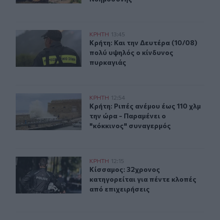
Κρήτη: Και την Δευτέρα (10/08) πολύ υψηλός ο κίνδυνο
ΚΡΗΤΗ
13:45
Κρήτη: Και την Δευτέρα (10/08) πο
Κρήτη: Και την Δευτέρα (10/08)
πολύ υψηλός ο κίνδυνος
πυρκαγιάς
Κρήτη: Ριπές ανέμου έως 110 χλμ την ώρα - Παραμένει ο
ΚΡΗΤΗ
12:54
Κρήτη: Ριπές ανέμου έως 110 χλμ τη
Κρήτη: Ριπές ανέμου έως 110 χλμ
την ώρα - Παραμένει ο
"κόκκινος" συναγερμός
Κίσσαμος: 32χρονος κατηγορείται για πέντε κλοπές από
ΚΡΗΤΗ
12:15
Κίσσαμος: 32χρονος κατηγορείται γ
Κίσσαμος: 32χρονος
κατηγορείται για πέντε κλοπές
από επιχειρήσεις