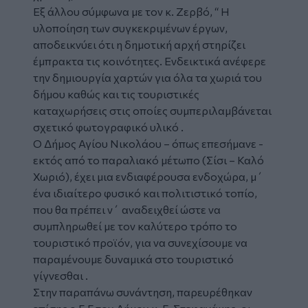
Εξ άλλου σύμφωνα με τον κ. Ζερβό, “ Η
υλοποίηση των συγκεκριμένων έργων,
αποδεικνύει ότι η δημοτική αρχή στηρίζει
έμπρακτα τις κοινότητες. Ενδεικτικά ανέφερε
την δημιουργία χαρτών για όλα τα χωριά του
δήμου καθώς και τις τουριστικές
καταχωρήσεις στις οποίες συμπεριλαμβάνεται
σχετικό φωτογραφικό υλικό .
Ο Δήμος Αγίου Νικολάου – όπως επεσήμανε -
εκτός από το παραλιακό μέτωπο (Σίσι – Καλό
Χωριό), έχει μια ενδιαφέρουσα ενδοχώρα, μ΄
ένα ιδιαίτερο φυσικό και πολιτιστικό τοπίο,
που θα πρέπει ν΄ αναδειχθεί ώστε να
συμπληρωθεί με τον καλύτερο τρόπο το
τουριστικό προϊόν, για να συνεχίσουμε να
παραμένουμε δυναμικά στο τουριστικό
γίγνεσθαι .
Στην παραπάνω συνάντηση, παρευρέθηκαν