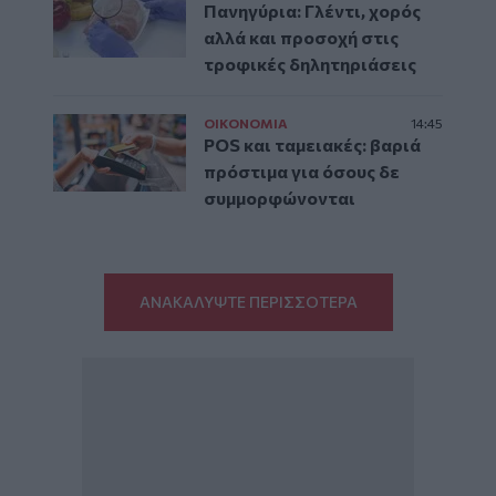
Πανηγύρια: Γλέντι, χορός
αλλά και προσοχή στις
τροφικές δηλητηριάσεις
ΟΙΚΟΝΟΜΙΑ
14:45
POS και ταμειακές: βαριά
πρόστιμα για όσους δε
συμμορφώνονται
ΑΝΑΚΑΛΥΨΤΕ ΠΕΡΙΣΣΟΤΕΡΑ