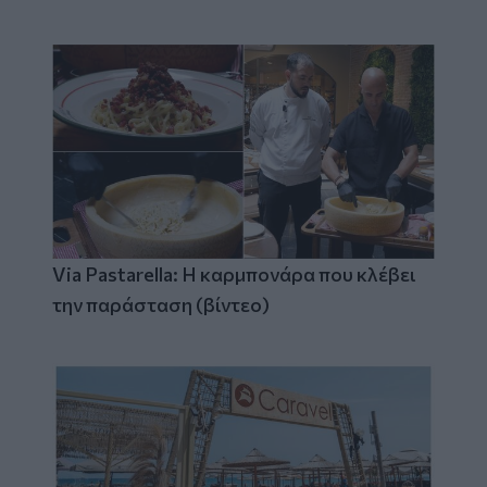
Via Pastarella: Η καρμπονάρα που κλέβει
την παράσταση (βίντεο)