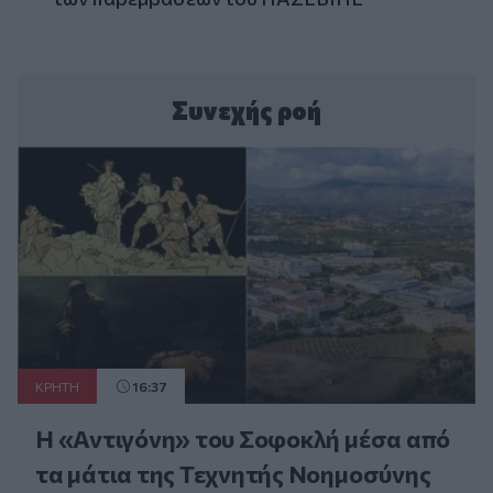
Συνεχής ροή
ΚΡΗΤΗ
16:37
Η «Αντιγόνη» του Σοφοκλή μέσα από
τα μάτια της Τεχνητής Νοημοσύνης