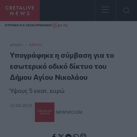
Homepage
/
31 °C
ΚΥΡΙΑΚΗ 9.8.2026
ΗΡΑΚΛΕΙΟ
ΑΡΧΙΚΗ
/
ΚΡΉΤΗ
Υπογράφηκε η σύμβαση για το
εσωτερικό οδικό δίκτυο του
Δήμου Αγίου Νικολάου
Ύψους 5 εκατ. ευρώ
22.04.2023
NEWSROOM