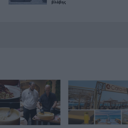
βλάβης