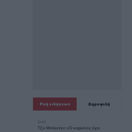
Ροή ειδήσεων
Δημοφιλή
12:42
Τζο Μπάιντεν: «Ο καρκίνος έχει