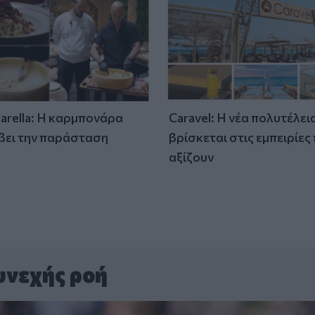
tarella: Η καρμπονάρα
Caravel: Η νέα πολυτέλει
βει την παράσταση
βρίσκεται στις εμπειρίες
)
αξίζουν
υνεχής ροή