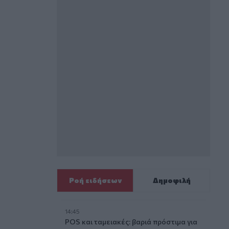
Ροή ειδήσεων
Δημοφιλή
14:45
POS και ταμειακές: βαριά πρόστιμα για