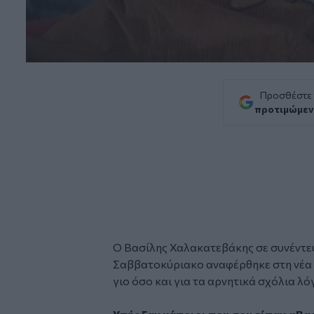
Προσθέστε
προτιμώμεν
Ο
Βασίλης Χαλακατεβάκης
σε συνέντε
Σαββατοκύριακο αναφέρθηκε στη νέα ζ
γιο όσο και για τα αρνητικά σχόλια λό