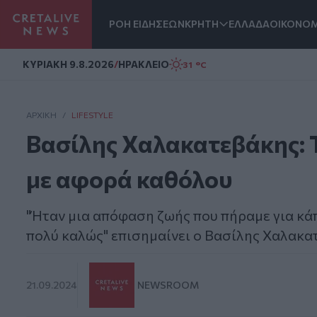
ΡΟΗ ΕΙΔΗΣΕΩΝ
ΚΡΗΤΗ
ΕΛΛΑΔΑ
ΟΙΚΟΝΟΜ
Homepage
ΚΥΡΙΑΚΗ 9.8.2026
/
ΗΡΑΚΛΕΙΟ
31 °C
ΑΡΧΙΚΗ
/
LIFESTYLE
Βασίλης Χαλακατεβάκης: Τ
με αφορά καθόλου
"Ήταν μια απόφαση ζωής που πήραμε για κάπ
πολύ καλώς" επισημαίνει ο Βασίλης Χαλακα
21.09.2024
NEWSROOM