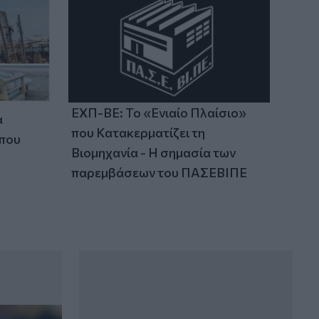
ΕΧΠ-ΒΕ: Το «Ενιαίο Πλαίσιο»
α
που Κατακερματίζει τη
 που
Βιομηχανία - Η σημασία των
παρεμβάσεων του ΠΑΣΕΒΙΠΕ