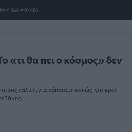
ΙΑ
ΕΙΔΑ-ΑΚΟΥΣΑ
ο «τι θα πει ο κόσμος» δεν
οιους καλώς, για κάποιους κακώς, για εμάς
τεβάκης.