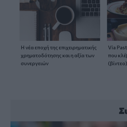
Η νέα εποχή της επιχειρηματικής
Via Pas
χρηματοδότησης και η αξία των
που κλέ
συνεργειών
(βίντεο
Σ