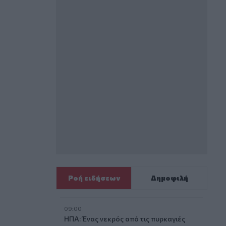
Ροή ειδήσεων
Δημοφιλή
09:00
ΗΠΑ: Ένας νεκρός από τις πυρκαγιές