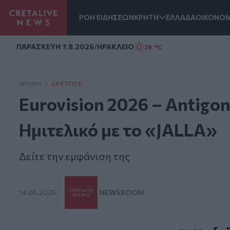
ΡΟΗ ΕΙΔΗΣΕΩΝ
ΚΡΗΤΗ
ΕΛΛΑΔΑ
ΟΙΚΟΝΟΜ
Homepage
ΠΑΡΑΣΚΕΥΗ 7.8.2026
/
ΗΡΑΚΛΕΙΟ
29 °C
ΑΡΧΙΚΗ
/
LIFESTYLE
Eurovision 2026 – Antigon
Ημιτελικό με το «JALLA»
Δείτε την εμφάνιση της
14.05.2026
NEWSROOM