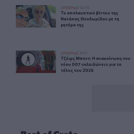
Το απολαυστικό βίντεο της Νατάσας Θεοδωρίδου με 
LIFESTYLE
03:34
Το απολαυστικό βίντεο της Νατά
Το απολαυστικό βίντεο της
Νατάσας Θεοδωρίδου με τη
μητέρα της
Τζέιμς Μποντ: Η ανακοίνωση του νέου 007 «κλειδώνει
LIFESTYLE
11:17
Τζέιμς Μποντ: Η ανακοίνωση του 
Τζέιμς Μποντ: Η ανακοίνωση του
νέου 007 «κλειδώνει» για το
τέλος του 2026