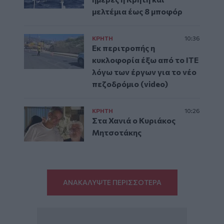
μελτέμια έως 8 μποφόρ
ΚΡΗΤΗ
10:36
Εκ περιτροπής η
κυκλοφορία έξω από το ΙΤΕ
λόγω των έργων για το νέο
πεζοδρόμιο (video)
ΚΡΗΤΗ
10:26
Στα Χανιά ο Κυριάκος
Μητσοτάκης
ΑΝΑΚΑΛΥΨΤΕ ΠΕΡΙΣΣΟΤΕΡΑ