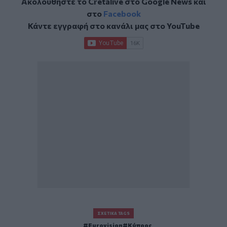
Ακολουθήστε το Cretalive στο
Google News
και
στο
Facebook
Κάντε εγγραφή στο κανάλι μας στο
YouTube
ΣΧΕΤΙΚΆ TAGS
Eurovision
Κύπρος