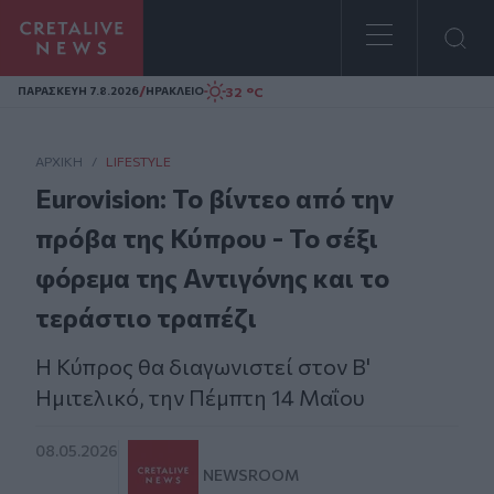
Homepage
/
32 °C
ΠΑΡΑΣΚΕΥΗ 7.8.2026
ΗΡΑΚΛΕΙΟ
ΑΡΧΙΚΗ
/
LIFESTYLE
Eurovision: Το βίντεο από την
πρόβα της Κύπρου - Το σέξι
φόρεμα της Αντιγόνης και το
τεράστιο τραπέζι
Η Κύπρος θα διαγωνιστεί στον Β'
Ημιτελικό, την Πέμπτη 14 Μαΐου
08.05.2026
NEWSROOM