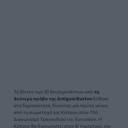
Το βίντεο των 30 δευτερολέπτων από
τη
δεύτερη πρόβα της Antigoni Buxton
δόθηκε
στη δημοσιότητα, δίνοντας μία πρώτη γεύση
από τη συμμετοχή της Κύπρου στον 70ό
Διαγωνισμό Τραγουδιού της
Eurovision
. Η
Κύπρος
θα διαγωνιστεί στον Β' Ημιτελικό, την