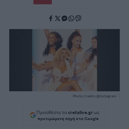
Facebook
Twitter
Messenger
Whatsapp
Viber
Photo Credits: @Instagram
Προσθέστε το
cretalive.gr
ως
προτιμώμενη πηγή στο Google