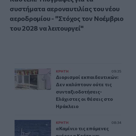
συστήματα αεροναυτιλίας του νέου
αεροδρομίου - "Στόχος τον Νοέμβριο
του 2028 να λειτουργεί"
ΚΡΗΤΗ
09:35
Διορισμοί εκπαιδευτικών:
Δεν καλύπτουν ούτε τις
συνταξιοδοτήσεις-
Ελάχιστες οι θέσεις στο
Ηράκλειο
ΚΡΗΤΗ
08:34
«Καμίνι» τις επόμενες
ημέρες η Κρήτη και