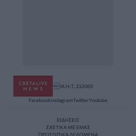
Μ.Η.Τ. 232065
Facebook
Instagram
Twitter
Youtube
ΕΙΔΗΣΕΙΣ
ΣΧΕΤΙΚΑ ΜΕ ΕΜΑΣ
ΠΡΟΣΩΠΙΚΑ ΔΕΔΟΜΕΝΑ