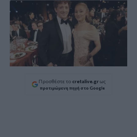
Προσθέστε το
cretalive.gr
ως
προτιμώμενη πηγή στο Google