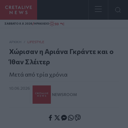
Homepage
/
33 °C
ΣAΒΒΑΤΟ 8.8.2026
ΗΡΑΚΛΕΙΟ
ΑΡΧΙΚΗ
/
LIFESTYLE
Χώρισαν η Αριάνα Γκράντε και ο
Ίθαν Σλέιτερ
Μετά από τρία χρόνια
10.06.2026
NEWSROOM
Facebook
Twitter
Messenger
Whatsapp
Viber