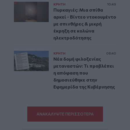
ΚΡΗΤΗ
10:49
Πυρκαγιές: Μια σπίθα
αρκεί - Βίντεο ντοκουμέντο
με σπινθήρες & μικρή
έκρηξη σε κολώνα
ηλεκτροδότησης
ΚΡΗΤΗ
08:40
Νέα δομή φιλοξενίας
μεταναστών: Τι προβλέπει
η απόφαση που
δημοσιεύθηκε στην
Εφημερίδα της Κυβέρνησης
ΑΝΑΚΑΛΥΨΤΕ ΠΕΡΙΣΣΟΤΕΡΑ