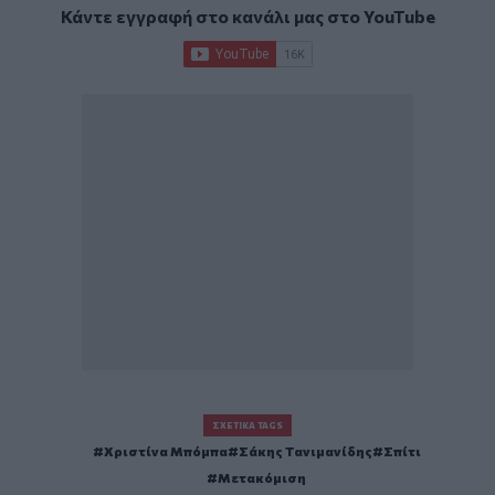
Κάντε εγγραφή στο κανάλι μας στο
YouTube
ΣΧΕΤΙΚΆ TAGS
Χριστίνα Μπόμπα
Σάκης Τανιμανίδης
Σπίτι
Μετακόμιση