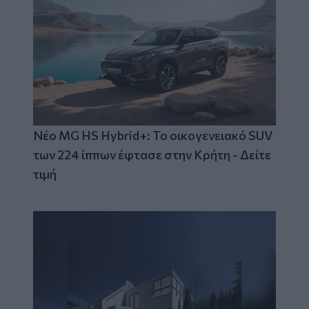
Νέο MG HS Hybrid+: Το οικογενειακό SUV
των 224 ίππων έφτασε στην Κρήτη - Δείτε
τιμή