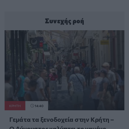
Συνεχής ροή
ΚΡΗΤΗ
14:40
Γεμάτα τα ξενοδοχεία στην Κρήτη –
Ο Αύγουστος καλύπτει το χαμένο