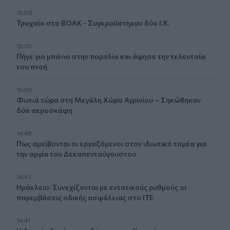
15:09
Τροχαίο στο ΒΟΑΚ - Συγκρούστηκαν δύο Ι.Χ.
15:05
Πήγε για μπάνιο στην παραλία και άφησε την τελευταία
του πνοή
15:00
Φωτιά τώρα στη Μεγάλη Χώρα Αγρινίου – Σηκώθηκαν
δύο αεροσκάφη
14:48
Πως αμείβονται οι εργαζόμενοι στον ιδιωτικό τομέα για
την αργία του Δεκαπενταύγουστου
14:47
Ηράκλειο: Συνεχίζονται με εντατικούς ρυθμούς οι
παρεμβάσεις οδικής ασφάλειας στο ΙΤΕ
14:41