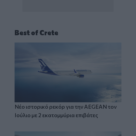
Best of Crete
Νέο ιστορικό ρεκόρ για την AEGEAN τον
Ιούλιο με 2 εκατομμύρια επιβάτες