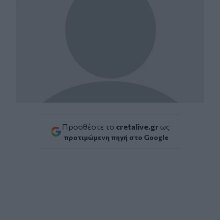
Προσθέστε το
cretalive.gr
ως
προτιμώμενη πηγή στο Google