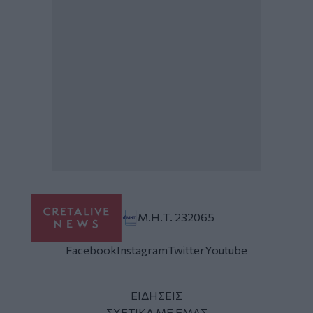
Μ.Η.Τ. 232065
Facebook
Instagram
Twitter
Youtube
ΕΙΔΗΣΕΙΣ
ΣΧΕΤΙΚΑ ΜΕ ΕΜΑΣ