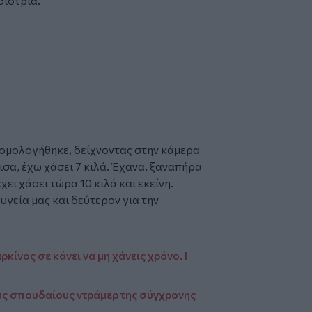
δίστρια.
ξομολογήθηκε, δείχνοντας στην κάμερα
ισα, έχω χάσει 7 κιλά. Έχανα, ξαναπήρα
έχει χάσει τώρα 10 κιλά και εκείνη.
υγεία μας και δεύτερον για την
κίνος σε κάνει να μη χάνεις χρόνο. I
υς σπουδαίους ντράμερ της σύγχρονης