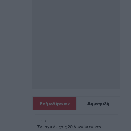
Ροή ειδήσεων
Δημοφιλή
13:58
Σε ισχύ έως τις 20 Αυγούστου τα