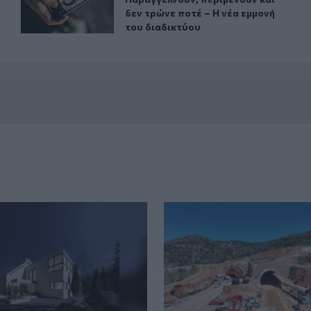
δεν τρώνε ποτέ – Η νέα εμμονή
του διαδικτύου