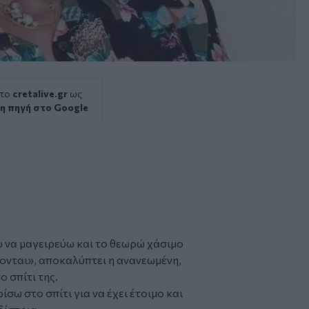
 το
cretalive.gr
ως
η πηγή στο Google
ω να μαγειρεύω και το θεωρώ χάσιμο
ονται», αποκαλύπτει η ανανεωμένη,
 σπίτι της.
ίσω στο σπίτι για να έχει έτοιμο και