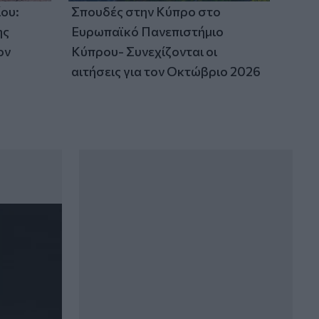
ου:
Σπουδές στην Κύπρο στο
ης
Ευρωπαϊκό Πανεπιστήμιο
ον
Κύπρου- Συνεχίζονται οι
αιτήσεις για τον Οκτώβριο 2026