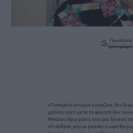
Προσθέστε
προτιμώμεν
«Πονεμένη ιστορία η κουζίνα, δεν ξέρ
χρόνου γιατί μετά τα φαγητά δεν τρώγ
Μπέσσυ Αργυράκη, που μας ξεναγεί στο
«Ο άνδρας μου με ρωτάει τι ώρα θα γυρ