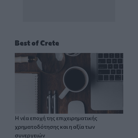
Best of Crete
Η νέα εποχή της επιχειρηματικής
χρηματοδότησης και η αξία των
συνεργειών