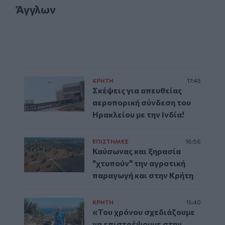
Άγγλων
ΚΡΗΤΗ
17:45
Σκέψεις για απευθείας
αεροπορική σύνδεση του
Ηρακλείου με την Ινδία!
ΕΠΙΣΤΗΜΕΣ
16:56
Καύσωνας και ξηρασία
"χτυπούν" την αγροτική
παραγωγή και στην Κρήτη
ΚΡΗΤΗ
15:40
«Του χρόνου σχεδιάζουμε
να επιστρέψουμε στην