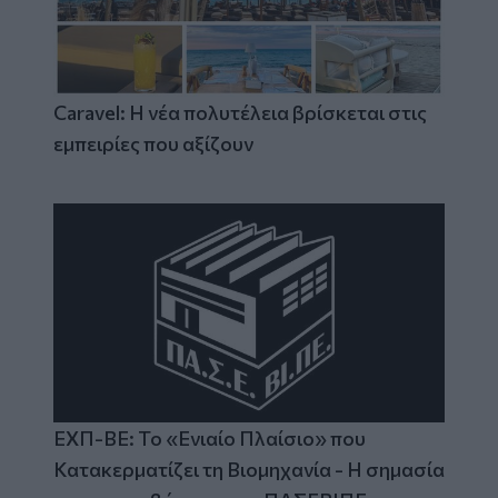
Caravel: Η νέα πολυτέλεια βρίσκεται στις
εμπειρίες που αξίζουν
ΕΧΠ-ΒΕ: Το «Ενιαίο Πλαίσιο» που
Κατακερματίζει τη Βιομηχανία - Η σημασία