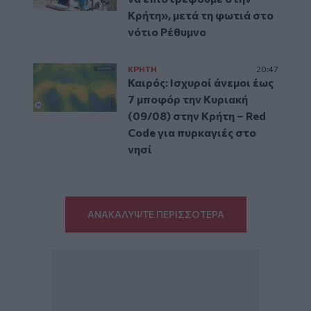
Κρήτη», μετά τη φωτιά στο
νότιο Ρέθυμνο
ΚΡΗΤΗ
20:47
Καιρός: Ισχυροί άνεμοι έως
7 μποφόρ την Κυριακή
(09/08) στην Κρήτη – Red
Code για πυρκαγιές στο
νησί
ΑΝΑΚΑΛΥΨΤΕ ΠΕΡΙΣΣΟΤΕΡΑ