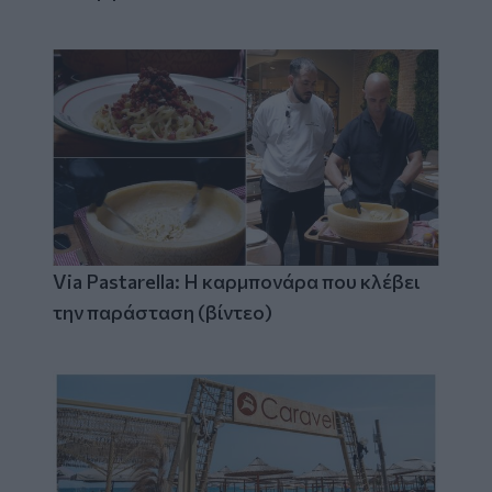
Via Pastarella: Η καρμπονάρα που κλέβει
την παράσταση (βίντεο)