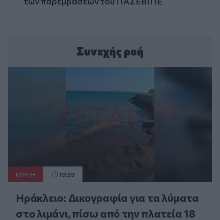
των παρεμβάσεων του ΠΑΣΕΒΙΠΕ
Συνεχής ροή
ΚΡΗΤΗ
19:59
Ηράκλειο: Δικογραφία για τα λύματα
στο λιμάνι, πίσω από την πλατεία 18