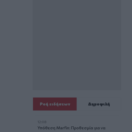
Ροή ειδήσεων
Δημοφιλή
12:08
Υπόθεση Marfin: Προθεσμία για να