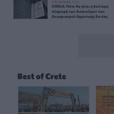
ΟΠΕΚΑ: Πότε θα γίνει η δεύτερη πληρωμή των δικαι
ΟΙΚΟΝΟΜΙΑ
17:06
ΟΠΕΚΑ: Πότε θα γίνει η δεύτερη
ΟΠΕΚΑ: Πότε θα γίνει η δεύτερη
πληρωμή των δικαιούχων του
Λογαριασμού Αγροτικής Εστίας
Best of Crete