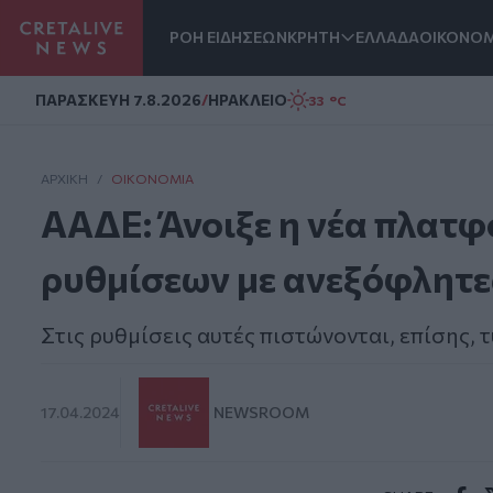
ΡΟΗ ΕΙΔΗΣΕΩΝ
ΚΡΗΤΗ
ΕΛΛΑΔΑ
ΟΙΚΟΝΟΜ
Homepage
ΠΑΡΑΣΚΕΥΗ 7.8.2026
/
ΗΡΑΚΛΕΙΟ
33 °C
ΑΡΧΙΚΗ
/
ΟΙΚΟΝΟΜΊΑ
ΑΑΔΕ: Άνοιξε η νέα πλατ
ρυθμίσεων με ανεξόφλητε
Στις ρυθμίσεις αυτές πιστώνονται, επίσης,
17.04.2024
NEWSROOM