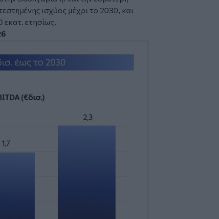
τεστημένης ισχύος μέχρι το 2030, και
 εκατ. ετησίως.
26