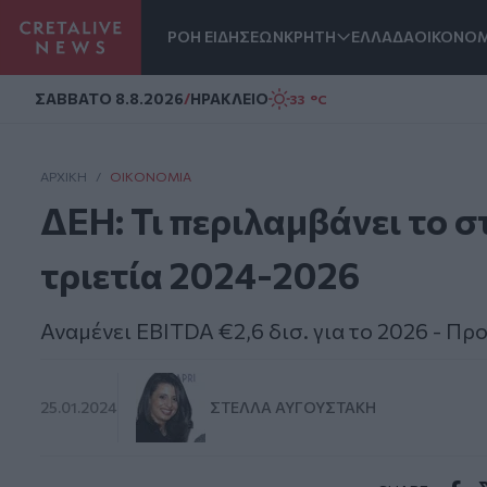
ΡΟΗ ΕΙΔΗΣΕΩΝ
ΚΡΗΤΗ
ΕΛΛΑΔΑ
ΟΙΚΟΝΟΜ
Homepage
ΣAΒΒΑΤΟ 8.8.2026
/
ΗΡΑΚΛΕΙΟ
33 °C
ΑΡΧΙΚΗ
/
ΟΙΚΟΝΟΜΊΑ
ΔΕΗ: Τι περιλαμβάνει το σ
τριετία 2024-2026
Αναμένει ΕΒΙΤDA €2,6 δισ. για το 2026 - Πρ
25.01.2024
ΣΤΈΛΛΑ ΑΥΓΟΥΣΤΆΚΗ