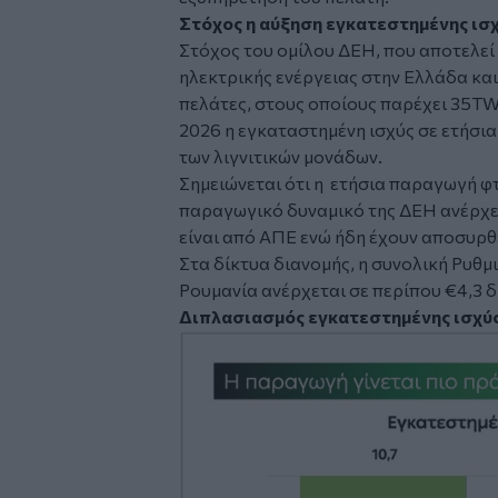
Στόχος η αύξηση εγκατεστημένης ισ
Στόχος του ομίλου ΔΕΗ, που αποτελεί
ηλεκτρικής ενέργειας στην Ελλάδα και
πελάτες, στους οποίους παρέχει 35TWh
2026 η εγκαταστημένη ισχύς σε ετήσι
των λιγνιτικών μονάδων.
Σημειώνεται ότι η ετήσια παραγωγή φτ
παραγωγικό δυναμικό της ΔΕΗ ανέρχετ
είναι από ΑΠΕ ενώ ήδη έχουν αποσυρθε
Στα δίκτυα διανομής, η συνολική Ρυθ
Ρουμανία ανέρχεται σε περίπου €4,3 δ
Διπλασιασμός εγκατεστημένης ισχύ