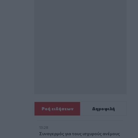
Ροή ειδήσεων
Δημοφιλή
13:28
Συναγερμός για τους ισχυρούς ανέμους