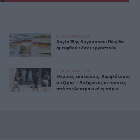
Αργία 15ης Αυγούστου: Πώς θα αμειφθούν όσοι εργαστ
ΟΙΚΟΝΟΜΙΑ
06:21
α δάνεια το 2026
Αργία 15ης Αυγούστου: Πώς θα αμε
Αργία 15ης Αυγούστου: Πώς θα
αμειφθούν όσοι εργαστούν
λη στα Αυγούστου – Όλες οι προϋποθέσεις
Θερινές εκπτώσεις: Χαμηλότερος ο τζίρος – Αυξημένες ο
ΟΙΚΟΝΟΜΙΑ
15:38
ιοι θα πληρωθούν τέλη στα Αυγούστου – Όλες οι προϋποθέσε
Θερινές εκπτώσεις: Χαμηλότερος ο τ
Θερινές εκπτώσεις: Χαμηλότερος
ο τζίρος – Αυξημένες οι πιέσεις
από το ηλεκτρονικό εμπόριο