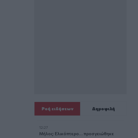
Ροή ειδήσεων
Δημοφιλή
12:27
Μήλος: Ελικόπτερο… προσγειώθηκε