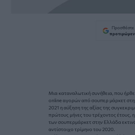
Προσθέστε
προτιμώμεν
Μια καταναλωτική συνήθεια, που ήρθε 
online
αγορών
από
σουπερ μάρκετ
στη
2021 η αύξηση της αξίας της συγκεκρι
πρώτους μήνες του τρέχοντος έτους, 
των σουπερμάρκετ στην Ελλάδα εκτινά
αντίστοιχο τρίμηνο του 2020.