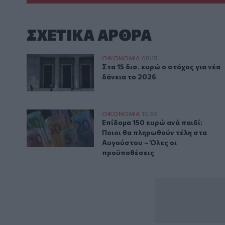
ΣΧΕΤΙΚA AΡΘΡΑ
Στα 15 δισ. ευρώ ο στόχος για νέα δάνεια το 2026
ΟΙΚΟΝΟΜΙΑ
08:18
Στα 15 δισ. ευρώ ο στόχος για νέ
Στα 15 δισ. ευρώ ο στόχος για νέα
δάνεια το 2026
Επίδομα 150 ευρώ ανά παιδί: Ποιοι θα πληρωθούν τέ
ΟΙΚΟΝΟΜΙΑ
16:39
Επίδομα 150 ευρώ ανά παιδί: Πο
Επίδομα 150 ευρώ ανά παιδί:
Ποιοι θα πληρωθούν τέλη στα
Αυγούστου – Όλες οι
προϋποθέσεις