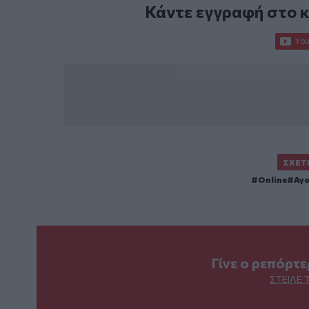
Κάντε εγγραφή στο 
ΣΧΕΤ
Online
Αγ
Γίνε ο ρεπόρτ
ΣΤΕΊΛΕ 