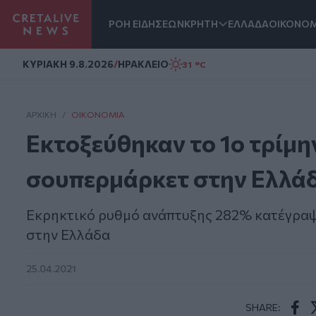
ΡΟΗ ΕΙΔΗΣΕΩΝ
ΚΡΗΤΗ
ΕΛΛΑΔΑ
ΟΙΚΟΝΟΜ
Homepage
ΚΥΡΙΑΚΗ 9.8.2026
/
ΗΡΑΚΛΕΙΟ
31 °C
ΑΡΧΙΚΗ
/
ΟΙΚΟΝΟΜΊΑ
Εκτοξεύθηκαν το 1ο τρίμην
σουπερμάρκετ στην Ελλά
Εκρηκτικό ρυθμό ανάπτυξης 282% κατέγραψε
στην Ελλάδα
25.04.2021
SHARE: