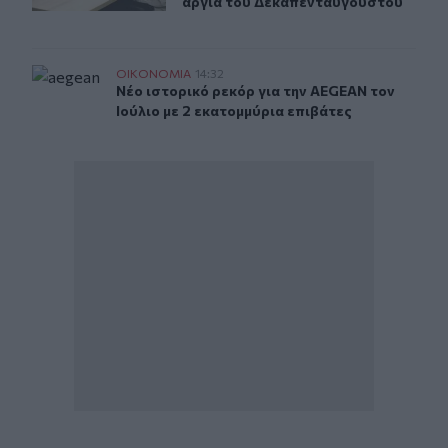
αργία του Δεκαπενταύγουστου
Νέο ιστορικό ρεκόρ για την AEGEAN τον Ιούλιο με 2 εκ
ΟΙΚΟΝΟΜΙΑ
14:32
Νέο ιστορικό ρεκόρ για την AEGEAN τον Ιού
Νέο ιστορικό ρεκόρ για την AEGEAN τον
Ιούλιο με 2 εκατομμύρια επιβάτες