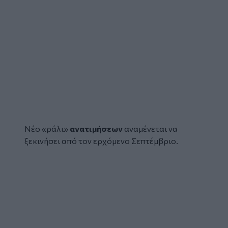
Νέο «ράλι»
ανατιμήσεων
αναμένεται να
ξεκινήσει από τον ερχόμενο Σεπτέμβριο.