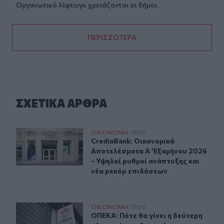
Οργανωτικό λίφτινγκ χρειάζονται οι δήμοι
ΠΕΡΙΣΣΟΤΕΡΑ
ΣΧΕΤΙΚA AΡΘΡΑ
CrediaBank: Οικονομικά Αποτελέσματα A ’Εξαμήνου 202
ΟΙΚΟΝΟΜΙΑ
18:37
CrediaBank: Οικονομικά Αποτελέσμα
CrediaBank: Οικονομικά
Αποτελέσματα A ’Εξαμήνου 2026
- Υψηλοί ρυθμοί ανάπτυξης και
νέα ρεκόρ επιδόσεων
ΟΠΕΚΑ: Πότε θα γίνει η δεύτερη πληρωμή των δικαιού
ΟΙΚΟΝΟΜΙΑ
17:06
ΟΠΕΚΑ: Πότε θα γίνει η δεύτερη π
ΟΠΕΚΑ: Πότε θα γίνει η δεύτερη