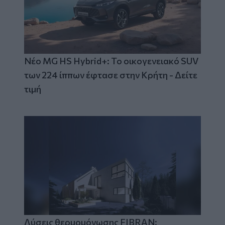
Νέο MG HS Hybrid+: Το οικογενειακό SUV
των 224 ίππων έφτασε στην Κρήτη - Δείτε
τιμή
Λύσεις θερμομόνωσης FIBRAN: