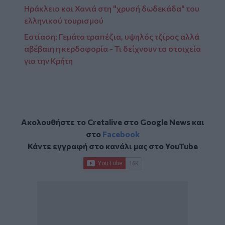
Ηράκλειο και Χανιά στη "χρυσή δωδεκάδα" του
ελληνικού τουρισμού
Εστίαση: Γεμάτα τραπέζια, υψηλός τζίρος αλλά
αβέβαιη η κερδοφορία - Τι δείχνουν τα στοιχεία
για την Κρήτη
Ακολουθήστε το Cretalive στο
Google News
και
στο
Facebook
Κάντε εγγραφή στο κανάλι μας στο
YouTube