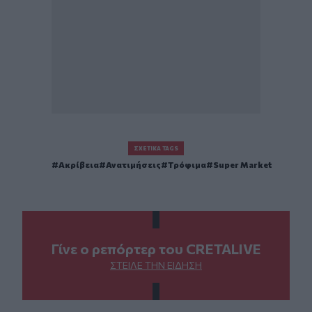
ΣΧΕΤΙΚΆ TAGS
Ακρίβεια
Ανατιμήσεις
Τρόφιμα
Super Market
Γίνε ο ρεπόρτερ του CRETALIVE
ΣΤΕΊΛΕ ΤΗΝ ΕΊΔΗΣΗ