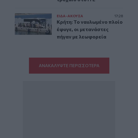
ΕΙΔΑ-ΑΚΟΥΣΑ
17:28
Κρήτη: Το ναυλωμένο πλοίο
έφυγε, οι μετανάστες
πήγαν με λεωφορεία
ΑΝΑΚΑΛΥΨΤΕ ΠΕΡΙΣΣΟΤΕΡΑ