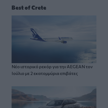
Best of Crete
Νέο ιστορικό ρεκόρ για την AEGEAN τον
Ιούλιο με 2 εκατομμύρια επιβάτες