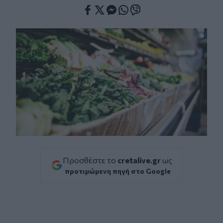
Facebook
Twitter
Messenger
Whatsapp
Viber
Προσθέστε το
cretalive.gr
ως
προτιμώμενη πηγή στο Google