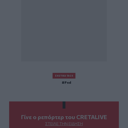
ΣΧΕΤΙΚΆ TAGS
Fed
Γίνε ο ρεπόρτερ του CRETALIVE
ΣΤΕΊΛΕ ΤΗΝ ΕΊΔΗΣΗ