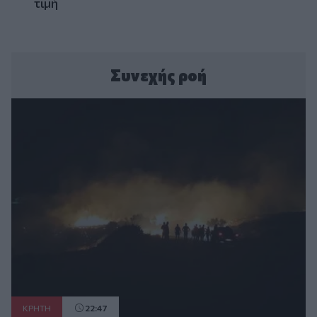
τιμή
Συνεχής ροή
ΚΡΗΤΗ
22:47