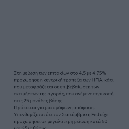
Στη μείωση των επιτοκίων στο 4,5 με 4,75%
προχώρησε η κεντρική τράπεζα των ΗΠΑ, κάτι
που μεταφράζεται σε επιβεβαίωσεη των
εκτιμήσεων της αγοράς, που ανέμενε περικοπή
στις 25 μονάδες βάσης.
Πρόκειται για μια ομόφωνη απόφαση.
Υπενθυμίζεται ότι τον Σεπτέμβριο η Fed είχε
προχωρήσει σε μεγαλύτερη μείωση κατά 50
μονάδες βάσης.