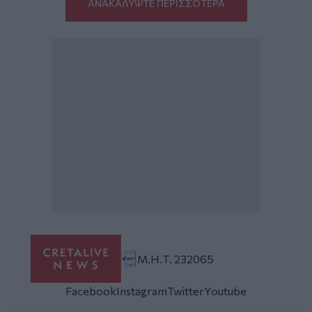
ΑΝΑΚΑΛΥΨΤΕ ΠΕΡΙΣΣΟΤΕΡΑ
Μ.Η.Τ. 232065
Facebook
Instagram
Twitter
Youtube