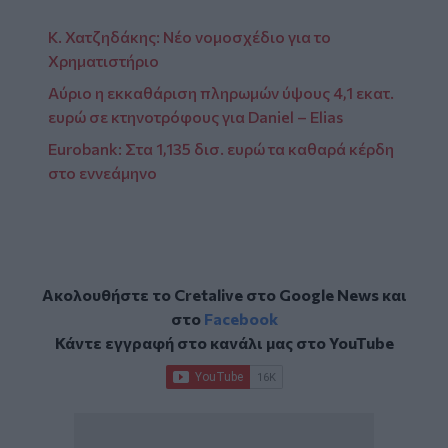
Κ. Χατζηδάκης: Νέο νομοσχέδιο για το
Χρηματιστήριο
Αύριο η εκκαθάριση πληρωμών ύψους 4,1 εκατ.
ευρώ σε κτηνοτρόφους για Daniel – Elias
Eurobank: Στα 1,135 δισ. ευρώ τα καθαρά κέρδη
στο εννεάμηνο
Ακολουθήστε το Cretalive στο
Google News
και
στο
Facebook
Κάντε εγγραφή στο κανάλι μας στο
YouTube