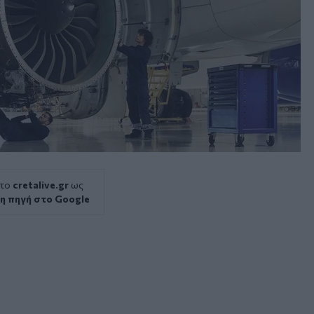
 το
cretalive.gr
ως
η πηγή στο Google