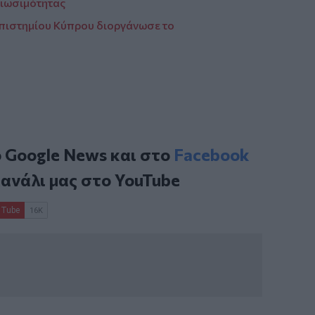
Βιωσιμότητας
επιστημίου Κύπρου διοργάνωσε το
ο
Google News
και στο
Facebook
κανάλι μας στο
YouTube