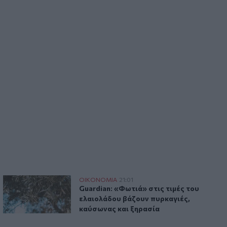
ρά smartphones
Guardian: «Φωτιά» στις τιμές του ελαιολάδου βάζουν πυρκα
ΟΙΚΟΝΟΜΙΑ
21:01
αίων 13 ετών η αγορά smartphones
Guardian: «Φωτιά» στις τιμές του ελαι
Guardian: «Φωτιά» στις τιμές του
ελαιολάδου βάζουν πυρκαγιές,
καύσωνας και ξηρασία