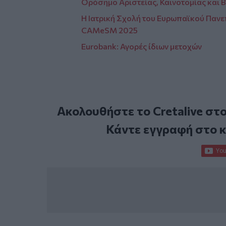
Ορόσημο Αριστείας, Καινοτομίας και 
Η Ιατρική Σχολή του Ευρωπαϊκού Παν
CAMeSM 2025
Eurobank: Αγορές ίδιων μετοχών
Ακολουθήστε το Cretalive στ
Κάντε εγγραφή στο 