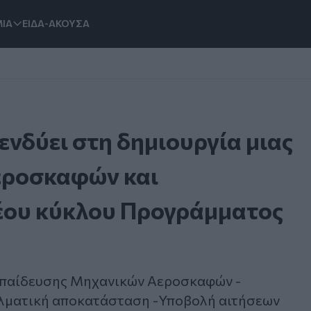
ΙΑ
ΕΙΔΑ-ΑΚΟΥΣΑ
ενδύει στη δημιουργία μιας
εροσκαφών και
νέου κύκλου Προγράμματος
κπαίδευσης Μηχανικών Αεροσκαφών -
ελματική αποκατάσταση -Υποβολή αιτήσεων