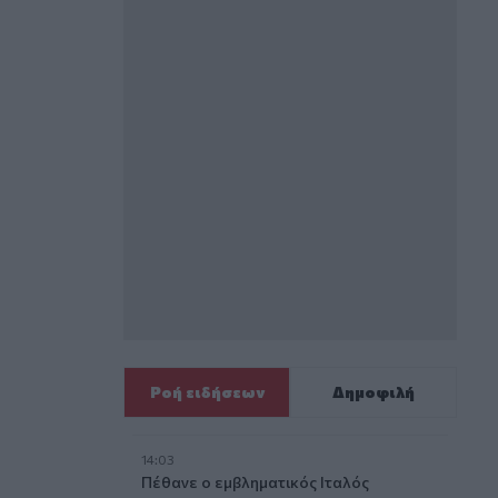
Ροή ειδήσεων
Δημοφιλή
14:03
Πέθανε ο εμβληματικός Ιταλός