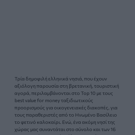
Τρία δημοφιλή ελληνικά
νησιά
, που έχουν
αξιόλογη παρουσία στη βρετανική, τουριστική
αγορά, περιλαμβάνονται στο Top 10 με τους
best value for money ταξιδιωτικούς
προορισμούς για οικογενειακές
διακοπές
, για
τους παραθεριστές από το Ηνωμένο Βασίλειο
το φετινό καλοκαίρι. Ενώ, ένα ακόμη νησί της
χώρας μας συναντάται στο σύνολο και των 16