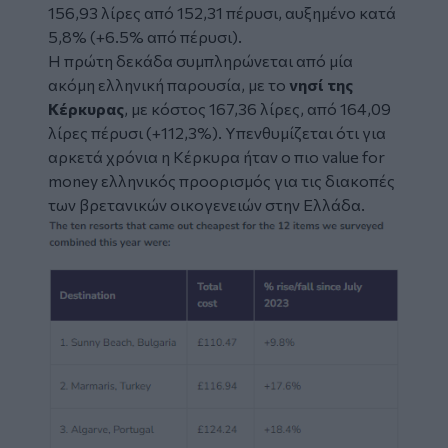
156,93 λίρες από 152,31 πέρυσι, αυξημένο κατά
5,8% (+6.5% από πέρυσι).
Η πρώτη δεκάδα συμπληρώνεται από μία
ακόμη ελληνική παρουσία, με το
νησί της
Κέρκυρας
, με κόστος 167,36 λίρες, από 164,09
λίρες πέρυσι (+112,3%). Υπενθυμίζεται ότι για
αρκετά χρόνια η Κέρκυρα ήταν ο πιο value for
money ελληνικός προορισμός για τις διακοπές
των βρετανικών οικογενειών στην Ελλάδα.