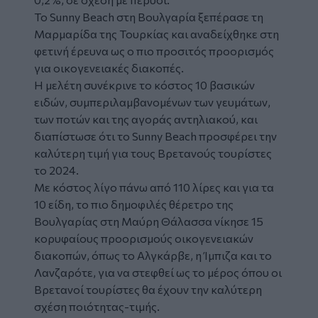
Το Sunny Beach στη Βουλγαρία ξεπέρασε τη
Μαρμαρίδα της Τουρκίας και αναδείχθηκε στη
φετινή έρευνα ως ο πιο προσιτός προορισμός
για οικογενειακές διακοπές.
Η μελέτη συνέκρινε το κόστος 10 βασικών
ειδών, συμπεριλαμβανομένων των γευμάτων,
των ποτών και της αγοράς αντηλιακού, και
διαπίστωσε ότι το Sunny Beach προσφέρει την
καλύτερη τιμή για τους Βρετανούς τουρίστες
το 2024.
Με κόστος λίγο πάνω από 110 λίρες και για τα
10 είδη, το πιο δημοφιλές θέρετρο της
Βουλγαρίας στη Μαύρη Θάλασσα νίκησε 15
κορυφαίους προορισμούς οικογενειακών
διακοπών, όπως το Αλγκάρβε, η Ίμπιζα και το
Λανζαρότε, για να στεφθεί ως το μέρος όπου οι
Βρετανοί τουρίστες θα έχουν την καλύτερη
σχέση ποιότητας-τιμής.