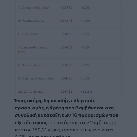
Ένας ακόμη, δημοφιλής, ελληνικός
προορισμός, η Κρήτη περιλαμβάνεται στη
συνολική κατάταξη των 16 προορισμών που
εξετάστηκαν
, ευρισκόμενη στην 15η θέση, με
κόστος 180,21 λίρες, οριακά μειωμένο κατά
0,2%, σε σχέση με πέρυσι.