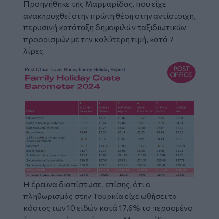
Προηγήθηκε της Μαρμαρίδας, που είχε
ανακηρυχθεί στην πρώτη θέση στην αντίστοιχη,
περυσινή κατάταξη δημοφιλών ταξιδιωτικών
προορισμών με την καλύτερη τιμή, κατά 7
λίρες.
Η έρευνα διαπίστωσε, επίσης, ότι ο
πληθωρισμός στην Τουρκία είχε ωθήσει το
κόστος των 10 ειδών κατά 17,6% το περασμένο