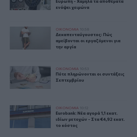
Ευρώπη - Χαμηλά τα αποθέματα
ενόψει χειμώνα
Δεκαπενταύγουστος: Πώς αμείβονται οι εργαζόμενοι γι
ΟΙΚΟΝΟΜΙΑ
10:58
Δεκαπενταύγουστος: Πώς αμείβονται
Δεκαπενταύγουστος: Πώς
αμείβονται οι εργαζόμενοι για
την αργία
Πότε πληρώνονται οι συντάξεις Σεπτεμβρίου
ΟΙΚΟΝΟΜΙΑ
10:53
Πότε πληρώνονται οι συντάξεις Σε
Πότε πληρώνονται οι συντάξεις
Σεπτεμβρίου
Eurobank: Νέα αγορά 1,1 εκατ. ιδίων μετοχών - Στα €4,9
ΟΙΚΟΝΟΜΙΑ
10:12
Eurobank: Νέα αγορά 1,1 εκατ. ιδίω
Eurobank: Νέα αγορά 1,1 εκατ.
ιδίων μετοχών - Στα €4,92 εκατ.
το κόστος