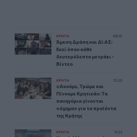
ΚΡΗΤΗ
08:15
Άμεση Δράση και ΔΙ.ΑΣ:
Εκεί όπου κάθε
δευτερόλεπτο μετράει -
Βίντεο
ΚΡΗΤΗ
12:20
«Ακούμε, Τρώμε και
Πίνουμε Κρητικά»: Τα
πανηγύρια γίνονται
«όχημα» για τα προϊόντα
της Κρήτης
ΚΡΗΤΗ
11:22