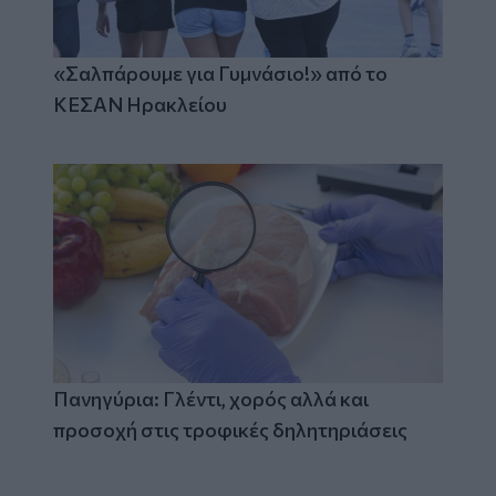
«Σαλπάρουμε για Γυμνάσιο!» από το
ΚΕΣΑΝ Ηρακλείου
Πανηγύρια: Γλέντι, χορός αλλά και
προσοχή στις τροφικές δηλητηριάσεις