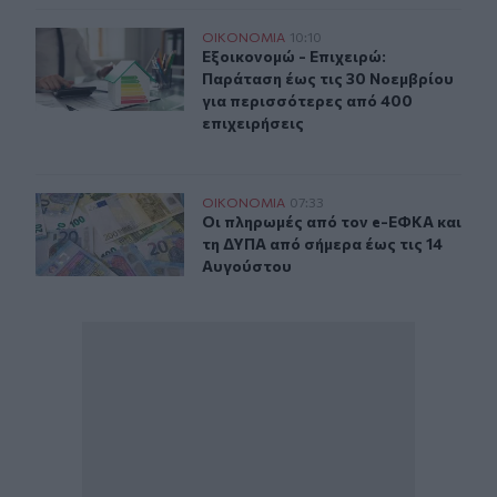
Εξοικονομώ - Επιχειρώ: Παράταση έως τις 30 Νοεμβρίο
ΟΙΚΟΝΟΜΙΑ
10:10
Εξοικονομώ - Επιχειρώ: Παράταση έ
Εξοικονομώ - Επιχειρώ:
Παράταση έως τις 30 Νοεμβρίου
για περισσότερες από 400
επιχειρήσεις
Οι πληρωμές από τον e-ΕΦΚΑ και τη ΔΥΠΑ από σήμερα έ
ΟΙΚΟΝΟΜΙΑ
07:33
Οι πληρωμές από τον e-ΕΦΚΑ και τ
Οι πληρωμές από τον e-ΕΦΚΑ και
τη ΔΥΠΑ από σήμερα έως τις 14
Αυγούστου