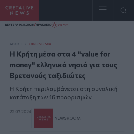
Homepage
/
29 °C
ΔΕΥΤΕΡΑ 10.8.2026
ΗΡΑΚΛΕΙΟ
ΑΡΧΙΚΗ
/
ΟΙΚΟΝΟΜΊΑ
Η Κρήτη μέσα στα 4 "value for
money" ελληνικά νησιά για τους
Βρετανούς ταξιδιώτες
Η Κρήτη περιλαμβάνεται στη συνολική
κατάταξη των 16 προορισμών
22.07.2024
NEWSROOM