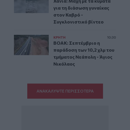
Χανιά: Μάχη με τα κύματα
για τη διάσωση γυναίκας
στον Καβρό -
Συγκλονιστικό βίντεο
ΚΡΗΤΗ
10:30
ΒΟΑΚ: Σεπτέμβριο η
παράδοση των 10,2 χλμ του
τμήματος Νεάπολη - Άγιος
Νικόλαος
ΑΝΑΚΑΛΥΨΤΕ ΠΕΡΙΣΣΟΤΕΡΑ