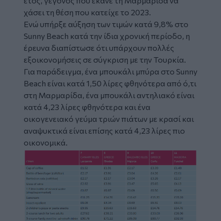
έτος, γεγονός που έκανε τη Μαρμαρίδα να
χάσει τη θέση που κατείχε το 2023.
Ενώ υπήρξε αύξηση των τιμών κατά 9,8% στο
Sunny Beach κατά την ίδια χρονική περίοδο, η
έρευνα διαπίστωσε ότι υπάρχουν πολλές
εξοικονομήσεις σε σύγκριση με την Τουρκία.
Για παράδειγμα, ένα μπουκάλι μπύρα στο Sunny
Beach είναι κατά 1,50 λίρες φθηνότερα από ό,τι
στη Μαρμαρίδα, ένα μπουκάλι αντηλιακό είναι
κατά 4,23 λίρες φθηνότερα και ένα
οικογενειακό γεύμα τριών πιάτων με κρασί και
αναψυκτικά είναι επίσης κατά 4,23 λίρες πιο
οικονομικά.