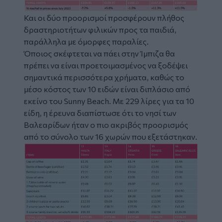
Και οι δύο προορισμοί προσφέρουν πλήθος
δραστηριοτήτων φιλικών προς τα παιδιά,
παράλληλα με όμορφες παραλίες.
Όποιος σκέφτεται να πάει στην Ίμπιζα θα
πρέπει να είναι προετοιμασμένος να ξοδέψει
σημαντικά περισσότερα χρήματα, καθώς το
μέσο κόστος των 10 ειδών είναι διπλάσιο από
εκείνο του Sunny Beach. Με 229 λίρες για τα 10
είδη, η έρευνα διαπίστωσε ότι το νησί των
Βαλεαρίδων ήταν ο πιο ακριβός προορισμός
από το σύνολο των 16 χωρών που εξετάστηκαν.