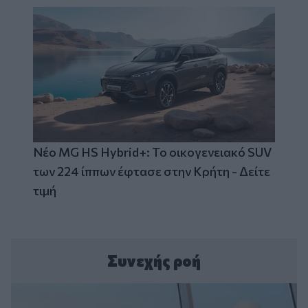
Νέο MG HS Hybrid+: Το οικογενειακό SUV
των 224 ίππων έφτασε στην Κρήτη - Δείτε
τιμή
Συνεχής ροή