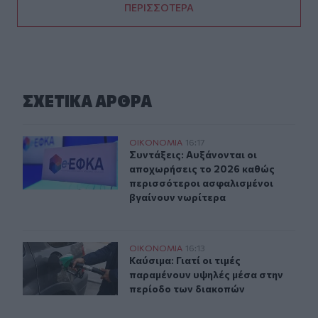
ΠΕΡΙΣΣΟΤΕΡΑ
ΣΧΕΤΙΚA AΡΘΡΑ
Συντάξεις: Αυξάνονται οι αποχωρήσεις το 2026 καθώς 
ΟΙΚΟΝΟΜΙΑ
16:17
Συντάξεις: Αυξάνονται οι αποχωρή
Συντάξεις: Αυξάνονται οι
αποχωρήσεις το 2026 καθώς
περισσότεροι ασφαλισμένοι
βγαίνουν νωρίτερα
Καύσιμα: Γιατί οι τιμές παραμένουν υψηλές μέσα στην 
ΟΙΚΟΝΟΜΙΑ
16:13
Καύσιμα: Γιατί οι τιμές παραμένου
Καύσιμα: Γιατί οι τιμές
παραμένουν υψηλές μέσα στην
περίοδο των διακοπών