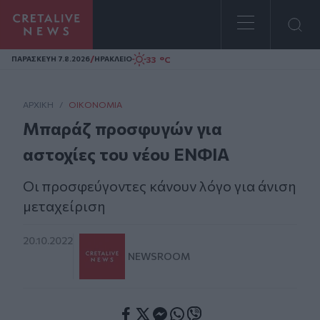
Homepage
/
33 °C
ΠΑΡΑΣΚΕΥΗ 7.8.2026
ΗΡΑΚΛΕΙΟ
ΑΡΧΙΚΗ
/
ΟΙΚΟΝΟΜΊΑ
Μπαράζ προσφυγών για
αστοχίες του νέου ΕΝΦΙΑ
Οι προσφεύγοντες κάνουν λόγο για άνιση
μεταχείριση
20.10.2022
NEWSROOM