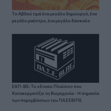
Το Αβδού τιμά ένα μεγάλο δημιουργό, ένα
μεγάλο μαέστρο, ένα μεγάλο δάσκαλο
ΕΧΠ-ΒΕ: Το «Ενιαίο Πλαίσιο» που
Κατακερματίζει τη Βιομηχανία - Η σημασία
των παρεμβάσεων του ΠΑΣΕΒΙΠΕ