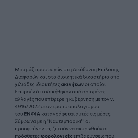
Μπαράζ προσφυγών στη Διεύθυνση Επίλυσης
Διαφορών και στα διοικητικά δικαστήρια από
χιλιάδες ιδιοκτήτες
ακινήτων
οι οποίοι
θεωρούν ότι αδικήθηκαν από ορισμένες
αλλαγές που επέφερε η κυβέρνηση με τον ν.
4916/2022 στον τρόπο υπολογισμού
του
ΕΝΦΙΑ
καταγράφεται αυτές τις μέρες.
Σύμφωνα με η "Ναυτεμπορική" οι
προσφεύγοντες ζητούν να ακυρωθούν οι
πρόσθετες
φορολογικές
επιβαρύνσεις που