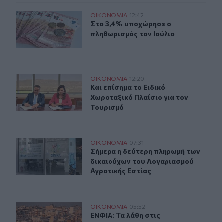
Στο 3,4% υποχώρησε ο πληθωρισμός τον Ιούλιο
ΟΙΚΟΝΟΜΙΑ
12:42
Στο 3,4% υποχώρησε ο πληθωρισμός
Στο 3,4% υποχώρησε ο
πληθωρισμός τον Ιούλιο
Και επίσημα το Ειδικό Χωροταξικό Πλαίσιο για τον Του
ΟΙΚΟΝΟΜΙΑ
12:20
Και επίσημα το Ειδικό Χωροταξικό 
Και επίσημα το Ειδικό
Χωροταξικό Πλαίσιο για τον
Τουρισμό
Σήμερα η δεύτερη πληρωμή των δικαιούχων του Λογαρι
ΟΙΚΟΝΟΜΙΑ
07:31
Σήμερα η δεύτερη πληρωμή των δικ
Σήμερα η δεύτερη πληρωμή των
δικαιούχων του Λογαριασμού
Αγροτικής Εστίας
ΕΝΦΙΑ: Τα λάθη στις μεταβιβάσεις που φέρνουν τσουχτ
ΟΙΚΟΝΟΜΙΑ
05:52
ΕΝΦΙΑ: Τα λάθη στις μεταβιβάσεις
ΕΝΦΙΑ: Τα λάθη στις