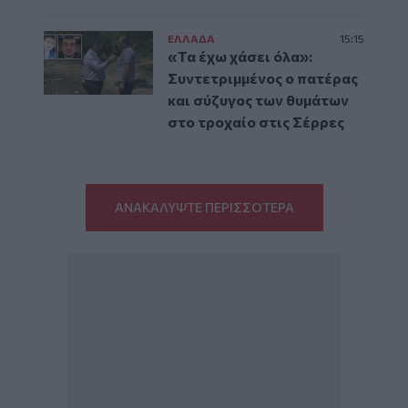
ΕΛΛAΔΑ
15:15
«Τα έχω χάσει όλα»:
Συντετριμμένος ο πατέρας
και σύζυγος των θυμάτων
στο τροχαίο στις Σέρρες
ΑΝΑΚΑΛΥΨΤΕ ΠΕΡΙΣΣΟΤΕΡΑ