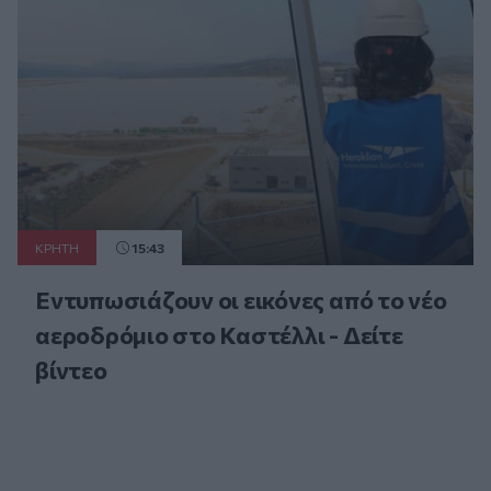
ΚΡΗΤΗ
15:43
Εντυπωσιάζουν οι εικόνες από το νέο
αεροδρόμιο στο Καστέλλι - Δείτε
βίντεο