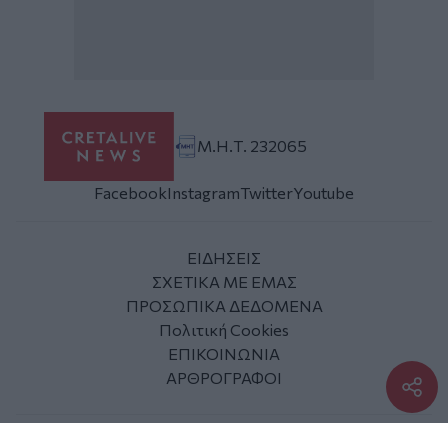
Μ.Η.Τ. 232065
Facebook
Instagram
Twitter
Youtube
ΕΙΔΗΣΕΙΣ
ΣΧΕΤΙΚΑ ΜΕ ΕΜΑΣ
ΠΡΟΣΩΠΙΚΑ ΔΕΔΟΜΕΝΑ
Πολιτική Cookies
ΕΠΙΚΟΙΝΩΝΙΑ
ΑΡΘΡΟΓΡΑΦΟΙ
© 2010 - 2026 Cretalive