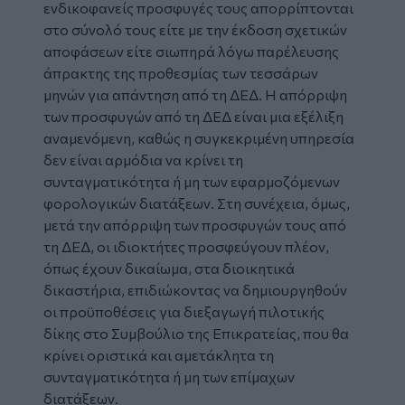
ενδικοφανείς προσφυγές τους απορρίπτονται
στο σύνολό τους είτε με την έκδοση σχετικών
αποφάσεων είτε σιωπηρά λόγω παρέλευσης
άπρακτης της προθεσμίας των τεσσάρων
μηνών για απάντηση από τη ΔΕΔ. Η απόρριψη
των προσφυγών από τη ΔΕΔ είναι μια εξέλιξη
αναμενόμενη, καθώς η συγκεκριμένη υπηρεσία
δεν είναι αρμόδια να κρίνει τη
συνταγματικότητα ή μη των εφαρμοζόμενων
φορολογικών διατάξεων. Στη συνέχεια, όμως,
μετά την απόρριψη των προσφυγών τους από
τη ΔΕΔ, οι ιδιοκτήτες προσφεύγουν πλέον,
όπως έχουν δικαίωμα, στα διοικητικά
δικαστήρια, επιδιώκοντας να δημιουργηθούν
οι προϋποθέσεις για διεξαγωγή πιλοτικής
δίκης στο Συμβούλιο της Επικρατείας, που θα
κρίνει οριστικά και αμετάκλητα τη
συνταγματικότητα ή μη των επίμαχων
διατάξεων.