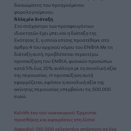
δικαιώματος του προηγούμενου
φορολογούμενου.
Άλλη μία διάταξη
Στο στόχαστρο των προσφευγόντων
ιδιοκτητών έχει μπει και η διάταξη της
Ενότητας Ε, η οποία επίσης προστέθηκε στο
άρθρο 4 του αρχικού νόμου του ΕΝΦΙΑ Με τη
διάταξη αυτή, προβλέπεται περαιτέρω
προσαύξηση του ΕΝΦΙΑ, φυσικών προσώπων
κατά 5% έως 20% ανάλογα με τη συνολική αξία
της περιουσίας. Η προσαύξηση αυτή
εφαρμόζεται, εφόσον η συνολική αξία της
ακίνητης περιουσίας υπερβαίνει τις 500.000
ευρώ.
Καλάθι του του νοικοκυριού: Έρχονται
προσθήκες και αφαιρέσεις στη λίστα
Appodixi: 130.000 «ελεγκτές» απέκτησε σε ένα