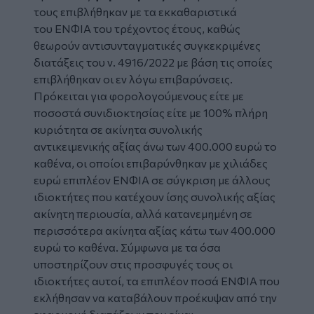
τους επιβλήθηκαν με τα εκκαθαριστικά
του ΕΝΦΙΑ του τρέχοντος έτους, καθώς
θεωρούν αντισυνταγματικές συγκεκριμένες
διατάξεις του ν. 4916/2022 με βάση τις οποίες
επιβλήθηκαν οι εν λόγω επιβαρύνσεις.
Πρόκειται για φορολογούμενους είτε με
ποσοστά συνιδιοκτησίας είτε με 100% πλήρη
κυριότητα σε ακίνητα συνολικής
αντικειμενικής αξίας άνω των 400.000 ευρώ το
καθένα, οι οποίοι επιβαρύνθηκαν με χιλιάδες
ευρώ επιπλέον ΕΝΦΙΑ σε σύγκριση με άλλους
ιδιοκτήτες που κατέχουν ίσης συνολικής αξίας
ακίνητη περιουσία, αλλά κατανεμημένη σε
περισσότερα ακίνητα αξίας κάτω των 400.000
ευρώ το καθένα. Σύμφωνα με τα όσα
υποστηρίζουν στις προσφυγές τους οι
ιδιοκτήτες αυτοί, τα επιπλέον ποσά ΕΝΦΙΑ που
εκλήθησαν να καταβάλουν προέκυψαν από την