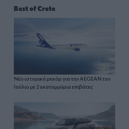
Best of Crete
Νέο ιστορικό ρεκόρ για την AEGEAN τον
Ιούλιο με 2 εκατομμύρια επιβάτες