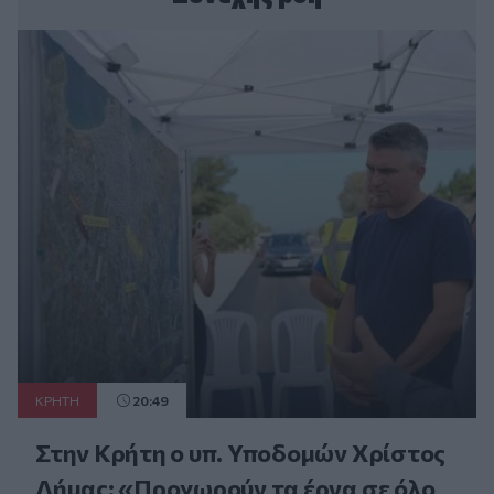
ΚΡΗΤΗ
20:49
Στην Κρήτη ο υπ. Υποδομών Χρίστος
Δήμας: «Προχωρούν τα έργα σε όλο