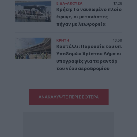
ΕΙΔΑ-ΑΚΟΥΣΑ
17:28
Κρήτη: Το ναυλωμένο πλοίο
έφυγε, οι μετανάστες
πήγαν με λεωφορεία
ΚΡΗΤΗ
18:59
Καστέλλι: Παρουσία του υπ.
Υποδομών Χρίστου Δήμα οι
υπογραφές για τα ραντάρ
του νέου αεροδρομίου
ΑΝΑΚΑΛΥΨΤΕ ΠΕΡΙΣΣΟΤΕΡΑ