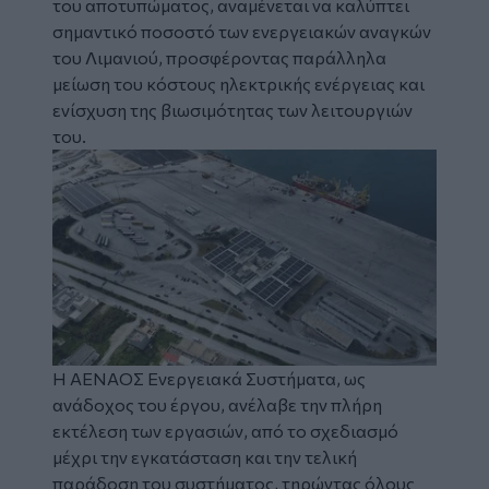
του αποτυπώματος, αναμένεται να καλύπτει
σημαντικό ποσοστό των ενεργειακών αναγκών
του Λιμανιού, προσφέροντας παράλληλα
μείωση του κόστους ηλεκτρικής ενέργειας και
ενίσχυση της βιωσιμότητας των λειτουργιών
του.
Image
Η ΑΕΝΑΟΣ Ενεργειακά Συστήματα, ως
ανάδοχος του έργου, ανέλαβε την πλήρη
εκτέλεση των εργασιών, από το σχεδιασμό
μέχρι την εγκατάσταση και την τελική
παράδοση του συστήματος, τηρώντας όλους