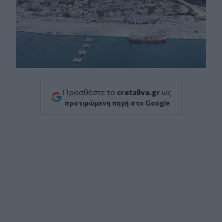
Προσθέστε το
cretalive.gr
ως
προτιμώμενη πηγή στο Google