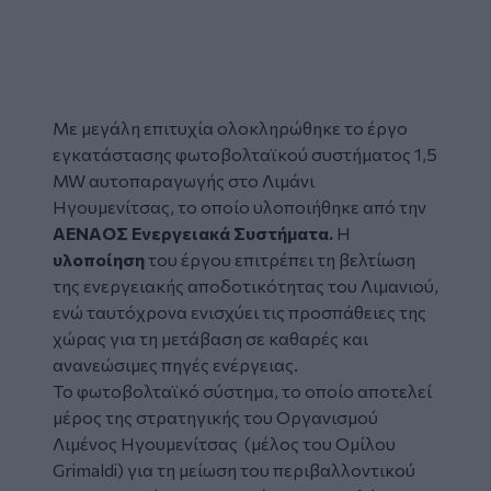
Με μεγάλη επιτυχία ολοκληρώθηκε το έργο
εγκατάστασης φωτοβολταϊκού συστήματος 1,5
MW αυτοπαραγωγής στο Λιμάνι
Ηγουμενίτσας, το οποίο υλοποιήθηκε από την
ΑΕΝΑΟΣ Ενεργειακά Συστήματα.
Η
υλοποίηση
του έργου επιτρέπει τη βελτίωση
της ενεργειακής αποδοτικότητας του Λιμανιού,
ενώ ταυτόχρονα ενισχύει τις προσπάθειες της
χώρας για τη μετάβαση σε καθαρές και
ανανεώσιμες πηγές ενέργειας.
Το φωτοβολταϊκό σύστημα, το οποίο αποτελεί
μέρος της στρατηγικής του Οργανισμού
Λιμένος Ηγουμενίτσας (μέλος του Ομίλου
Grimaldi) για τη μείωση του περιβαλλοντικού