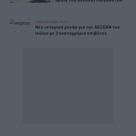
Νέο ιστορικό ρεκόρ για την AEGEAN τον Ιούλιο με 2 εκ
ΟΙΚΟΝΟΜΙΑ
14:32
Νέο ιστορικό ρεκόρ για την AEGEAN τον Ιού
Νέο ιστορικό ρεκόρ για την AEGEAN τον
Ιούλιο με 2 εκατομμύρια επιβάτες