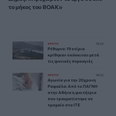
το μήκος του ΒΟΑΚ»
ΚΡΗΤΗ
19:23
Ρέθυμνο: 19 κτίρια
κρίθηκαν «κόκκινα» μετά
τις φονικές πυρκαγιές
ΚΡΗΤΗ
18:32
Αγωνία για την 20χρονη
Ραφαέλα: Από το ΠΑΓΝΗ
στην Αθήνα η φοιτήτρια
που τραυματίστηκε σε
τροχαίο στο ΙΤΕ