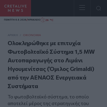
Homepage
/
26 °C
ΠΕΜΠΤΗ 6.8.2026
ΗΡΑΚΛΕΙΟ
ΑΡΧΙΚΗ
/
ΟΙΚΟΝΟΜΊΑ
Ολοκληρώθηκε με επιτυχία
Φωτοβολταϊκό Σύστημα 1,5 MW
Αυτοπαραγωγής στο Λιμάνι
Ηγουμενίτσας (Όμιλος Grimaldi)
από την ΑΕΝΑΟΣ Ενεργειακά
Συστήματα
Το φωτοβολταϊκό σύστημα, το οποίο
αποτελεί μέρος της στρατηγικής του