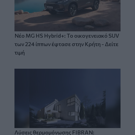
Νέο MG HS Hybrid+: Το οικογενειακό SUV
των 224 ίππων έφτασε στην Κρήτη - Δείτε
τιμή
Λύσεις θερμομόνωσης FIBRAN: