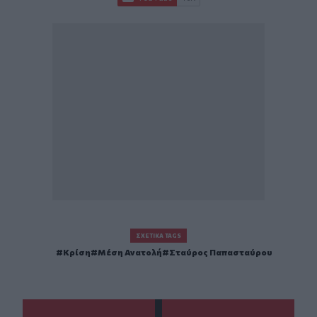
ΣΧΕΤΙΚΆ TAGS
Κρίση
Μέση Ανατολή
Σταύρος Παπασταύρου