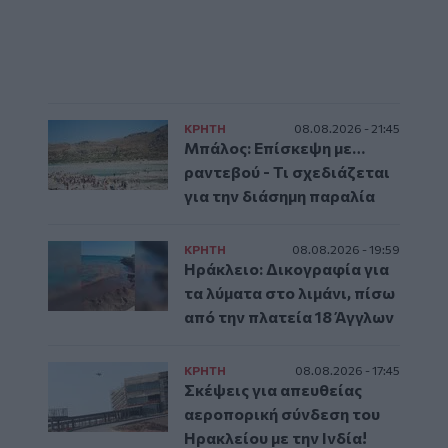
ΚΡΗΤΗ
08.08.2026 - 21:45
Μπάλος: Επίσκεψη με…
ραντεβού - Τι σχεδιάζεται
για την διάσημη παραλία
ΚΡΗΤΗ
08.08.2026 - 19:59
Ηράκλειο: Δικογραφία για
τα λύματα στο λιμάνι, πίσω
από την πλατεία 18 Άγγλων
ΚΡΗΤΗ
08.08.2026 - 17:45
Σκέψεις για απευθείας
αεροπορική σύνδεση του
Ηρακλείου με την Ινδία!