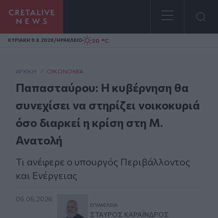
Homepage
/
30 °C
ΚΥΡΙΑΚΗ 9.8.2026
ΗΡΑΚΛΕΙΟ
ΑΡΧΙΚΗ
/
ΟΙΚΟΝΟΜΊΑ
Παπασταύρου: Η κυβέρνηση θα
συνεχίσει να στηρίζει νοικοκυριά
όσο διαρκεί η κρίση στη Μ.
Ανατολή
Τι ανέφερε ο υπουργός Περιβάλλοντος
και Ενέργειας
06.06.2026
ΕΠΙΜΈΛΕΙΑ:
ΣΤΑΎΡΟΣ ΚΑΡΑΪ́ΝΔΡΟΣ