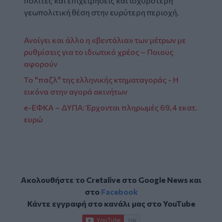
πολίτες και επιχειρήσεις και ισχυρότερη
γεωπολιτική θέση στην ευρύτερη περιοχή.
Ανοίγει και άλλο η «βεντάλια» των μέτρων με
ρυθμίσεις για το ιδιωτικό χρέος – Ποιους
αφορούν
Το "παζλ" της ελληνικής κτηματαγοράς - Η
εικόνα στην αγορά ακινήτων
e-ΕΦΚΑ – ΔΥΠΑ: Έρχονται πληρωμές 69,4 εκατ.
ευρώ
Ακολουθήστε το Cretalive στο
Google News
και
στο
Facebook
Κάντε εγγραφή στο κανάλι μας στο
YouTube