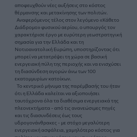
αποφευχθούν νέες αυξήσεις στο κόστος
θέρμανσης και μετακίνησης των πολιτών.
Αναφερόμενος τέλος στον λεγόμενο «Κάθετο
Διάδρομο» φυσικού αερίου, ο υπουργός τον
χαρακτήρισε έργο με ευρύτερη γεωστρατηγική
σημασία για την Ελλάδα και τη
Νοτιοανατολική Ευρώπη, υποστηρίζοντας ότι
μπορεί να μετατρέψει τη χώρα σε βασική
ενεργειακή πύλη της περιοχής και να ενισχύσει
τη διασύνδεση αγορών άνω των 100
εκατομμυρίων κατοίκων.
Το κεντρικό μήνυμα της παρέμβασής του ήταν
ότι η Ελλάδα καλείται να αξιοποιήσει
ταυτόχρονα όλα τα διαθέσιμα ενεργειακά της
πλεονεκτήματα - από τις ανανεώσιμες πηγές
και τις διασυνδέσεις έως τους
υδρογονάνθρακες - με στόχο μεγαλύτερη
ενεργειακή ασφάλεια, χαμηλότερο κόστος για