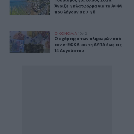
Τουρισμός για Όλους 2026: Άνοιξε 
Άνοιξε η πλατφόρμα για τα ΑΦΜ
που λήγουν σε 7 ή 8
Ο «χάρτης» των πληρωμών από τον e-ΕΦΚΑ και τη ΔΥΠΑ
ΟΙΚΟΝΟΜΙΑ
10:42
Ο «χάρτης» των πληρωμών από τον 
Ο «χάρτης» των πληρωμών από
τον e-ΕΦΚΑ και τη ΔΥΠΑ έως τις
14 Αυγούστου