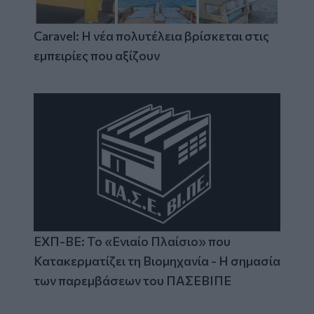
Caravel: Η νέα πολυτέλεια βρίσκεται στις
εμπειρίες που αξίζουν
ΕΧΠ-ΒΕ: Το «Ενιαίο Πλαίσιο» που
Κατακερματίζει τη Βιομηχανία - Η σημασία
των παρεμβάσεων του ΠΑΣΕΒΙΠΕ