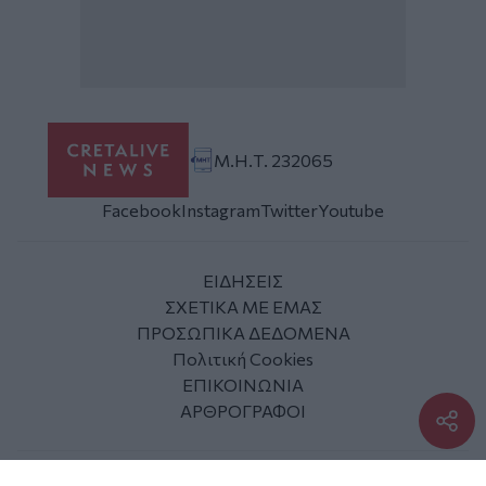
Μ.Η.Τ. 232065
Facebook
Instagram
Twitter
Youtube
ΕΙΔΗΣΕΙΣ
ΣΧΕΤΙΚΑ ΜΕ ΕΜΑΣ
ΠΡΟΣΩΠΙΚΑ ΔΕΔΟΜΕΝΑ
Πολιτική Cookies
ΕΠΙΚΟΙΝΩΝΙΑ
ΑΡΘΡΟΓΡΑΦΟΙ
© 2010 - 2026 Cretalive