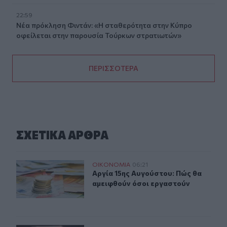
22:59
Νέα πρόκληση Φιντάν: «Η σταθερότητα στην Κύπρο
οφείλεται στην παρουσία Τούρκων στρατιωτών»
ΠΕΡΙΣΣΟΤΕΡΑ
ΣΧΕΤΙΚA AΡΘΡΑ
Αργία 15ης Αυγούστου: Πώς θα αμειφθούν όσοι εργαστ
ΟΙΚΟΝΟΜΙΑ
06:21
Αργία 15ης Αυγούστου: Πώς θα αμε
Αργία 15ης Αυγούστου: Πώς θα
αμειφθούν όσοι εργαστούν