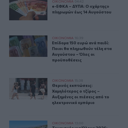
e-ΕΦΚΑ – ΔΥΠΑ: Ο «χάρτης» πληρωμών έως 14 Αυγούσ
ΟΙΚΟΝΟΜΙΑ
04:42
e-ΕΦΚΑ – ΔΥΠΑ: Ο «χάρτης» πληρω
e-ΕΦΚΑ – ΔΥΠΑ: Ο «χάρτης»
πληρωμών έως 14 Αυγούστου
Επίδομα 150 ευρώ ανά παιδί: Ποιοι θα πληρωθούν τέλη
ΟΙΚΟΝΟΜΙΑ
16:39
Επίδομα 150 ευρώ ανά παιδί: Ποιοι
Επίδομα 150 ευρώ ανά παιδί:
Ποιοι θα πληρωθούν τέλη στα
Αυγούστου – Όλες οι
προϋποθέσεις
Θερινές εκπτώσεις: Χαμηλότερος ο τζίρος – Αυξημένες ο
ΟΙΚΟΝΟΜΙΑ
15:38
Θερινές εκπτώσεις: Χαμηλότερος ο 
Θερινές εκπτώσεις:
Χαμηλότερος ο τζίρος –
Αυξημένες οι πιέσεις από το
ηλεκτρονικό εμπόριο
Τουρισμός για Όλους 2026: Άνοιξε η πλατφόρμα για τα 
ΟΙΚΟΝΟΜΙΑ
13:00
Τουρισμός για Όλους 2026: