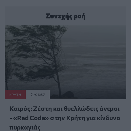
Συνεχής ροή
ΚΡΗΤΗ
06:57
Καιρός: Ζέστη και θυελλώδεις άνεμοι
- «Red Code» στην Κρήτη για κίνδυνο
πυρκαγιάς