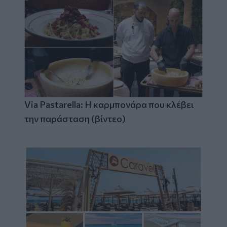
Via Pastarella: Η καρμπονάρα που κλέβει
την παράσταση (βίντεο)