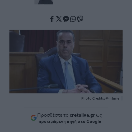
Facebook
Twitter
Messenger
Whatsapp
Viber
Photo Credits: @intime
Προσθέστε το
cretalive.gr
ως
προτιμώμενη πηγή στο Google