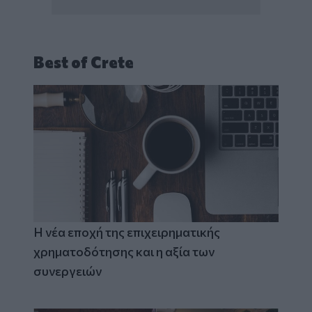
Best of Crete
Η νέα εποχή της επιχειρηματικής
χρηματοδότησης και η αξία των
συνεργειών