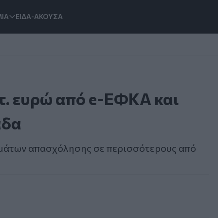
ΙΑ
ΕΙΔΑ-ΑΚΟΥΣΑ
τ. ευρώ από e-ΕΦΚΑ και
άδα
μμάτων απασχόλησης σε περισσότερους από