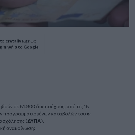
 το
cretalive.gr
ως
η πηγή στο Google
θούν σε 81.800 δικαιούχους, από τις 18
 των προγραμματισμένων καταβολών του
e
-
ασχόλησης (
ΔΥΠΑ
).
ική ανακοίνωση: