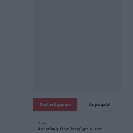
Ροή ειδήσεων
Δημοφιλή
10:42
Χαλκιδική: Οριοθετήθηκε άμεσα