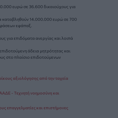
50.000 ευρώ σε 36.600 δικαιούχους για
 θα καταβληθούν 14.000.000 ευρώ σε 700
οφάσεων εφάπαξ.
ους για επιδόματα ανεργίας και λοιπά
α επιδοτούμενη άδεια μητρότητας και
ους στο πλαίσιο επιδοτούμενων
οίκους αξιολόγησης από την ταχεία
 ΑΑΔΕ - Τεχνητή νοημοσύνη και
ους επαγγελματίες και επιστήμονες