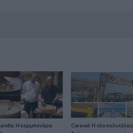
tarella: Η καρμπονάρα
Caravel: Η νέα πολυτέλει