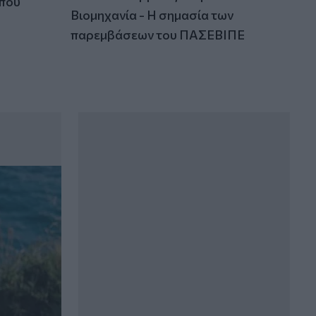
 που
Βιομηχανία - Η σημασία των
παρεμβάσεων του ΠΑΣΕΒΙΠΕ