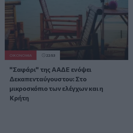
ΟΙΚΟΝΟΜΙΑ
22:53
"Σαφάρι" της ΑΑΔΕ ενόψει
Δεκαπενταύγουστου: Στο
μικροσκόπιο των ελέγχων και η
Κρήτη