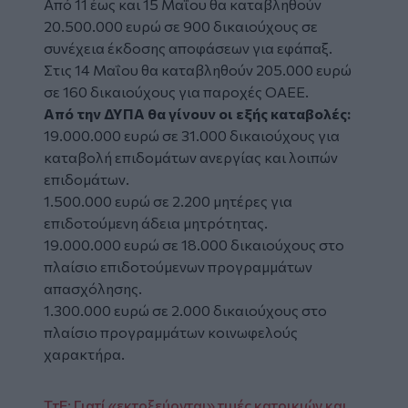
Από 11 έως και 15 Μαΐου θα καταβληθούν
20.500.000 ευρώ σε 900 δικαιούχους σε
συνέχεια έκδοσης αποφάσεων για εφάπαξ.
Στις 14 Μαΐου θα καταβληθούν 205.000 ευρώ
σε 160 δικαιούχους για παροχές ΟΑΕΕ.
Από την ΔΥΠΑ θα γίνουν οι εξής καταβολές:
19.000.000 ευρώ σε 31.000 δικαιούχους για
καταβολή επιδομάτων ανεργίας και λοιπών
επιδομάτων.
1.500.000 ευρώ σε 2.200 μητέρες για
επιδοτούμενη άδεια μητρότητας.
19.000.000 ευρώ σε 18.000 δικαιούχους στο
πλαίσιο επιδοτούμενων προγραμμάτων
απασχόλησης.
1.300.000 ευρώ σε 2.000 δικαιούχους στο
πλαίσιο προγραμμάτων κοινωφελούς
χαρακτήρα.
ΤτΕ: Γιατί «εκτοξεύονται» τιμές κατοικιών και