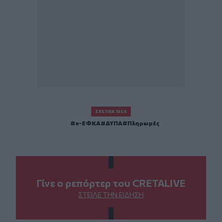
ΣΧΕΤΙΚΆ TAGS
e-ΕΦΚΑ
ΔΥΠΑ
Πληρωμές
Γίνε ο ρεπόρτερ του CRETALIVE
ΣΤΕΊΛΕ ΤΗΝ ΕΊΔΗΣΗ