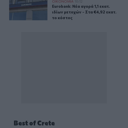
Eurobank: Νέα αγορά 1,1 εκατ. ιδίων μετοχών - Στα €4,9
ΟΙΚΟΝΟΜΙΑ
10:12
Eurobank: Νέα αγορά 1,1 εκατ. ιδίω
Eurobank: Νέα αγορά 1,1 εκατ.
ιδίων μετοχών - Στα €4,92 εκατ.
το κόστος
Best of Crete