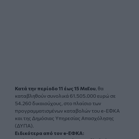
Κατά την περίοδο 11 έως 15 Μαΐου
, θα
καταβληθούν συνολικά 61.505.000 ευρώ σε
54.260 δικαιούχους, στο πλαίσιο των
προγραμματισμένων καταβολών του
e-ΕΦΚΑ
και της Δημόσιας Υπηρεσίας Απασχόλησης
(
ΔΥΠΑ
).
Ειδικότερα από τον e-ΕΦΚΑ: