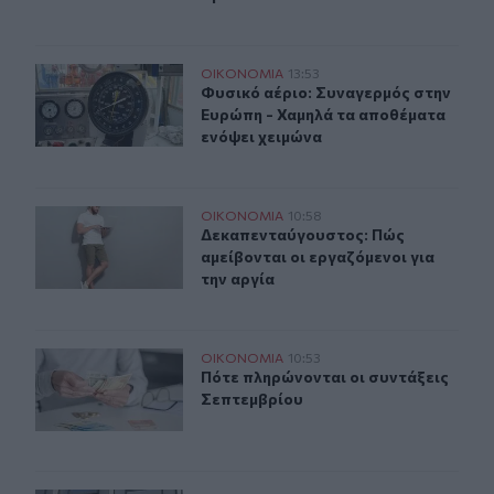
Φυσικό αέριο: Συναγερμός στην Ευρώπη - Χαμηλά τα απ
ΟΙΚΟΝΟΜΙΑ
13:53
Φυσικό αέριο: Συναγερμός στην Ευ
Φυσικό αέριο: Συναγερμός στην
Ευρώπη - Χαμηλά τα αποθέματα
ενόψει χειμώνα
Δεκαπενταύγουστος: Πώς αμείβονται οι εργαζόμενοι γι
ΟΙΚΟΝΟΜΙΑ
10:58
Δεκαπενταύγουστος: Πώς αμείβονται
Δεκαπενταύγουστος: Πώς
αμείβονται οι εργαζόμενοι για
την αργία
Πότε πληρώνονται οι συντάξεις Σεπτεμβρίου
ΟΙΚΟΝΟΜΙΑ
10:53
Πότε πληρώνονται οι συντάξεις Σε
Πότε πληρώνονται οι συντάξεις
Σεπτεμβρίου