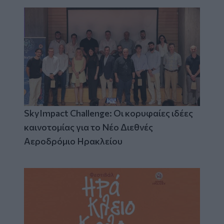
SkyImpact Challenge: Οι κορυφαίες ιδέες
καινοτομίας για το Νέο Διεθνές
Αεροδρόμιο Ηρακλείου