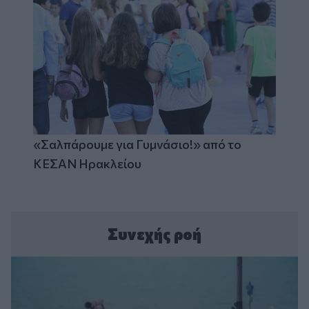
«Σαλπάρουμε για Γυμνάσιο!» από το
ΚΕΣΑΝ Ηρακλείου
Συνεχής ροή