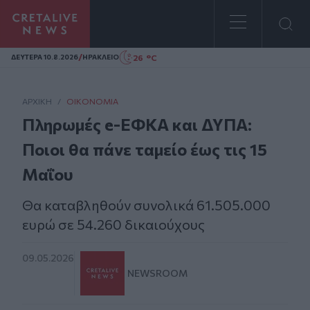
Homepage
/
26 °C
ΔΕΥΤΕΡΑ 10.8.2026
ΗΡΑΚΛΕΙΟ
ΑΡΧΙΚΗ
/
ΟΙΚΟΝΟΜΊΑ
Πληρωμές e-ΕΦΚΑ και ΔΥΠΑ:
Ποιοι θα πάνε ταμείο έως τις 15
Μαΐου
Θα καταβληθούν συνολικά 61.505.000
ευρώ σε 54.260 δικαιούχους
09.05.2026
NEWSROOM