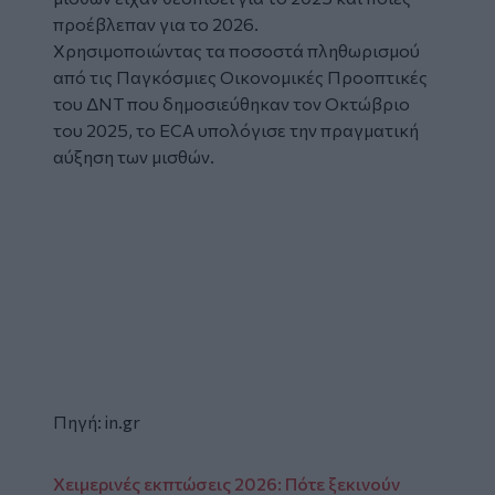
προέβλεπαν για το 2026.
Χρησιμοποιώντας τα ποσοστά πληθωρισμού
από τις Παγκόσμιες Οικονομικές Προοπτικές
του ΔΝΤ που δημοσιεύθηκαν τον Οκτώβριο
του 2025, το ECA υπολόγισε την πραγματική
αύξηση των μισθών.
Πηγή: in.gr
Χειμερινές εκπτώσεις 2026: Πότε ξεκινούν