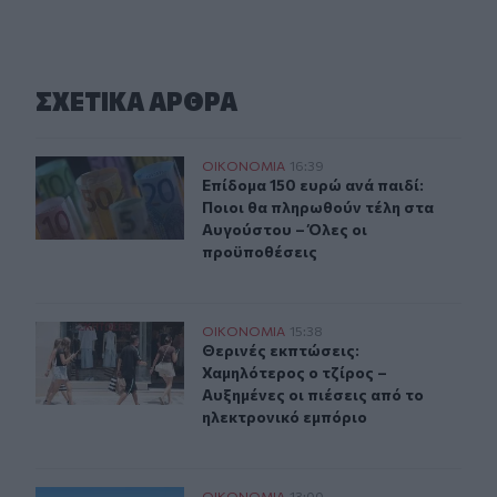
ΣΧΕΤΙΚA AΡΘΡΑ
Επίδομα 150 ευρώ ανά παιδί: Ποιοι θα πληρωθούν τέλη
ΟΙΚΟΝΟΜΙΑ
16:39
Επίδομα 150 ευρώ ανά παιδί: Ποιοι
Επίδομα 150 ευρώ ανά παιδί:
Ποιοι θα πληρωθούν τέλη στα
Αυγούστου – Όλες οι
προϋποθέσεις
Θερινές εκπτώσεις: Χαμηλότερος ο τζίρος – Αυξημένες ο
ΟΙΚΟΝΟΜΙΑ
15:38
Θερινές εκπτώσεις: Χαμηλότερος ο 
Θερινές εκπτώσεις:
Χαμηλότερος ο τζίρος –
Αυξημένες οι πιέσεις από το
ηλεκτρονικό εμπόριο
ΟΙΚΟΝΟΜΙΑ
13:00