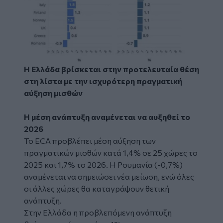
Η Ελλάδα βρίσκεται στην προτελευταία θέση
στη λίστα με την ισχυρότερη πραγματική
αύξηση μισθών
Η μέση ανάπτυξη αναμένεται να αυξηθεί το
2026
Το ECA προβλέπει μέση αύξηση των
πραγματικών μισθών κατά 1,4% σε 25 χώρες το
2025 και 1,7% το 2026. Η Ρουμανία (-0,7%)
αναμένεται να σημειώσει νέα μείωση, ενώ όλες
οι άλλες χώρες θα καταγράψουν θετική
ανάπτυξη.
Στην Ελλάδα η προβλεπόμενη ανάπτυξη