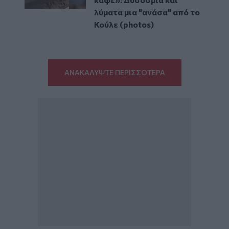
λύματα μια "ανάσα" από το
Κούλε (photos)
ΑΝΑΚΑΛΥΨΤΕ ΠΕΡΙΣΣΟΤΕΡΑ