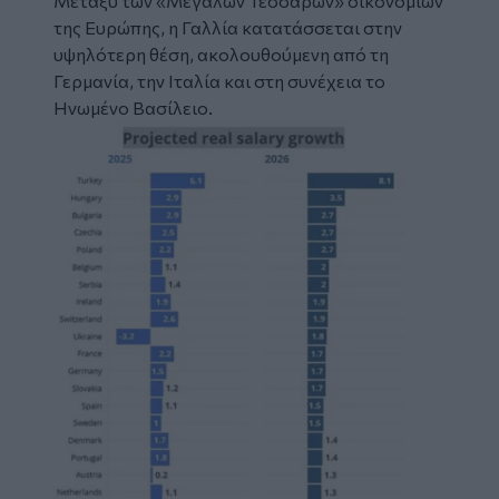
Μεταξύ των «Μεγάλων Τεσσάρων» οικονομιών
της Ευρώπης, η Γαλλία κατατάσσεται στην
υψηλότερη θέση, ακολουθούμενη από τη
Γερμανία, την Ιταλία και στη συνέχεια το
Ηνωμένο Βασίλειο.
Image