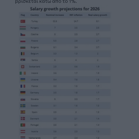
βρίσκεται κάτω από το 1%.
Image