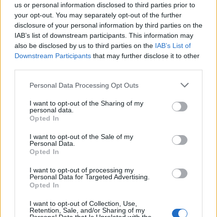
us or personal information disclosed to third parties prior to
your opt-out. You may separately opt-out of the further
disclosure of your personal information by third parties on the
IAB’s list of downstream participants. This information may
also be disclosed by us to third parties on the
IAB’s List of
Downstream Participants
that may further disclose it to other
third parties.
Personal Data Processing Opt Outs
I want to opt-out of the Sharing of my
ΣΧΕΤΙΚΆ TAGS
personal data.
Μισθοί
Εργαζόμενοι
Ελλάδα
Αγορά Εργασίας
Opted In
I want to opt-out of the Sale of my
Personal Data.
Opted In
I want to opt-out of processing my
Γίνε ο ρεπόρτερ του CRETALIVE
Personal Data for Targeted Advertising.
Opted In
ΣΤΕΊΛΕ ΤΗΝ ΕΊΔΗΣΗ
I want to opt-out of Collection, Use,
Retention, Sale, and/or Sharing of my