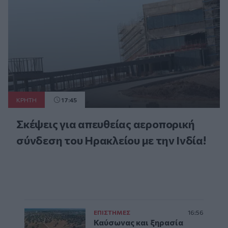
ΚΡΗΤΗ
17:45
Σκέψεις για απευθείας αεροπορική
σύνδεση του Ηρακλείου με την Ινδία!
ΕΠΙΣΤΗΜΕΣ
16:56
Καύσωνας και ξηρασία