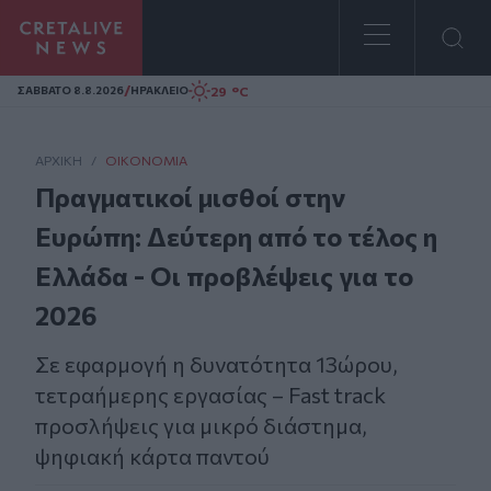
Homepage
/
29 °C
ΣAΒΒΑΤΟ 8.8.2026
ΗΡΑΚΛΕΙΟ
ΑΡΧΙΚΗ
/
ΟΙΚΟΝΟΜΊΑ
Πραγματικοί μισθοί στην
Ευρώπη: Δεύτερη από το τέλος η
Ελλάδα - Οι προβλέψεις για το
2026
Σε εφαρμογή η δυνατότητα 13ώρου,
τετραήμερης εργασίας – Fast track
προσλήψεις για μικρό διάστημα,
ψηφιακή κάρτα παντού