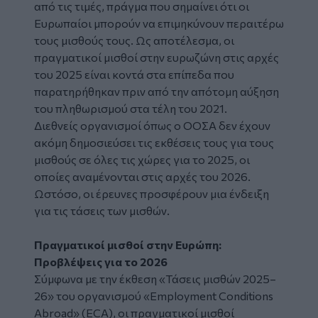
από τις τιμές, πράγμα που σημαίνει ότι οι
Ευρωπαίοι μπορούν να επιμηκύνουν περαιτέρω
τους μισθούς τους. Ως αποτέλεσμα, οι
πραγματικοί μισθοί στην ευρωζώνη στις αρχές
του 2025 είναι κοντά στα επίπεδα που
παρατηρήθηκαν πριν από την απότομη αύξηση
του πληθωρισμού στα τέλη του 2021.
Διεθνείς οργανισμοί όπως ο ΟΟΣΑ δεν έχουν
ακόμη δημοσιεύσει τις εκθέσεις τους για τους
μισθούς σε όλες τις χώρες για το 2025, οι
οποίες αναμένονται στις αρχές του 2026.
Ωστόσο, οι έρευνες προσφέρουν μια ένδειξη
για τις τάσεις των μισθών.
Πραγματικοί μισθοί στην Ευρώπη:
Προβλέψεις για το 2026
Σύμφωνα με την έκθεση «Τάσεις μισθών 2025–
26» του οργανισμού «Employment Conditions
Abroad» (ECA), οι πραγματικοί μισθοί