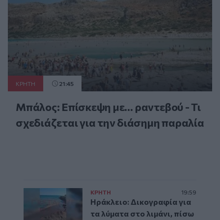
ΚΡΗΤΗ
21:45
Μπάλος: Επίσκεψη με… ραντεβού - Τι
σχεδιάζεται για την διάσημη παραλία
ΚΡΗΤΗ
19:59
Ηράκλειο: Δικογραφία για
τα λύματα στο λιμάνι, πίσω