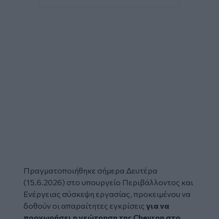
Πραγματοποιήθηκε σήμερα Δευτέρα
(15.6.2026) στο υπουργείο Περιβάλλοντος και
Ενέργειας σύσκεψη εργασίας, προκειμένου να
δοθούν οι απαραίτητες εγκρίσεις
για να
προχωρήσει η γεώτρηση της
Chevron
στο