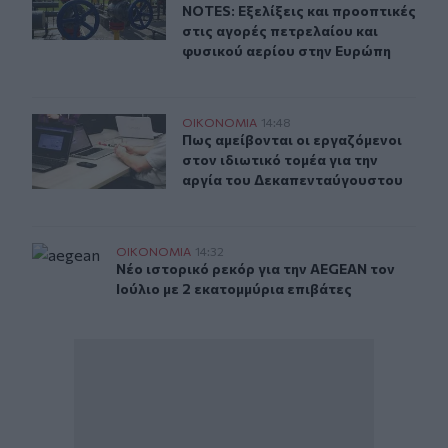
NOTES: Εξελίξεις και προοπτικές
στις αγορές πετρελαίου και
φυσικού αερίου στην Ευρώπη
Πως αμείβονται οι εργαζόμενοι στον ιδιωτικό τομέα γι
ΟΙΚΟΝΟΜΙΑ
14:48
Πως αμείβονται οι εργαζόμενοι στο
Πως αμείβονται οι εργαζόμενοι
στον ιδιωτικό τομέα για την
αργία του Δεκαπενταύγουστου
Νέο ιστορικό ρεκόρ για την AEGEAN τον Ιούλιο με 2 εκ
ΟΙΚΟΝΟΜΙΑ
14:32
Νέο ιστορικό ρεκόρ για την AEGEAN τον Ιού
Νέο ιστορικό ρεκόρ για την AEGEAN τον
Ιούλιο με 2 εκατομμύρια επιβάτες