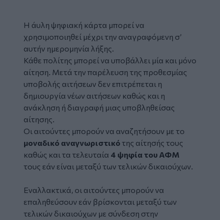
Η άυλη ψηφιακή κάρτα μπορεί να
χρησιμοποιηθεί μέχρι την αναγραφόμενη σ’
αυτήν ημερομηνία λήξης.
Κάθε πολίτης μπορεί να υποβάλλει μία και μόνο
αίτηση. Μετά την παρέλευση της προθεσμίας
υποβολής αιτήσεων δεν επιτρέπεται η
δημιουργία νέων αιτήσεων καθώς και η
ανάκληση ή διαγραφή μιας υποβληθείσας
αίτησης.
Οι αιτούντες μπορούν να αναζητήσουν με το
μοναδικό αναγνωριστικό
της αίτησής τους
καθώς και τα τελευταία
4 ψηφία του ΑΦΜ
τους εάν είναι μεταξύ των τελικών δικαιούχων.
Εναλλακτικά, οι αιτούντες μπορούν να
επαληθεύσουν εάν βρίσκονται μεταξύ των
τελικών δικαιούχων με σύνδεση στην