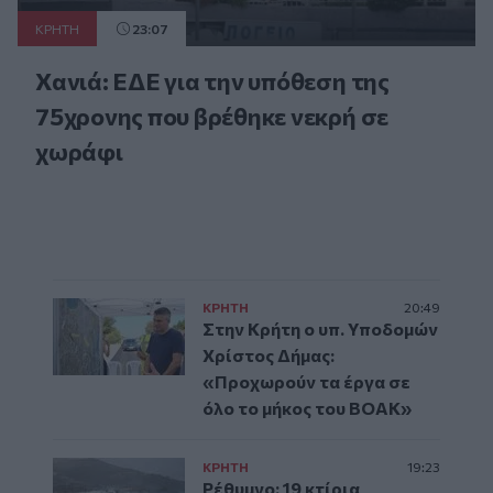
ΚΡΗΤΗ
23:07
Χανιά: ΕΔΕ για την υπόθεση της
75χρονης που βρέθηκε νεκρή σε
χωράφι
ΚΡΗΤΗ
20:49
Στην Κρήτη ο υπ. Υποδομών
Χρίστος Δήμας:
«Προχωρούν τα έργα σε
όλο το μήκος του ΒΟΑΚ»
ΚΡΗΤΗ
19:23
Ρέθυμνο: 19 κτίρια