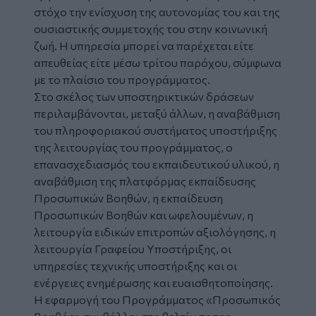
στόχο την ενίσχυση της αυτονομίας του και της
ουσιαστικής συμμετοχής του στην κοινωνική
ζωή. Η υπηρεσία μπορεί να παρέχεται είτε
απευθείας είτε μέσω τρίτου παρόχου, σύμφωνα
με το πλαίσιο του προγράμματος.
Στο σκέλος των υποστηρικτικών δράσεων
περιλαμβάνονται, μεταξύ άλλων, η αναβάθμιση
του πληροφοριακού συστήματος υποστήριξης
της λειτουργίας του προγράμματος, ο
επανασχεδιασμός του εκπαιδευτικού υλικού, η
αναβάθμιση της πλατφόρμας εκπαίδευσης
Προσωπικών Βοηθών, η εκπαίδευση
Προσωπικών Βοηθών και ωφελουμένων, η
λειτουργία ειδικών επιτροπών αξιολόγησης, η
λειτουργία Γραφείου Υποστήριξης, οι
υπηρεσίες τεχνικής υποστήριξης και οι
ενέργειες ενημέρωσης και ευαισθητοποίησης.
Η εφαρμογή του Προγράμματος «Προσωπικός