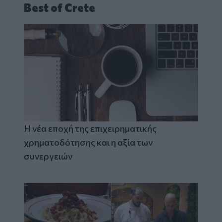
Best of Crete
Η νέα εποχή της επιχειρηματικής
χρηματοδότησης και η αξία των
συνεργειών