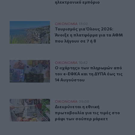
ηλεκτρονικό εμπόριο
Τουρισμός για Όλους 2026: Άνοιξε η πλατφόρμα για τα 
ΟΙΚΟΝΟΜΙΑ
13:00
Τουρισμός για Όλους 2026: Άνοιξε 
Τουρισμός για Όλους 2026:
Άνοιξε η πλατφόρμα για τα ΑΦΜ
που λήγουν σε 7 ή 8
Ο «χάρτης» των πληρωμών από τον e-ΕΦΚΑ και τη ΔΥΠΑ
ΟΙΚΟΝΟΜΙΑ
10:42
Ο «χάρτης» των πληρωμών από τον 
Ο «χάρτης» των πληρωμών από
τον e-ΕΦΚΑ και τη ΔΥΠΑ έως τις
14 Αυγούστου
Διευρύνεται η εθνική πρωτοβουλία για τις τιμές στο ρά
ΟΙΚΟΝΟΜΙΑ
09:08
Διευρύνεται η εθνική πρωτοβουλία γ
Διευρύνεται η εθνική
πρωτοβουλία για τις τιμές στο
ράφι των σούπερ μάρκετ