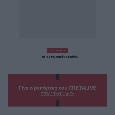
ΣΧΕΤΙΚΆ TAGS
Προσωπικός Βοηθός
Γίνε ο ρεπόρτερ του CRETALIVE
ΣΤΕΊΛΕ ΤΗΝ ΕΊΔΗΣΗ