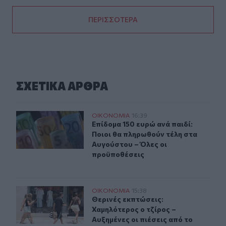
ΠΕΡΙΣΣΟΤΕΡΑ
ΣΧΕΤΙΚA AΡΘΡΑ
Επίδομα 150 ευρώ ανά παιδί: Ποιοι θα πληρωθούν τέλη
ΟΙΚΟΝΟΜΙΑ
16:39
Επίδομα 150 ευρώ ανά παιδί: Ποιοι
Επίδομα 150 ευρώ ανά παιδί:
Ποιοι θα πληρωθούν τέλη στα
Αυγούστου – Όλες οι
προϋποθέσεις
Θερινές εκπτώσεις: Χαμηλότερος ο τζίρος – Αυξημένες ο
ΟΙΚΟΝΟΜΙΑ
15:38
Θερινές εκπτώσεις: Χαμηλότερος ο 
Θερινές εκπτώσεις:
Χαμηλότερος ο τζίρος –
Αυξημένες οι πιέσεις από το