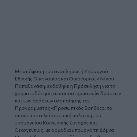
Mε απόφαση του αναπληρωτή Υπουργού
Εθνικής Οικονομίας και Οικονομικών Νίκου
Παπαθανάση, εκδόθηκε η Πρόσκληση για τη
χρηματοδότηση των υποστηρικτικών δράσεων
και των δράσεων υλοποίησης του
Προγράμματος «Προσωπικός Βοηθός», το
οποίο αποτελεί κεντρική πολιτική του
υπουργείου Κοινωνικής Συνοχής και
Οικογένειας, με αρμόδια υπουργό τη Δόμνα