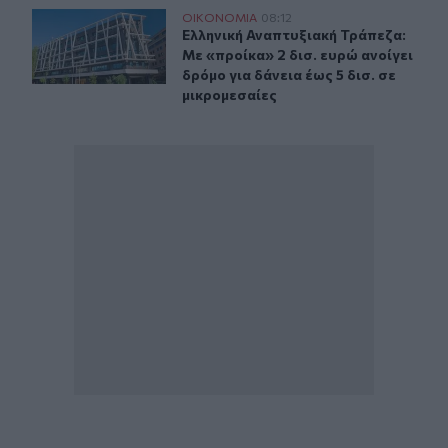
Ελληνική Αναπτυξιακή Τράπεζα: Με «προίκα» 2 δισ. ευρώ
ΟΙΚΟΝΟΜΙΑ
08:12
Ελληνική Αναπτυξιακή Τράπεζα: Με «
Ελληνική Αναπτυξιακή Τράπεζα:
Με «προίκα» 2 δισ. ευρώ ανοίγει
δρόμο για δάνεια έως 5 δισ. σε
μικρομεσαίες