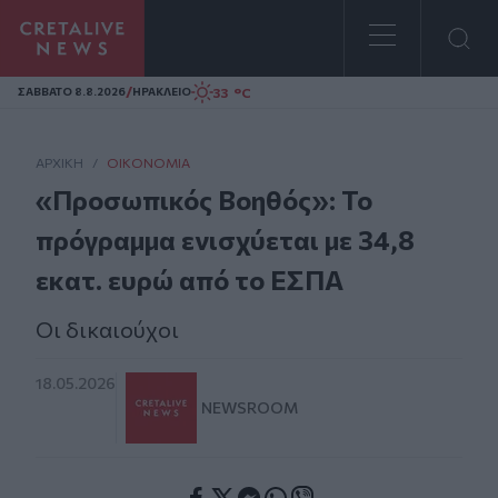
Homepage
/
33 °C
ΣAΒΒΑΤΟ 8.8.2026
ΗΡΑΚΛΕΙΟ
ΑΡΧΙΚΗ
/
ΟΙΚΟΝΟΜΊΑ
«Προσωπικός Βοηθός»: Το
πρόγραμμα ενισχύεται με 34,8
εκατ. ευρώ από το ΕΣΠΑ
Οι δικαιούχοι
18.05.2026
NEWSROOM