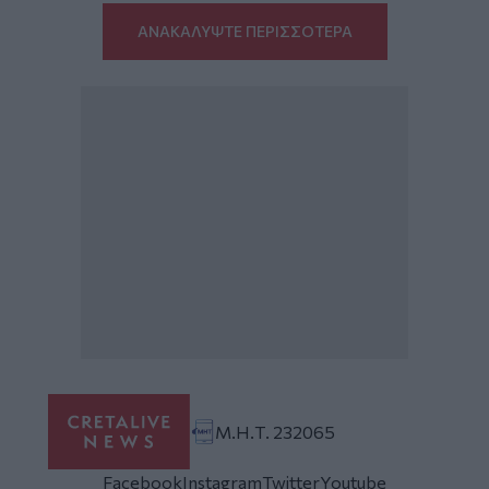
ΑΝΑΚΑΛΥΨΤΕ ΠΕΡΙΣΣΟΤΕΡΑ
Μ.Η.Τ. 232065
Facebook
Instagram
Twitter
Youtube