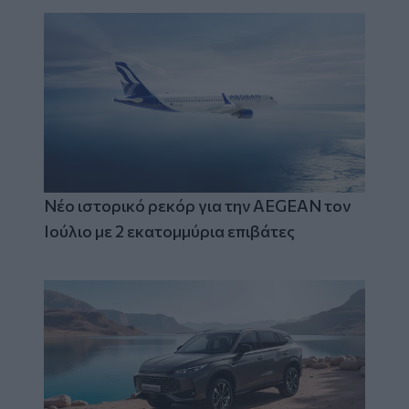
Νέο ιστορικό ρεκόρ για την AEGEAN τον
Ιούλιο με 2 εκατομμύρια επιβάτες