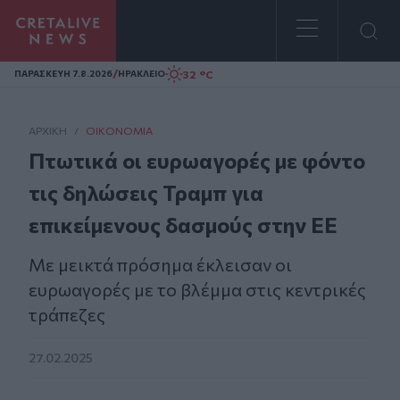
Homepage
/
32 °C
ΠΑΡΑΣΚΕΥΗ 7.8.2026
ΗΡΑΚΛΕΙΟ
ΑΡΧΙΚΗ
/
ΟΙΚΟΝΟΜΊΑ
Πτωτικά οι ευρωαγορές με φόντο
τις δηλώσεις Τραμπ για
επικείμενους δασμούς στην ΕΕ
Με μεικτά πρόσημα έκλεισαν οι
ευρωαγορές με το βλέμμα στις κεντρικές
τράπεζες
27.02.2025