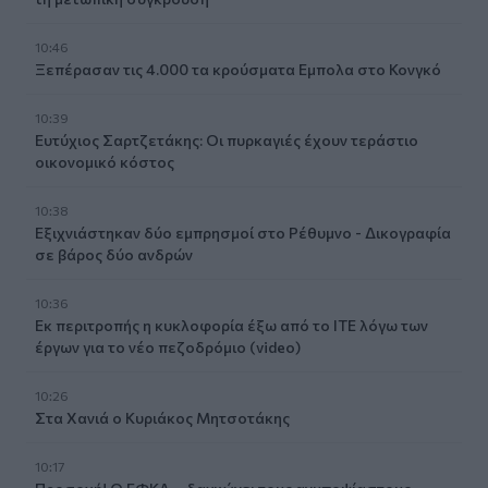
10:46
Ξεπέρασαν τις 4.000 τα κρούσματα Εμπολα στο Κονγκό
10:39
Ευτύχιος Σαρτζετάκης: Οι πυρκαγιές έχουν τεράστιο
οικονομικό κόστος
10:38
Εξιχνιάστηκαν δύο εμπρησμοί στο Ρέθυμνο - Δικογραφία
σε βάρος δύο ανδρών
10:36
Εκ περιτροπής η κυκλοφορία έξω από το ΙΤΕ λόγω των
έργων για το νέο πεζοδρόμιο (video)
10:26
Στα Χανιά ο Κυριάκος Μητσοτάκης
10:17