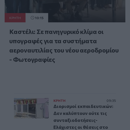
ΚΡΗΤΗ
10:15
Καστέλι: Σε πανηγυρικό κλίμα οι
υπογραφές για τα συστήματα
αεροναυτιλίας του νέου αεροδρομίου
- Φωτογραφίες
ΚΡΗΤΗ
09:35
Διορισμοί εκπαιδευτικών:
Δεν καλύπτουν ούτε τις
συνταξιοδοτήσεις-
Ελάχιστες οι θέσεις στο