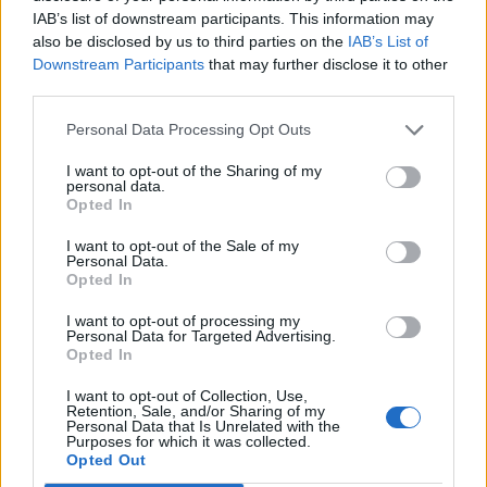
IAB’s list of downstream participants. This information may
Κέιτι Πέρι και Τζάστιν Τριντό αχώριστοι στις διακοπές
τους στην Ελλάδα
also be disclosed by us to third parties on the
IAB’s List of
Downstream Participants
that may further disclose it to other
third parties.
09:54
Περιφέρεια Κρήτης: Σε εξέλιξη το Πρόγραμμα
Personal Data Processing Opt Outs
Καταπολέμησης Κουνουπιών 2026–2028
I want to opt-out of the Sharing of my
09:47
personal data.
ΒΟΑΚ: Κυκλοφοριακές ρυθμίσεις στην περιοχή της
Opted In
γέφυρας Ξηροποτάμου
I want to opt-out of the Sale of my
Personal Data.
09:47
Opted In
Τα ισχυρότερα και τα ασθενέστερα διαβατήρια στον
κόσμο το 2026
I want to opt-out of processing my
Personal Data for Targeted Advertising.
Opted In
09:36
Γουδί: Χωρίς τις αισθήσεις της ανασύρθηκε 53χρονη από
I want to opt-out of Collection, Use,
ακάλυπτο πολυκατοικίας
Retention, Sale, and/or Sharing of my
Personal Data that Is Unrelated with the
Purposes for which it was collected.
Opted Out
09:35
Διορισμοί εκπαιδευτικών: Δεν καλύπτουν ούτε τις