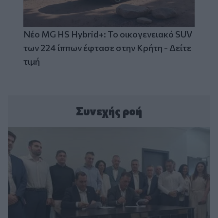
Νέο MG HS Hybrid+: Το οικογενειακό SUV
των 224 ίππων έφτασε στην Κρήτη - Δείτε
τιμή
Συνεχής ροή