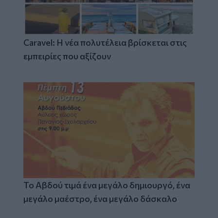
Caravel: Η νέα πολυτέλεια βρίσκεται στις
εμπειρίες που αξίζουν
Το Αβδού τιμά ένα μεγάλο δημιουργό, ένα
μεγάλο μαέστρο, ένα μεγάλο δάσκαλο