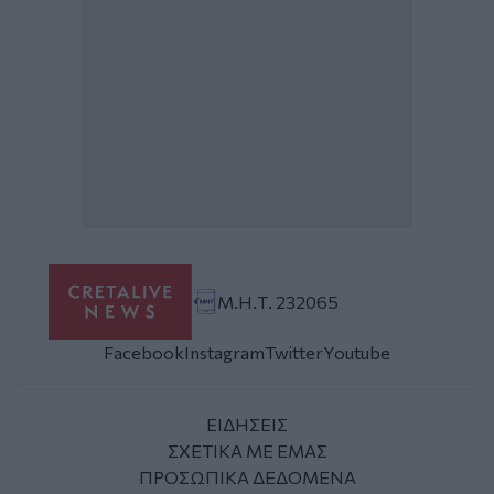
Μ.Η.Τ. 232065
Facebook
Instagram
Twitter
Youtube
ΕΙΔΗΣΕΙΣ
ΣΧΕΤΙΚΑ ΜΕ ΕΜΑΣ
ΠΡΟΣΩΠΙΚΑ ΔΕΔΟΜΕΝΑ