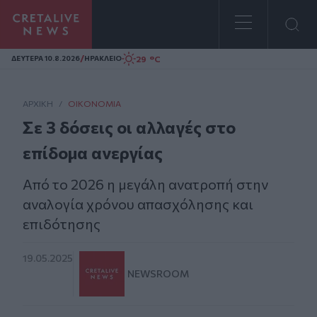
Homepage
/
29 °C
ΔΕΥΤΕΡΑ 10.8.2026
ΗΡΑΚΛΕΙΟ
ΑΡΧΙΚΗ
/
ΟΙΚΟΝΟΜΊΑ
Σε 3 δόσεις οι αλλαγές στο
επίδομα ανεργίας
Από το 2026 η μεγάλη ανατροπή στην
αναλογία χρόνου απασχόλησης και
επιδότησης
19.05.2025
NEWSROOM