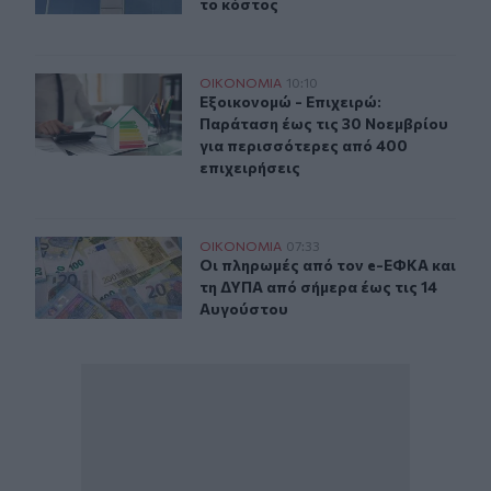
το κόστος
Εξοικονομώ - Επιχειρώ: Παράταση έως τις 30 Νοεμβρίο
ΟΙΚΟΝΟΜΙΑ
10:10
Εξοικονομώ - Επιχειρώ: Παράταση έ
Εξοικονομώ - Επιχειρώ:
Παράταση έως τις 30 Νοεμβρίου
για περισσότερες από 400
επιχειρήσεις
Οι πληρωμές από τον e-ΕΦΚΑ και τη ΔΥΠΑ από σήμερα έ
ΟΙΚΟΝΟΜΙΑ
07:33
Οι πληρωμές από τον e-ΕΦΚΑ και τ
Οι πληρωμές από τον e-ΕΦΚΑ και
τη ΔΥΠΑ από σήμερα έως τις 14
Αυγούστου