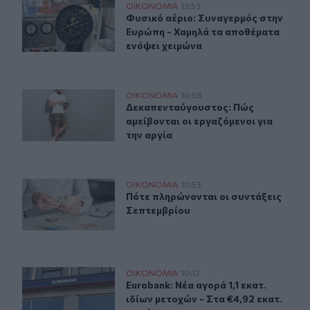
Φυσικό αέριο: Συναγερμός στην Ευρώπη - Χαμηλά τα απ
ΟΙΚΟΝΟΜΙΑ
13:53
Φυσικό αέριο: Συναγερμός στην Ευ
Φυσικό αέριο: Συναγερμός στην
Ευρώπη - Χαμηλά τα αποθέματα
ενόψει χειμώνα
Δεκαπενταύγουστος: Πώς αμείβονται οι εργαζόμενοι γι
ΟΙΚΟΝΟΜΙΑ
10:58
Δεκαπενταύγουστος: Πώς αμείβονται
Δεκαπενταύγουστος: Πώς
αμείβονται οι εργαζόμενοι για
την αργία
Πότε πληρώνονται οι συντάξεις Σεπτεμβρίου
ΟΙΚΟΝΟΜΙΑ
10:53
Πότε πληρώνονται οι συντάξεις Σε
Πότε πληρώνονται οι συντάξεις
Σεπτεμβρίου
Eurobank: Νέα αγορά 1,1 εκατ. ιδίων μετοχών - Στα €4,9
ΟΙΚΟΝΟΜΙΑ
10:12
Eurobank: Νέα αγορά 1,1 εκατ. ιδίω
Eurobank: Νέα αγορά 1,1 εκατ.
ιδίων μετοχών - Στα €4,92 εκατ.