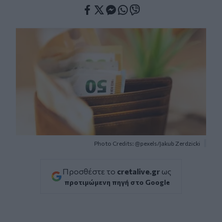
Facebook
Twitter
Messenger
Whatsapp
Viber
Photo Credits: @pexels/Jakub Zerdzicki
Προσθέστε το
cretalive.gr
ως
προτιμώμενη πηγή στο Google