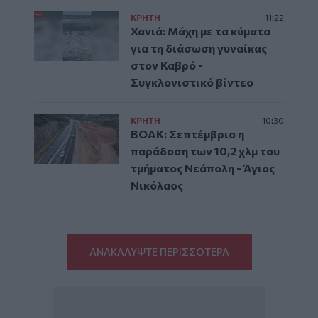
ΚΡΗΤΗ
11:22
Χανιά: Μάχη με τα κύματα
για τη διάσωση γυναίκας
στον Καβρό -
Συγκλονιστικό βίντεο
ΚΡΗΤΗ
10:30
ΒΟΑΚ: Σεπτέμβριο η
παράδοση των 10,2 χλμ του
τμήματος Νεάπολη - Άγιος
Νικόλαος
ΑΝΑΚΑΛΥΨΤΕ ΠΕΡΙΣΣΟΤΕΡΑ