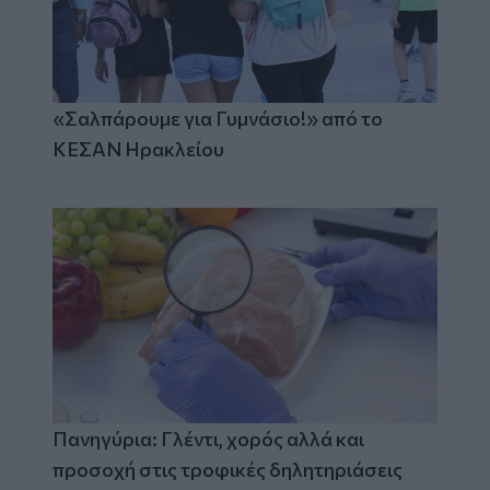
«Σαλπάρουμε για Γυμνάσιο!» από το
ΚΕΣΑΝ Ηρακλείου
Πανηγύρια: Γλέντι, χορός αλλά και
προσοχή στις τροφικές δηλητηριάσεις