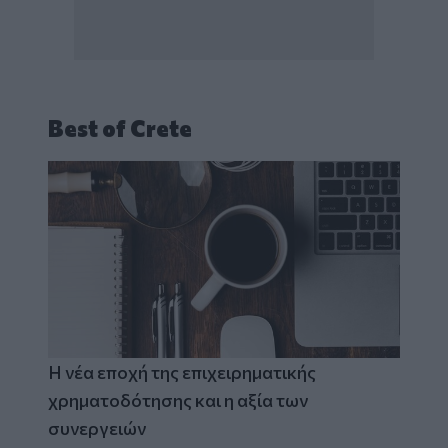
Best of Crete
Η νέα εποχή της επιχειρηματικής
χρηματοδότησης και η αξία των
συνεργειών