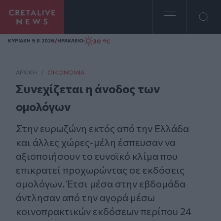
Homepage
/
30 °C
ΚΥΡΙΑΚΗ 9.8.2026
ΗΡΑΚΛΕΙΟ
ΑΡΧΙΚΗ
/
ΟΙΚΟΝΟΜΊΑ
Συνεχίζεται η άνοδος των
ομολόγων
Στην ευρωζώνη εκτός από την Ελλάδα
και άλλες χώρες-μέλη έσπευσαν να
αξιοποιήσουν το ευνοϊκό κλίμα που
επικρατεί προχωρώντας σε εκδόσεις
ομολόγων. Έτσι μέσα στην εβδομάδα
άντλησαν από την αγορά μέσω
κοινοπρακτικών εκδόσεων περίπου 24