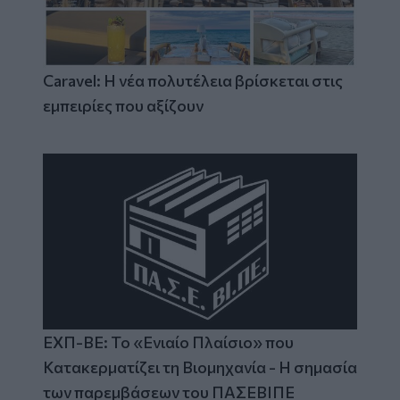
Caravel: Η νέα πολυτέλεια βρίσκεται στις
εμπειρίες που αξίζουν
ΕΧΠ-ΒΕ: Το «Ενιαίο Πλαίσιο» που
Κατακερματίζει τη Βιομηχανία - Η σημασία
των παρεμβάσεων του ΠΑΣΕΒΙΠΕ