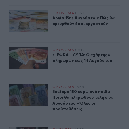
Αργία 15ης Αυγούστου: Πώς θα αμειφθούν όσοι εργαστ
ΟΙΚΟΝΟΜΙΑ
06:21
Αργία 15ης Αυγούστου: Πώς θα αμε
Αργία 15ης Αυγούστου: Πώς θα
αμειφθούν όσοι εργαστούν
e-ΕΦΚΑ – ΔΥΠΑ: Ο «χάρτης» πληρωμών έως 14 Αυγούσ
ΟΙΚΟΝΟΜΙΑ
04:42
e-ΕΦΚΑ – ΔΥΠΑ: Ο «χάρτης» πληρω
e-ΕΦΚΑ – ΔΥΠΑ: Ο «χάρτης»
πληρωμών έως 14 Αυγούστου
Επίδομα 150 ευρώ ανά παιδί: Ποιοι θα πληρωθούν τέλη
ΟΙΚΟΝΟΜΙΑ
16:39
Επίδομα 150 ευρώ ανά παιδί: Ποιοι
Επίδομα 150 ευρώ ανά παιδί:
Ποιοι θα πληρωθούν τέλη στα
Αυγούστου – Όλες οι
προϋποθέσεις