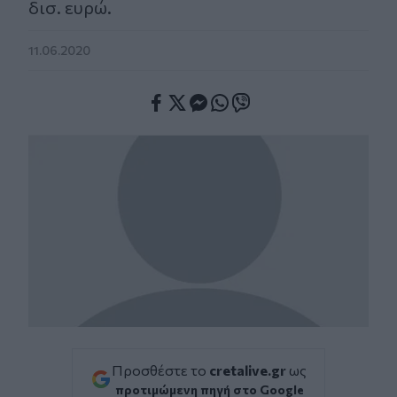
δισ. ευρώ.
11.06.2020
Facebook
Twitter
Messenger
Whatsapp
Viber
Προσθέστε το
cretalive.gr
ως
προτιμώμενη πηγή στο Google