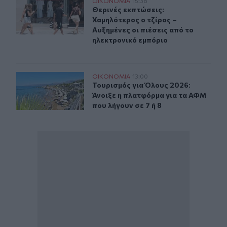
Θερινές εκπτώσεις: Χαμηλότερος ο τζίρος – Αυξημένες ο
ΟΙΚΟΝΟΜΙΑ
15:38
Θερινές εκπτώσεις: Χαμηλότερος ο 
Θερινές εκπτώσεις:
Χαμηλότερος ο τζίρος –
Αυξημένες οι πιέσεις από το
ηλεκτρονικό εμπόριο
Τουρισμός για Όλους 2026: Άνοιξε η πλατφόρμα για τα 
ΟΙΚΟΝΟΜΙΑ
13:00
Τουρισμός για Όλους 2026: Άνοιξε 
Τουρισμός για Όλους 2026:
Άνοιξε η πλατφόρμα για τα ΑΦΜ
που λήγουν σε 7 ή 8