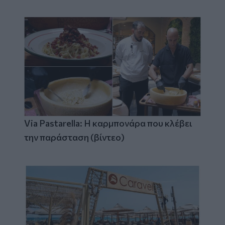
Via Pastarella: Η καρμπονάρα που κλέβει
την παράσταση (βίντεο)