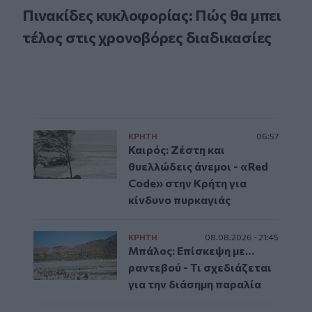
Πινακίδες κυκλοφορίας: Πώς θα μπει
τέλος στις χρονοβόρες διαδικασίες
ΚΡΗΤΗ
06:57
Καιρός: Ζέστη και
θυελλώδεις άνεμοι - «Red
Code» στην Κρήτη για
κίνδυνο πυρκαγιάς
ΚΡΗΤΗ
08.08.2026 - 21:45
Μπάλος: Επίσκεψη με…
ραντεβού - Τι σχεδιάζεται
για την διάσημη παραλία