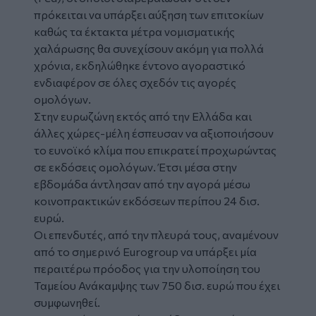
πρόκειται να υπάρξει αύξηση των επιτοκίων
καθώς τα έκτακτα μέτρα νομισματικής
χαλάρωσης θα συνεχίσουν ακόμη για πολλά
χρόνια, εκδηλώθηκε έντονο αγοραστικό
ενδιαφέρον σε όλες σχεδόν τις αγορές
ομολόγων.
Στην ευρωζώνη εκτός από την Ελλάδα και
άλλες χώρες-μέλη έσπευσαν να αξιοποιήσουν
το ευνοϊκό κλίμα που επικρατεί προχωρώντας
σε εκδόσεις ομολόγων. Έτσι μέσα στην
εβδομάδα άντλησαν από την αγορά μέσω
κοινοπρακτικών εκδόσεων περίπου 24 δισ.
ευρώ.
Οι επενδυτές, από την πλευρά τους, αναμένουν
από το σημερινό Eurogroup να υπάρξει μία
περαιτέρω πρόοδος για την υλοποίηση του
Ταμείου Ανάκαμψης των 750 δισ. ευρώ που έχει
συμφωνηθεί.