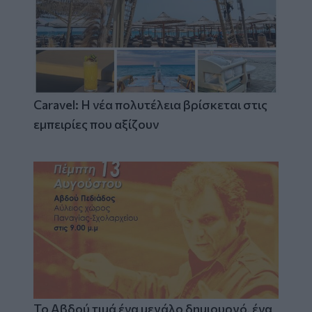
Caravel: Η νέα πολυτέλεια βρίσκεται στις
εμπειρίες που αξίζουν
Το Αβδού τιμά ένα μεγάλο δημιουργό, ένα