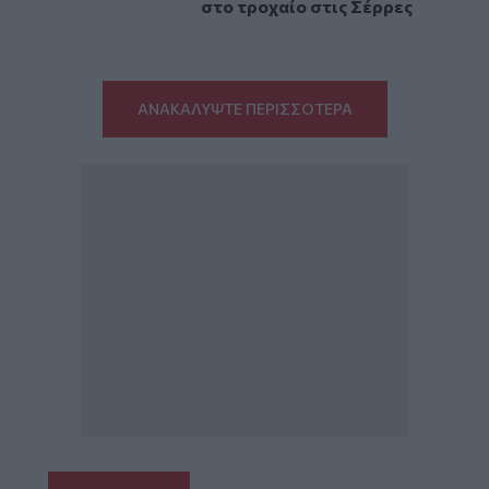
στο τροχαίο στις Σέρρες
ΑΝΑΚΑΛΥΨΤΕ ΠΕΡΙΣΣΟΤΕΡΑ