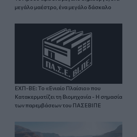
μεγάλο μαέστρο, ένα μεγάλο δάσκαλο
ΕΧΠ-ΒΕ: Το «Ενιαίο Πλαίσιο» που
Κατακερματίζει τη Βιομηχανία - Η σημασία
των παρεμβάσεων του ΠΑΣΕΒΙΠΕ