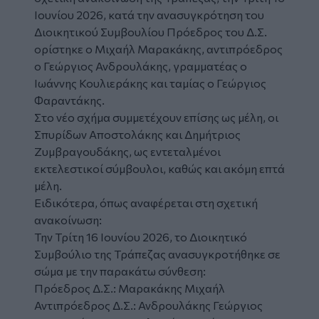
Ιουνίου 2026, κατά την ανασυγκρότηση του
Διοικητικού Συμβουλίου Πρόεδρος του Δ.Σ.
ορίστηκε ο Μιχαήλ Μαρακάκης, αντιπρόεδρος
ο Γεώργιος Ανδρουλάκης, γραμματέας ο
Ιωάννης Κουλιεράκης και ταμίας ο Γεώργιος
Φαραντάκης.
Στο νέο σχήμα συμμετέχουν επίσης ως μέλη, οι
Σπυρίδων Αποστολάκης και Δημήτριος
Ζυμβραγουδάκης, ως εντεταλμένοι
εκτελεστικοί σύμβουλοι, καθώς και ακόμη επτά
μέλη.
Ειδικότερα, όπως αναφέρεται στη σχετική
ανακοίνωση:
Την Τρίτη 16 Ιουνίου 2026, το Διοικητικό
Συμβούλιο της Τράπεζας ανασυγκροτήθηκε σε
σώμα με την παρακάτω σύνθεση:
Πρόεδρος Δ.Σ.: Μαρακάκης Μιχαήλ
Αντιπρόεδρος Δ.Σ.: Ανδρουλάκης Γεώργιος