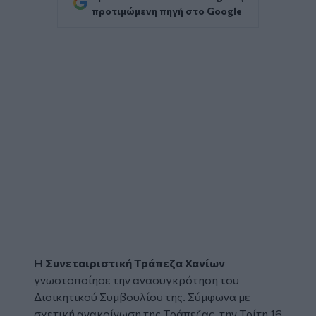
προτιμώμενη πηγή στο Google
Η
Συνεταιριστική Τράπεζα Χανίων
γνωστοποίησε την ανασυγκρότηση του
Διοικητικού Συμβουλίου της. Σύμφωνα με
σχετική ανακοίνωση της Τράπεζας, την Τρίτη 16