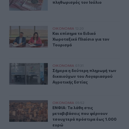
πληθωρισμός τον Ιούλιο
Και επίσημα το Ειδικό Χωροταξικό Πλαίσιο για τον Του
ΟΙΚΟΝΟΜΙΑ
12:20
Και επίσημα το Ειδικό Χωροταξικό 
Και επίσημα το Ειδικό
Χωροταξικό Πλαίσιο για τον
Τουρισμό
Σήμερα η δεύτερη πληρωμή των δικαιούχων του Λογαρι
ΟΙΚΟΝΟΜΙΑ
07:31
Σήμερα η δεύτερη πληρωμή των δικ
Σήμερα η δεύτερη πληρωμή των
δικαιούχων του Λογαριασμού
Αγροτικής Εστίας
ΕΝΦΙΑ: Τα λάθη στις μεταβιβάσεις που φέρνουν τσουχτ
ΟΙΚΟΝΟΜΙΑ
05:52
ΕΝΦΙΑ: Τα λάθη στις μεταβιβάσεις
ΕΝΦΙΑ: Τα λάθη στις
μεταβιβάσεις που φέρνουν
τσουχτερά πρόστιμα έως 1.000
ευρώ