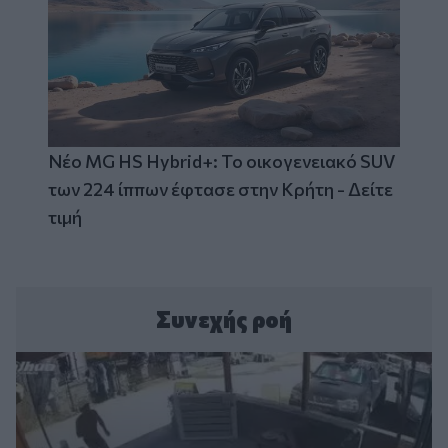
Νέο MG HS Hybrid+: Το οικογενειακό SUV
των 224 ίππων έφτασε στην Κρήτη - Δείτε
τιμή
Συνεχής ροή