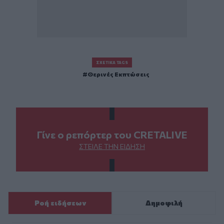
ΣΧΕΤΙΚΆ TAGS
Θερινές Εκπτώσεις
Γίνε ο ρεπόρτερ του CRETALIVE
ΣΤΕΊΛΕ ΤΗΝ ΕΊΔΗΣΗ
Ροή ειδήσεων
Δημοφιλή