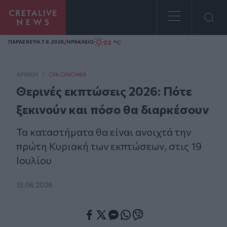
Homepage
/
32 °C
ΠΑΡΑΣΚΕΥΗ 7.8.2026
ΗΡΑΚΛΕΙΟ
ΑΡΧΙΚΗ
/
ΟΙΚΟΝΟΜΊΑ
Θερινές εκπτώσεις 2026: Πότε
ξεκινούν και πόσο θα διαρκέσουν
Τα καταστήματα θα είναι ανοιχτά την
πρώτη Κυριακή των εκπτώσεων, στις 19
Ιουλίου
13.06.2026
Facebook
Twitter
Messenger
Whatsapp
Viber