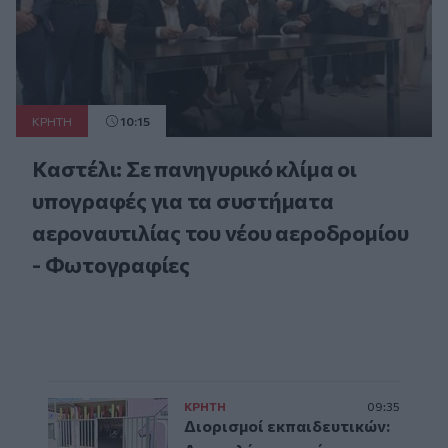
ΚΡΗΤΗ
10:15
Καστέλι: Σε πανηγυρικό κλίμα οι
υπογραφές για τα συστήματα
αεροναυτιλίας του νέου αεροδρομίου
- Φωτογραφίες
ΚΡΗΤΗ
09:35
Διορισμοί εκπαιδευτικών: