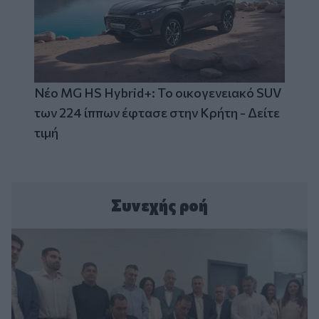
Νέο MG HS Hybrid+: Το οικογενειακό SUV
των 224 ίππων έφτασε στην Κρήτη - Δείτε
τιμή
Συνεχής ροή