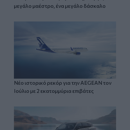
μεγάλο μαέστρο, ένα μεγάλο δάσκαλο
Νέο ιστορικό ρεκόρ για την AEGEAN τον
Ιούλιο με 2 εκατομμύρια επιβάτες