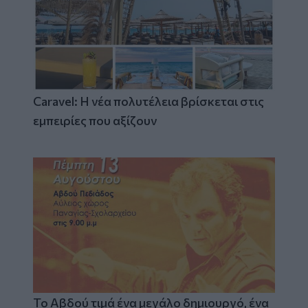
Caravel: Η νέα πολυτέλεια βρίσκεται στις
εμπειρίες που αξίζουν
Το Αβδού τιμά ένα μεγάλο δημιουργό, ένα