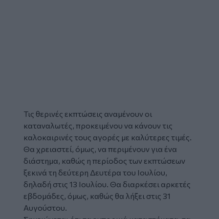
Τις
θερινές εκπτώσεις
αναμένουν οι
καταναλωτές, προκειμένου να κάνουν τις
καλοκαιρινές τους αγορές με καλύτερες τιμές.
Θα χρειαστεί, όμως, να περιμένουν για ένα
διάστημα, καθώς η περίοδος των εκπτώσεων
ξεκινά τη δεύτερη Δευτέρα του Ιουλίου,
δηλαδή στις 13 Ιουλίου. Θα διαρκέσει αρκετές
εβδομάδες, όμως, καθώς θα λήξει στις 31
Αυγούστου.