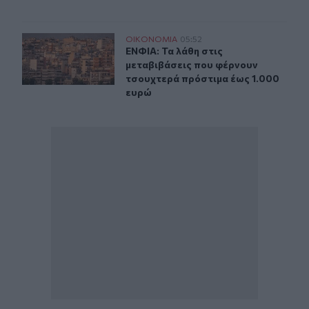
ΕΝΦΙΑ: Τα λάθη στις μεταβιβάσεις που φέρνουν τσουχτ
ΟΙΚΟΝΟΜΙΑ
05:52
ΕΝΦΙΑ: Τα λάθη στις μεταβιβάσεις
ΕΝΦΙΑ: Τα λάθη στις
μεταβιβάσεις που φέρνουν
τσουχτερά πρόστιμα έως 1.000
ευρώ