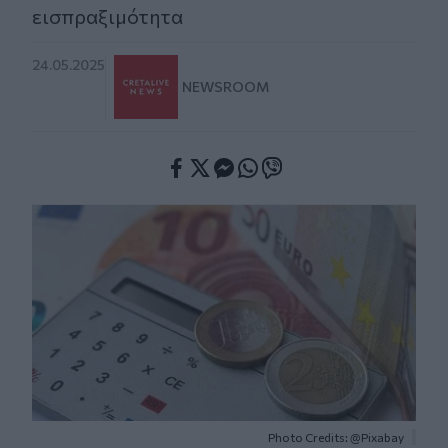
εισπραξιμότητα
24.05.2025
NEWSROOM
Facebook
Twitter
Messenger
Whatsapp
Viber
Photo Credits: @Pixabay