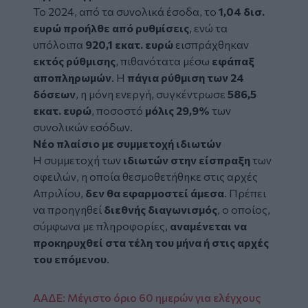
Το 2024, από τα συνολικά έσοδα, το
1,04 δισ.
ευρώ προήλθε από ρυθμίσεις
, ενώ τα
υπόλοιπα
920,1 εκατ. ευρώ
εισπράχθηκαν
εκτός ρύθμισης
, πιθανότατα μέσω
εφάπαξ
αποπληρωμών
. Η
πάγια ρύθμιση των 24
δόσεων
, η μόνη ενεργή, συγκέντρωσε
586,5
εκατ. ευρώ
, ποσοστό
μόλις 29,9%
των
συνολικών εσόδων.
Νέο πλαίσιο με συμμετοχή ιδιωτών
Η συμμετοχή των
ιδιωτών στην είσπραξη
των
οφειλών, η οποία θεσμοθετήθηκε στις αρχές
Απριλίου,
δεν θα εφαρμοστεί άμεσα
. Πρέπει
να προηγηθεί
διεθνής διαγωνισμός
, ο οποίος,
σύμφωνα με πληροφορίες,
αναμένεται να
προκηρυχθεί στα τέλη του μήνα ή στις αρχές
του επόμενου
.
ΑΑΔΕ: Μέγιστο όριο 60 ημερών για ελέγχους