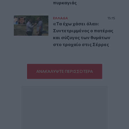
πυρκαγιάς
ΕΛΛAΔΑ
15:15
«Τα έχω χάσει όλα»:
Συντετριμμένος ο πατέρας
και σύζυγος των θυμάτων
στο τροχαίο στις Σέρρες
ΑΝΑΚΑΛΥΨΤΕ ΠΕΡΙΣΣΟΤΕΡΑ