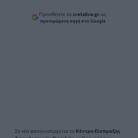
Προσθέστε το
cretalive.gr
ως
προτιμώμενη πηγή στο Google
Σε νέα φάση εισέρχεται το
Κέντρο Είσπραξης