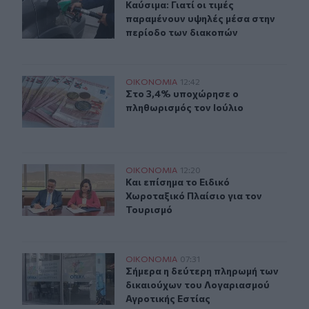
Καύσιμα: Γιατί οι τιμές παραμένου
Καύσιμα: Γιατί οι τιμές
παραμένουν υψηλές μέσα στην
περίοδο των διακοπών
Στο 3,4% υποχώρησε ο πληθωρισμός τον Ιούλιο
ΟΙΚΟΝΟΜΙΑ
12:42
Στο 3,4% υποχώρησε ο πληθωρισμός
Στο 3,4% υποχώρησε ο
πληθωρισμός τον Ιούλιο
Και επίσημα το Ειδικό Χωροταξικό Πλαίσιο για τον Του
ΟΙΚΟΝΟΜΙΑ
12:20
Και επίσημα το Ειδικό Χωροταξικό 
Και επίσημα το Ειδικό
Χωροταξικό Πλαίσιο για τον
Τουρισμό
Σήμερα η δεύτερη πληρωμή των δικαιούχων του Λογαρι
ΟΙΚΟΝΟΜΙΑ
07:31
Σήμερα η δεύτερη πληρωμή των δικ
Σήμερα η δεύτερη πληρωμή των
δικαιούχων του Λογαριασμού
Αγροτικής Εστίας