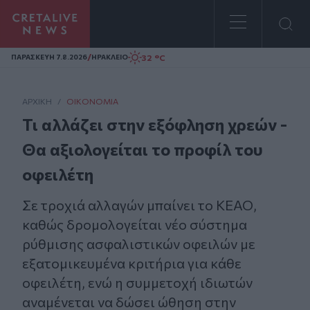
Homepage
/
32 °C
ΠΑΡΑΣΚΕΥΗ 7.8.2026
ΗΡΑΚΛΕΙΟ
ΑΡΧΙΚΗ
/
ΟΙΚΟΝΟΜΊΑ
Τι αλλάζει στην εξόφληση χρεών -
Θα αξιολογείται το προφίλ του
οφειλέτη
Σε τροχιά αλλαγών μπαίνει το ΚΕΑΟ,
καθώς δρομολογείται νέο σύστημα
ρύθμισης ασφαλιστικών οφειλών με
εξατομικευμένα κριτήρια για κάθε
οφειλέτη, ενώ η συμμετοχή ιδιωτών
αναμένεται να δώσει ώθηση στην