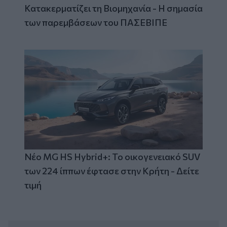
Κατακερματίζει τη Βιομηχανία - Η σημασία
των παρεμβάσεων του ΠΑΣΕΒΙΠΕ
Νέο MG HS Hybrid+: Το οικογενειακό SUV
των 224 ίππων έφτασε στην Κρήτη - Δείτε
τιμή