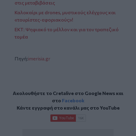
στις μεταβιβάσεις
Καλοκαίρι με drones, μυστικούς ελέγχους και
«τουρίστες-εφοριακούς»!
ΕΚΤ: Ψηφιακό το μέλλον και για τον τραπεζικό
τομέα
Πηγή:
imerisia.gr
Ακολουθήστε το Cretalive στο
Google News
και
στο
Facebook
Κάντε εγγραφή στο κανάλι μας στο
YouTube