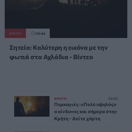
ΚΡΗΤΗ
06:44
Σητεία: Καλύτερη η εικόνα με την
φωτιά στα Αχλάδια - Βίντεο
ΚΡΗΤΗ
06:55
Πυρκαγιές: «Πολύ υψηλός»
ο κίνδυνος και σήμερα στην
Κρήτη - Δείτε χάρτη