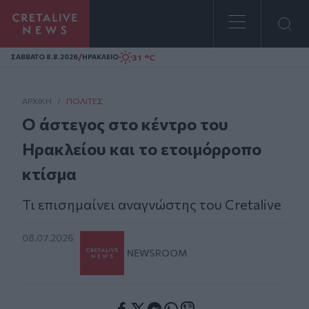
Homepage
/
31 °C
ΣAΒΒΑΤΟ 8.8.2026
ΗΡΑΚΛΕΙΟ
ΑΡΧΙΚΗ
/
ΠΟΛΊΤΕΣ
Ο άστεγος στο κέντρο του
Ηρακλείου και το ετοιμόρροπο
κτίσμα
Τι επισημαίνει αναγνώστης του Cretalive
08.07.2026
NEWSROOM