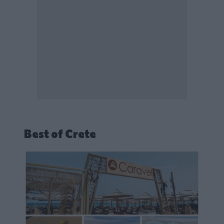
Best of Crete