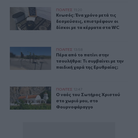
Κνωσός: Ένα χρόνο μετά τις δεσμεύσεις, επιστρέφουν οι
ΠΟΛΙΤΕΣ
11:20
Κνωσός: Ένα χρόνο μετά τις δεσμεύ
Κνωσός: Ένα χρόνο μετά τις
δεσμεύσεις, επιστρέφουν οι
δίσκοι με τα κέρματα στα WC
Πέρα από το πατίνι στην τσουλήθρα: Τι συμβαίνει με τη
ΠΟΛΙΤΕΣ
13:58
Πέρα από το πατίνι στην τσουλήθρα:
Πέρα από το πατίνι στην
τσουλήθρα: Τι συμβαίνει με την
παιδική χαρά της Ερυθραίας;
Ο ναός του Σωτήρος Χριστού στο χωριό μου, στο Φου
ΠΟΛΙΤΕΣ
12:47
Ο ναός του Σωτήρος Χριστού στο 
Ο ναός του Σωτήρος Χριστού
στο χωριό μου, στο
Φουρνοφάραγγο