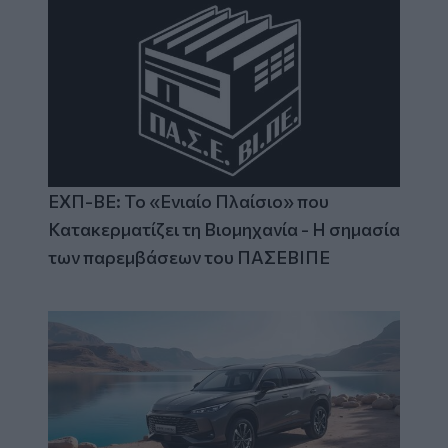
ΕΧΠ-ΒΕ: Το «Ενιαίο Πλαίσιο» που
Κατακερματίζει τη Βιομηχανία - Η σημασία
των παρεμβάσεων του ΠΑΣΕΒΙΠΕ