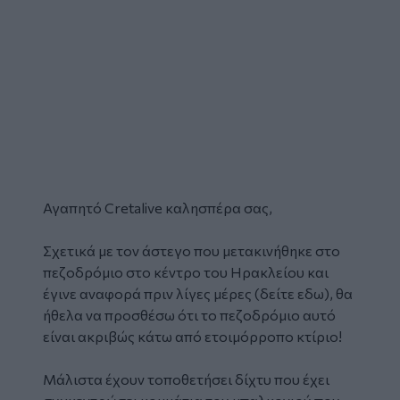
Αγαπητό Cretalive καλησπέρα σας,
Σχετικά με τον άστεγο που μετακινήθηκε στο
πεζοδρόμιο στο κέντρο του Ηρακλείου και
έγινε αναφορά πριν λίγες μέρες (δείτε
εδω
), θα
ήθελα να προσθέσω ότι το πεζοδρόμιο αυτό
είναι ακριβώς κάτω από ετοιμόρροπο κτίριο!
Μάλιστα έχουν τοποθετήσει δίχτυ που έχει