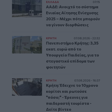
ΕΛΛAΔΑ
07:15
ΑΑΔΕ: Ανοιχτό το σύστημα
Ενιαίας Αίτησης Ενίσχυσης
2025 – Μέχρι πότε μπορούν
να γίνουν διορθώσεις
ΚΡΗΤΗ
07.08.2026 - 22:32
Πανεπιστήμιο Κρήτης: 3,35
εκατ. ευρώ από το
Υπουργείο Παιδείας, για το
στεγαστικό επίδομα των
φοιτητών
ΚΡΗΤΗ
07.08.2026 - 16:37
Κρήτη: Έδειχνε το 10χρονο
κορίτσι και ρωτούσε
"πόσο;" - Έρευνες για
παιδεραστή τουρίστα -
Δείτε βίντεο