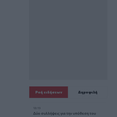
Ροή ειδήσεων
Δημοφιλή
18:19
Δύο συλλήψεις για την υπόθεση του