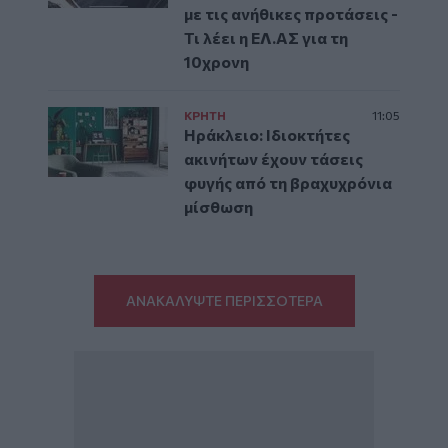
με τις ανήθικες προτάσεις -
Τι λέει η ΕΛ.ΑΣ για τη
10χρονη
ΚΡΗΤΗ
11:05
Ηράκλειο: Ιδιοκτήτες
ακινήτων έχουν τάσεις
φυγής από τη βραχυχρόνια
μίσθωση
ΑΝΑΚΑΛΥΨΤΕ ΠΕΡΙΣΣΟΤΕΡΑ