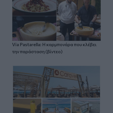
Via Pastarella: Η καρμπονάρα που κλέβει
την παράσταση (βίντεο)