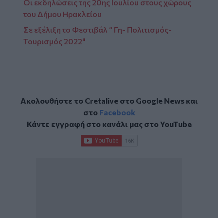
Οι εκδηλώσεις της 20ης Ιουλίου στους χώρους
του Δήμου Ηρακλείου
Σε εξέλιξη το Φεστιβάλ “ Γη- Πολιτισμός-
Τουρισμός 2022"
Ακολουθήστε το Cretalive στο
Google News
και
στο
Facebook
Κάντε εγγραφή στο κανάλι μας στο
YouTube