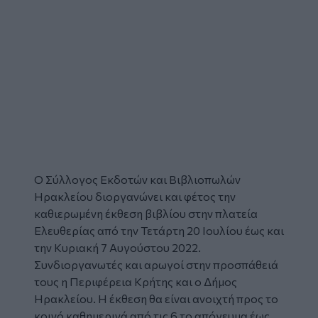
Ο Σύλλογος Εκδοτών και Βιβλιοπωλών
Ηρακλείου διοργανώνει και φέτος την
καθιερωμένη έκθεση βιβλίου στην πλατεία
Ελευθερίας από την Τετάρτη 20 Ιουλίου έως και
την Κυριακή 7 Αυγούστου 2022.
Συνδιοργανωτές και αρωγοί στην προσπάθειά
τους η Περιφέρεια Κρήτης και ο Δήμος
Ηρακλείου. Η έκθεση θα είναι ανοιχτή προς το
κοινό καθημερινά από τις 6 το απόγευμα έως