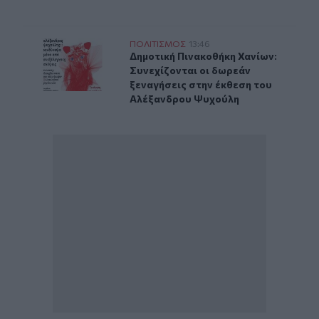
Δημοτική Πινακοθήκη Χανίων: Συνεχίζονται οι δωρεάν 
ΠΟΛΙΤΙΣΜΟΣ
13:46
Δημοτική Πινακοθήκη Χανίων: Συνε
Δημοτική Πινακοθήκη Χανίων:
Συνεχίζονται οι δωρεάν
ξεναγήσεις στην έκθεση του
Αλέξανδρου Ψυχούλη