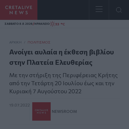
Homepage
/
33 °C
ΣAΒΒΑΤΟ 8.8.2026
ΗΡΑΚΛΕΙΟ
ΑΡΧΙΚΗ
/
ΠΟΛΙΤΙΣΜΌΣ
Ανοίγει αυλαία η έκθεση βιβλίου
στην Πλατεία Ελευθερίας
Με την στήριξη της Περιφέρειας Κρήτης
από την Τετάρτη 20 Ιουλίου έως και την
Κυριακή 7 Αυγούστου 2022
19.07.2022
NEWSROOM