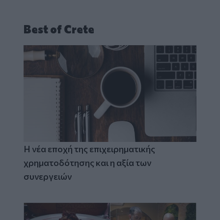
Best of Crete
Η νέα εποχή της επιχειρηματικής
χρηματοδότησης και η αξία των
συνεργειών