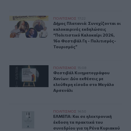
Δήμος Πλατανιά: Συνεχίζονται οι καλοκαιρινές εκδηλώσ
ΠΟΛΙΤΙΣΜΟΣ
17:22
Δήμος Πλατανιά: Συνεχίζονται οι κ
Δήμος Πλατανιά: Συνεχίζονται οι
καλοκαιρινές εκδηλώσεις
“Πολιτιστικό Καλοκαίρι 2026,
16ο Φεστιβάλ Γη - Πολιτισμός-
Τουρισμός”
Δύο ξεχωριστές εκθέσεις του Φεστιβάλ Κινηματογράφο
ΠΟΛΙΤΙΣΜΟΣ
15:08
Φεστιβάλ Κινηματογράφου Χανίων: 
Φεστιβάλ Κινηματογράφου
Χανίων: Δύο εκθέσεις με
ελεύθερη είσοδο στο Μεγάλο
Αρσενάλι
ΕΛΜΕΠΑ: Και σε ηλεκτρονική έκδοση τα πρακτικά του σ
ΠΟΛΙΤΙΣΜΟΣ
14:50
ΕΛΜΕΠΑ: Και σε ηλεκτρονική έκδοσ
ΕΛΜΕΠΑ: Και σε ηλεκτρονική
έκδοση τα πρακτικά του
συνεδρίου για τη Ρένα Κυριακού