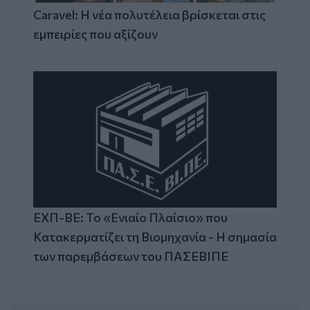
Caravel: Η νέα πολυτέλεια βρίσκεται στις
εμπειρίες που αξίζουν
ΕΧΠ-ΒΕ: Το «Ενιαίο Πλαίσιο» που
Κατακερματίζει τη Βιομηχανία - Η σημασία
των παρεμβάσεων του ΠΑΣΕΒΙΠΕ