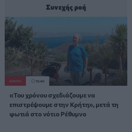
Συνεχής ροή
ΚΡΗΤΗ
15:40
«Του χρόνου σχεδιάζουμε να
επιστρέψουμε στην Κρήτη», μετά τη
φωτιά στο νότιο Ρέθυμνο