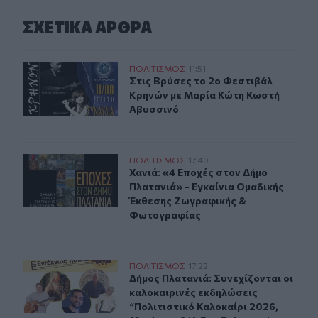
ΣΧΕΤΙΚA AΡΘΡΑ
Στις Βρύσες το 2ο Φεστιβάλ Κρηνών με Μαρία Κώτη Κω
ΠΟΛΙΤΙΣΜΟΣ
11:51
Στις Βρύσες το 2ο Φεστιβάλ Κρηνώ
Στις Βρύσες το 2ο Φεστιβάλ
Κρηνών με Μαρία Κώτη Κωστή
Αβυσσινό
Χανιά: «4 Εποχές στον Δήμο Πλατανιά» - Εγκαίνια Ομ
ΠΟΛΙΤΙΣΜΟΣ
17:40
Χανιά: «4 Εποχές στον Δήμο Πλατα
Χανιά: «4 Εποχές στον Δήμο
Πλατανιά» - Εγκαίνια Ομαδικής
Έκθεσης Ζωγραφικής &
Φωτογραφίας
Δήμος Πλατανιά: Συνεχίζονται οι καλοκαιρινές εκδηλώσ
ΠΟΛΙΤΙΣΜΟΣ
17:22
Δήμος Πλατανιά: Συνεχίζονται οι κ
Δήμος Πλατανιά: Συνεχίζονται οι
καλοκαιρινές εκδηλώσεις
“Πολιτιστικό Καλοκαίρι 2026,