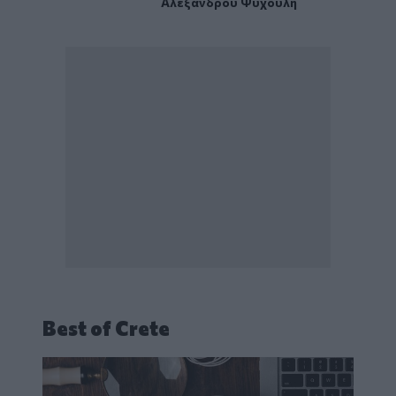
Αλέξανδρου Ψυχούλη
Best of Crete