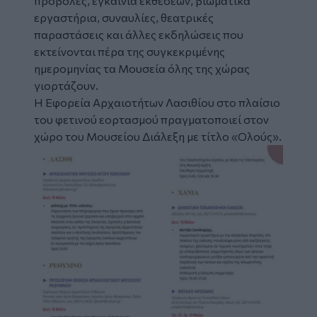
προβολές, εγκαίνια εκθέσεων, βιωματικά
εργαστήρια, συναυλίες, θεατρικές
παραστάσεις και άλλες εκδηλώσεις που
εκτείνονται πέρα της συγκεκριμένης
ημερομηνίας τα Μουσεία όλης της χώρας
γιορτάζουν.
Η Εφορεία Αρχαιοτήτων Λασιθίου στο πλαίσιο
του φετινού εορτασμού πραγματοποιεί στον
χώρο του Μουσείου Διάλεξη με τίτλο «Ολούς».
Image