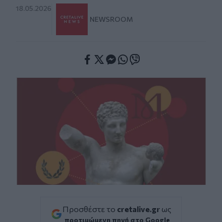
18.05.2026
NEWSROOM
Facebook
Twitter
Messenger
Whatsapp
Viber
Προσθέστε το
cretalive.gr
ως
προτιμώμενη πηγή στο Google