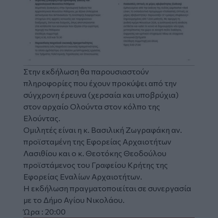
Στην εκδήλωση θα παρουσιαστούν
πληροφορίες που έχουν προκύψει από την
σύγχρονη έρευνα (χερσαία και υποβρύχια)
στον αρχαίο Ολούντα στον κόλπο της
Ελούντας.
Ομιλητές είναι η κ. Βασιλική Ζωγραφάκη αν.
προϊσταμένη της Εφορείας Αρχαιοτήτων
Λασιθίου και ο κ. Θεοτόκης Θεοδούλου
προϊστάμενος του Γραφείου Κρήτης της
Εφορείας Εναλίων Αρχαιοτήτων.
Η εκδήλωση πραγματοποιείται σε συνεργασία
με το Δήμο Αγίου Νικολάου.
Ώρα : 20:00