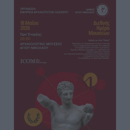
Image