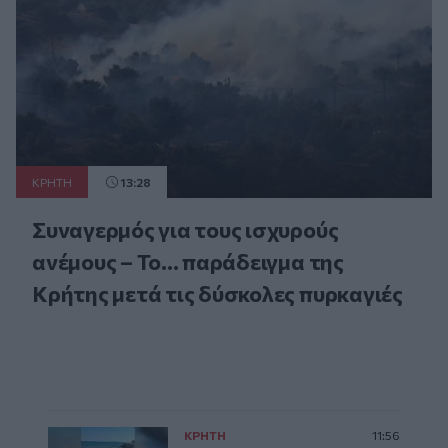
ΚΡΗΤΗ
13:28
Συναγερμός για τους ισχυρούς
ανέμους – Το... παράδειγμα της
Κρήτης μετά τις δύσκολες πυρκαγιές
ΚΡΗΤΗ
11:56