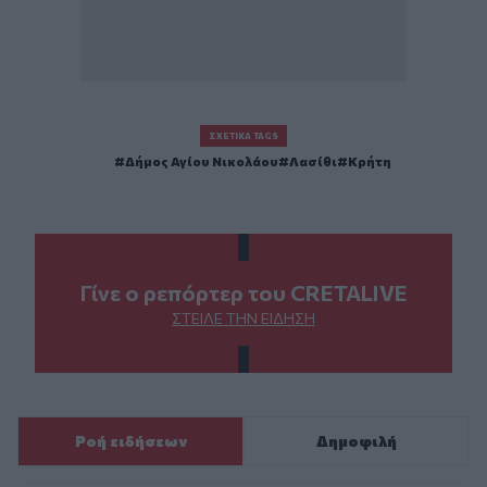
ΣΧΕΤΙΚΆ TAGS
Δήμος Αγίου Νικολάου
Λασίθι
Κρήτη
Γίνε ο ρεπόρτερ του CRETALIVE
ΣΤΕΊΛΕ ΤΗΝ ΕΊΔΗΣΗ
Ροή ειδήσεων
Δημοφιλή