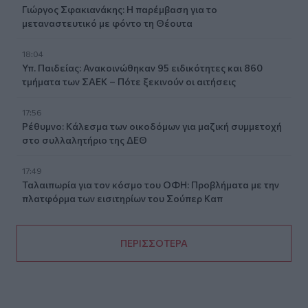
Γιώργος Σφακιανάκης: Η παρέμβαση για το
μεταναστευτικό με φόντο τη Θέουτα
18:04
Υπ. Παιδείας: Ανακοινώθηκαν 95 ειδικότητες και 860
τμήματα των ΣΑΕΚ – Πότε ξεκινούν οι αιτήσεις
17:56
Ρέθυμνο: Κάλεσμα των οικοδόμων για μαζική συμμετοχή
στο συλλαλητήριο της ΔΕΘ
17:49
Ταλαιπωρία για τον κόσμο του ΟΦΗ: Προβλήματα με την
πλατφόρμα των εισιτηρίων του Σούπερ Καπ
ΠΕΡΙΣΣΟΤΕΡΑ