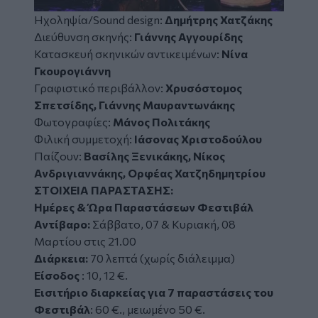
Ηχοληψία/Sound design:
Δημήτρης Χατζάκης
Διεύθυνση σκηνής:
Γιάννης Αγγουρίδης
Κατασκευή σκηνικών αντικειμένων:
Νίνα
Γκουρογιάννη
Γραφιστικό περιβάλλον:
Χρυσόστομος
Σπετσίδης, Γιάννης Μαυραντωνάκης
Φωτογραφίες:
Μάνος Πολιτάκης
Φιλική συμμετοχή:
Ιάσονας Χριστοδούλου
Παίζουν:
Βασίλης Ξενικάκης, Νίκος
Ανδριγιαννάκης, Ορφέας Χατζηδημητρίου
ΣΤΟΙΧΕΙΑ ΠΑΡΑΣΤΑΣΗΣ:
Ημέρες & Ώρα Παραστάσεων Φεστιβάλ
Αντίβαρο:
Σάββατο, 07 & Κυριακή, 08
Μαρτίου στις 21.00
Διάρκεια:
70 λεπτά (χωρίς διάλειμμα)
Είσοδος
: 10, 12 €.
Εισιτήριο διαρκείας για 7 παραστάσεις του
Φεστιβάλ
: 60 €., μειωμένο 50 €.