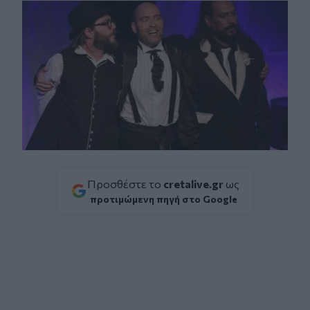
Προσθέστε το
cretalive.gr
ως
προτιμώμενη πηγή στο Google