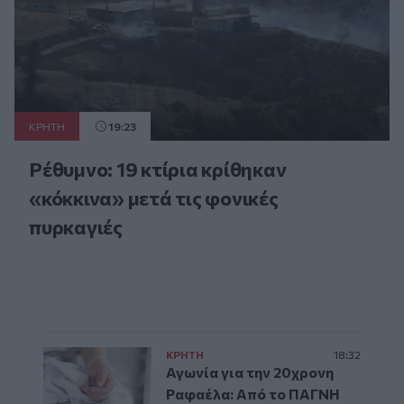
ΚΡΗΤΗ
19:23
Ρέθυμνο: 19 κτίρια κρίθηκαν
«κόκκινα» μετά τις φονικές
πυρκαγιές
ΚΡΗΤΗ
18:32
Αγωνία για την 20χρονη
Ραφαέλα: Από το ΠΑΓΝΗ