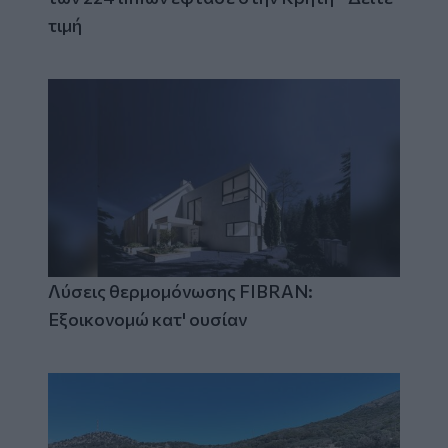
τιμή
Λύσεις θερμομόνωσης FIBRAN:
Εξοικονομώ κατ' ουσίαν