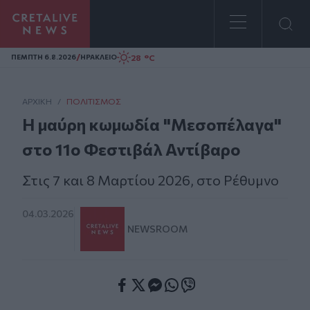
Homepage
/
28 °C
ΠΕΜΠΤΗ 6.8.2026
ΗΡΑΚΛΕΙΟ
ΑΡΧΙΚΗ
/
ΠΟΛΙΤΙΣΜΌΣ
H μαύρη κωμωδία "Μεσοπέλαγα"
στο 11ο Φεστιβάλ Αντίβαρο
Στις 7 και 8 Μαρτίου 2026, στο Ρέθυμνο
04.03.2026
NEWSROOM
Facebook
Twitter
Messenger
Whatsapp
Viber