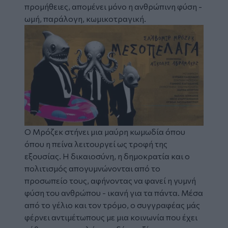
προμήθειες, απομένει μόνο η ανθρώπινη φύση -
ωμή, παράλογη, κωμικοτραγική.
Image
Ο Μρόζεκ στήνει μια μαύρη κωμωδία όπου
όπου η πείνα λειτουργεί ως τροφή της
εξουσίας. Η δικαιοσύνη, η δημοκρατία και ο
πολιτισμός απογυμνώνονται από το
προσωπείο τους, αφήνοντας να φανεί η γυμνή
φύση του ανθρώπου - ικανή για τα πάντα. Μέσα
από το γέλιο και τον τρόμο, ο συγγραφέας μάς
φέρνει αντιμέτωπους με μια κοινωνία που έχει