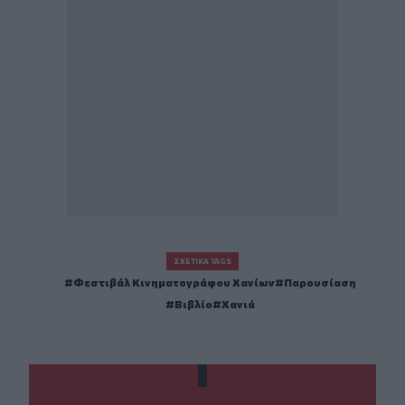
ΣΧΕΤΙΚΆ TAGS
Φεστιβάλ Κινηματογράφου Χανίων
Παρουσίαση
Βιβλίο
Χανιά