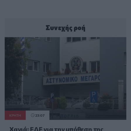
Συνεχής ροή
ΚΡΗΤΗ
23:07
Χανιά: ΕΔΕ για την υπόθεση της