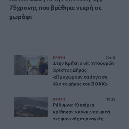
75χρονης που βρέθηκε νεκρή σε
χωράφι
ΚΡΗΤΗ
20:49
Στην Κρήτη ο υπ. Υποδομών
Χρίστος Δήμας:
«Προχωρούν τα έργα σε
όλο το μήκος του ΒΟΑΚ»
ΚΡΗΤΗ
19:23
Ρέθυμνο: 19 κτίρια
κρίθηκαν «κόκκινα» μετά
τις φονικές πυρκαγιές