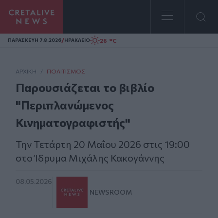
Homepage
/
26 °C
ΠΑΡΑΣΚΕΥΗ 7.8.2026
ΗΡΑΚΛΕΙΟ
ΑΡΧΙΚΗ
/
ΠΟΛΙΤΙΣΜΌΣ
Παρουσιάζεται το βιβλίο
"Περιπλανώμενος
Κινηματογραφιστής"
Την Τετάρτη 20 Μαΐου 2026 στις 19:00
στο Ίδρυμα Μιχάλης Κακογάννης
08.05.2026
NEWSROOM