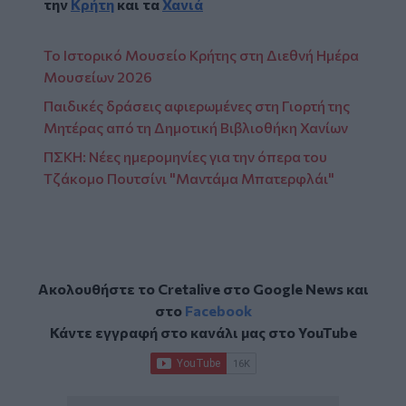
την
Κρήτη
και τα
Χανιά
Το Ιστορικό Μουσείο Κρήτης στη Διεθνή Ημέρα
Μουσείων 2026
Παιδικές δράσεις αφιερωμένες στη Γιορτή της
Μητέρας από τη Δημοτική Βιβλιοθήκη Χανίων
ΠΣΚΗ: Νέες ημερομηνίες για την όπερα του
Τζάκομο Πουτσίνι "Μαντάμα Μπατερφλάι"
Ακολουθήστε το Cretalive στο
Google News
και
στο
Facebook
Κάντε εγγραφή στο κανάλι μας στο
YouTube