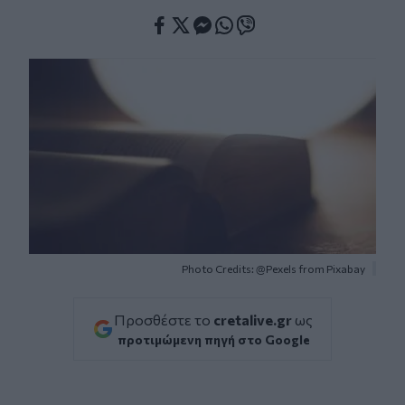
Facebook
Twitter
Messenger
Whatsapp
Viber
Photo Credits: @Pexels from Pixabay
Προσθέστε το
cretalive.gr
ως
προτιμώμενη πηγή στο Google