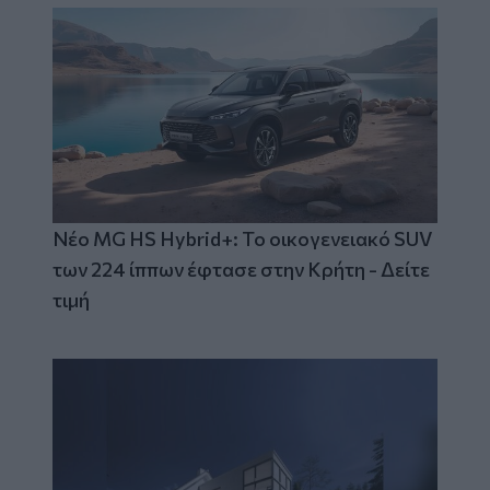
Νέο MG HS Hybrid+: Το οικογενειακό SUV
των 224 ίππων έφτασε στην Κρήτη - Δείτε
τιμή