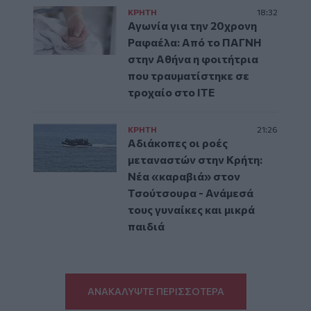
ΚΡΗΤΗ
18:32
Αγωνία για την 20χρονη
Ραφαέλα: Από το ΠΑΓΝΗ
στην Αθήνα η φοιτήτρια
που τραυματίστηκε σε
τροχαίο στο ΙΤΕ
ΚΡΗΤΗ
21:26
Αδιάκοπες οι ροές
μεταναστών στην Κρήτη:
Νέα «καραβιά» στον
Τσούτσουρα - Ανάμεσά
τους γυναίκες και μικρά
παιδιά
ΑΝΑΚΑΛΥΨΤΕ ΠΕΡΙΣΣΟΤΕΡΑ