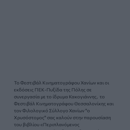
Το Φεστιβάλ Κινηματογράφου Χανίων και οι
εκδόσεις ΠΕΚ-Πυξίδα της Πόλης σε
συνεργασία με το ίδρυμα Κακογιάννης, το
Φεστιβάλ Κινηματογράφου Θεσσαλονίκης και
τον Φιλολογικό Σύλλογο Χανίων "ο
Χρυσόστομος" σας καλούν στην παρουσίαση
του βιβλίου «Περιπλανόμενος