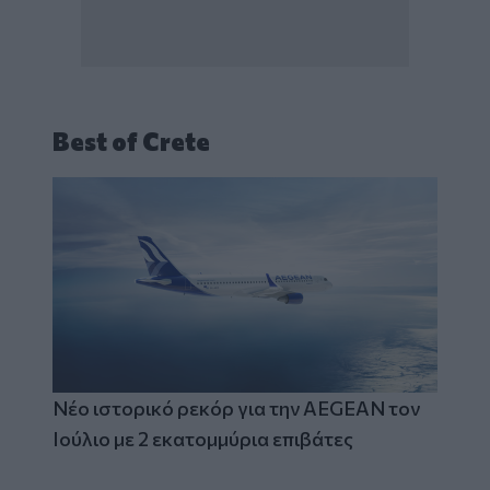
Best of Crete
Νέο ιστορικό ρεκόρ για την AEGEAN τον
Ιούλιο με 2 εκατομμύρια επιβάτες