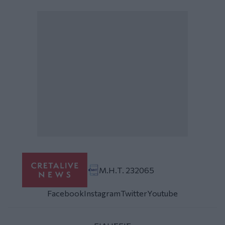
Μ.Η.Τ. 232065
Facebook
Instagram
Twitter
Youtube