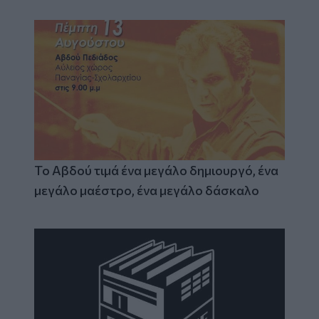
Το Αβδού τιμά ένα μεγάλο δημιουργό, ένα
μεγάλο μαέστρο, ένα μεγάλο δάσκαλο