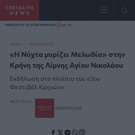
Homepage
/
33 °C
ΠΑΡΑΣΚΕΥΗ 7.8.2026
ΗΡΑΚΛΕΙΟ
ΑΡΧΙΚΗ
/
ΠΟΛΙΤΙΣΜΌΣ
«Η Νύχτα μυρίζει Μελωδία» στην
Κρήνη της Λίμνης Αγίου Νικολάου
Εκδήλωση στο πλαίσιο του «2ου
Φεστιβάλ Κρηνών»
08.07.2026
NEWSROOM