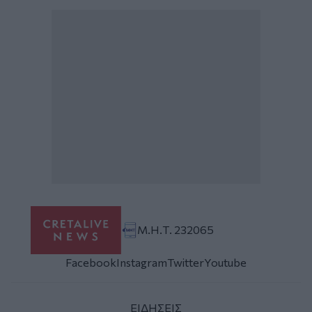
Μ.Η.Τ. 232065
Facebook
Instagram
Twitter
Youtube
ΕΙΔΗΣΕΙΣ