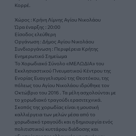
Κορρέ.
Χώρος : Κρήνη Λίμνης Αγίου Νικολάου
Ώρα έναρξης : 20:00
Είσοδος ελεύθερη
Οργάνωση : Δήμος Αγίου Νικολάου
Συνδιοργάνωση : Περιφέρεια Κρήτης
Ενημερωτικό Σημείωμα
Το Χορωδιακό Σύνολο «ΜΕΛΩΔΙΑ» του
Εκκλησιαστικού Πνευματικού Κέντρου της
Ενορίας Ευαγγελισμού της Θεοτόκου, της
πόλεως του Αγίου Νικολάου ιδρύθηκε τον
Οκτώβριο του 2016 . Τα μέλη ασχολούνται με
το χορωδιακό τραγούδι ερασιτεχνικά.
Σκοπός της χορωδίας είναι η μουσική
καλλιέργεια των μελών μέσα από το
χορωδιακό τραγούδι και η δημιουργία ενός
πολιτιστικού κυττάρου διάδοσης και