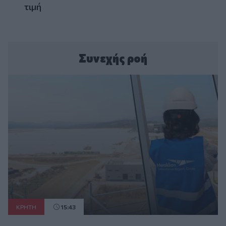
τιμή
Συνεχής ροή
ΚΡΗΤΗ
15:43