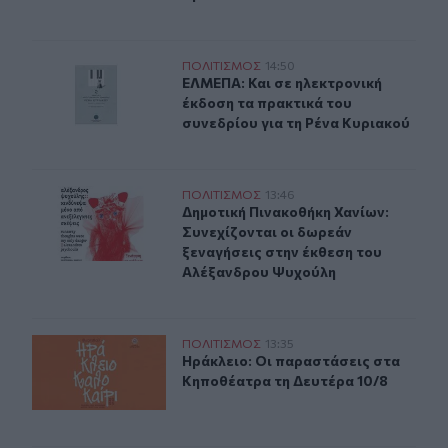
ΕΛΜΕΠΑ: Και σε ηλεκτρονική έκδοση τα πρακτικά του σ
ΠΟΛΙΤΙΣΜΟΣ
14:50
ΕΛΜΕΠΑ: Και σε ηλεκτρονική έκδοσ
ΕΛΜΕΠΑ: Και σε ηλεκτρονική
έκδοση τα πρακτικά του
συνεδρίου για τη Ρένα Κυριακού
Δημοτική Πινακοθήκη Χανίων: Συνεχίζονται οι δωρεάν 
ΠΟΛΙΤΙΣΜΟΣ
13:46
Δημοτική Πινακοθήκη Χανίων: Συνε
Δημοτική Πινακοθήκη Χανίων:
Συνεχίζονται οι δωρεάν
ξεναγήσεις στην έκθεση του
Αλέξανδρου Ψυχούλη
Ηράκλειο: Οι παραστάσεις στα Κηποθέατρα τη Δευτέρα
ΠΟΛΙΤΙΣΜΟΣ
13:35
Ηράκλειο: Οι παραστάσεις στα Κηπ
Ηράκλειο: Οι παραστάσεις στα
Κηποθέατρα τη Δευτέρα 10/8