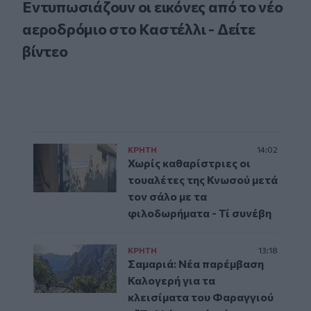
Εντυπωσιάζουν οι εικόνες από το νέο
αεροδρόμιο στο Καστέλλι - Δείτε
βίντεο
ΚΡΗΤΗ
14:02
Χωρίς καθαρίστριες οι
τουαλέτες της Κνωσού μετά
τον σάλο με τα
φιλοδωρήματα - Τί συνέβη
ΚΡΗΤΗ
13:18
Σαμαριά: Νέα παρέμβαση
Καλογερή για τα
κλεισίματα του Φαραγγιού