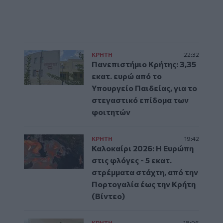
ΚΡΗΤΗ
22:32
Πανεπιστήμιο Κρήτης: 3,35
εκατ. ευρώ από το
Υπουργείο Παιδείας, για το
στεγαστικό επίδομα των
φοιτητών
ΚΡΗΤΗ
19:42
Καλοκαίρι 2026: Η Ευρώπη
στις φλόγες - 5 εκατ.
στρέμματα στάχτη, από την
Πορτογαλία έως την Κρήτη
(Βίντεο)
ΚΡΗΤΗ
18:06