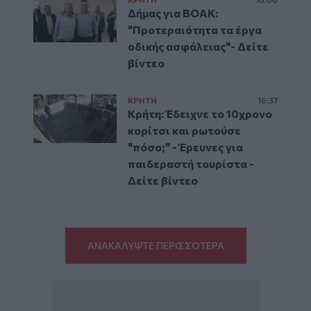
Δήμας για ΒΟΑΚ:
"Προτεραιότητα τα έργα
οδικής ασφάλειας"- Δείτε
βίντεο
ΚΡΗΤΗ
16:37
Κρήτη: Έδειχνε το 10χρονο
κορίτσι και ρωτούσε
"πόσο;" - Έρευνες για
παιδεραστή τουρίστα -
Δείτε βίντεο
ΑΝΑΚΑΛΥΨΤΕ ΠΕΡΙΣΣΟΤΕΡΑ