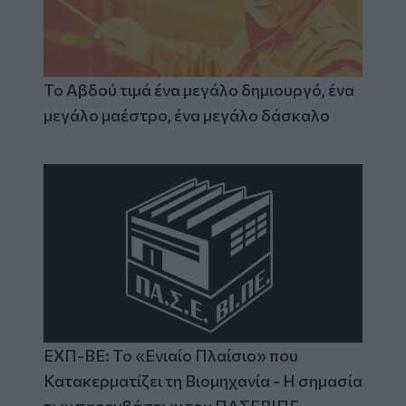
Το Αβδού τιμά ένα μεγάλο δημιουργό, ένα
μεγάλο μαέστρο, ένα μεγάλο δάσκαλο
ΕΧΠ-ΒΕ: Το «Ενιαίο Πλαίσιο» που
Κατακερματίζει τη Βιομηχανία - Η σημασία