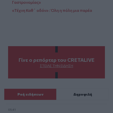
Γαστρονομίας»
«Τέχνη Καθ΄ οδόν» : Όλη η πόλη μια παρέα
Γίνε ο ρεπόρτερ του CRETALIVE
ΣΤΕΊΛΕ ΤΗΝ ΕΊΔΗΣΗ
Ροή ειδήσεων
Δημοφιλή
05:41