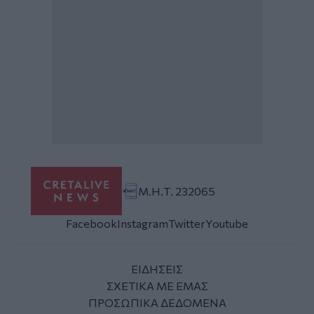
Μ.Η.Τ. 232065
Facebook
Instagram
Twitter
Youtube
ΕΙΔΗΣΕΙΣ
ΣΧΕΤΙΚΑ ΜΕ ΕΜΑΣ
ΠΡΟΣΩΠΙΚΑ ΔΕΔΟΜΕΝΑ