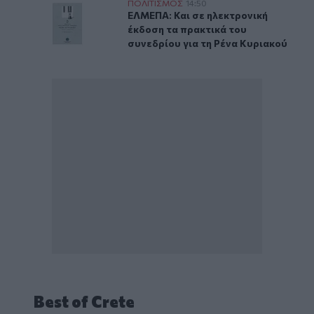
ΕΛΜΕΠΑ: Και σε ηλεκτρονική έκδοση τα πρακτικά του σ
ΠΟΛΙΤΙΣΜΟΣ
14:50
ΕΛΜΕΠΑ: Και σε ηλεκτρονική έκδοσ
ΕΛΜΕΠΑ: Και σε ηλεκτρονική
έκδοση τα πρακτικά του
συνεδρίου για τη Ρένα Κυριακού
Best of Crete