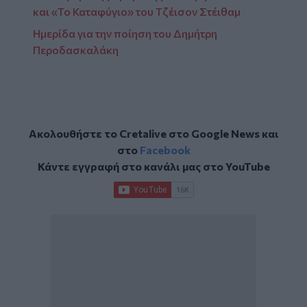
και «Το Καταφύγιο» του Τζέισον Στέιθαμ
Ημερίδα για την ποίηση του Δημήτρη
Περοδασκαλάκη
Ακολουθήστε το Cretalive στο
Google News
και
στο
Facebook
Κάντε εγγραφή στο κανάλι μας στο
YouTube