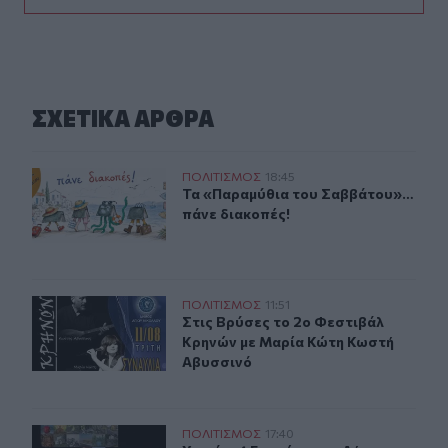
ΣΧΕΤΙΚA AΡΘΡΑ
Τα «Παραμύθια του Σαββάτου»… πάνε διακοπές!
ΠΟΛΙΤΙΣΜΟΣ
18:45
Τα «Παραμύθια του Σαββάτου»… πά
Τα «Παραμύθια του Σαββάτου»…
πάνε διακοπές!
Στις Βρύσες το 2ο Φεστιβάλ Κρηνών με Μαρία Κώτη Κω
ΠΟΛΙΤΙΣΜΟΣ
11:51
Στις Βρύσες το 2ο Φεστιβάλ Κρηνώ
Στις Βρύσες το 2ο Φεστιβάλ
Κρηνών με Μαρία Κώτη Κωστή
Αβυσσινό
Χανιά: «4 Εποχές στον Δήμο Πλατανιά» - Εγκαίνια Ομ
ΠΟΛΙΤΙΣΜΟΣ
17:40