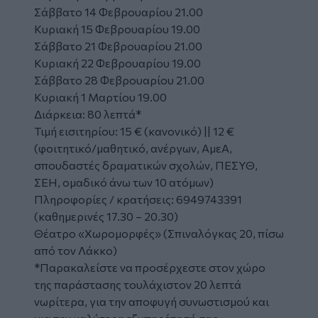
Σάββατο 14 Φεβρουαρίου 21.00
Κυριακή 15 Φεβρουαρίου 19.00
Σάββατο 21 Φεβρουαρίου 21.00
Κυριακή 22 Φεβρουαρίου 19.00
Σάββατο 28 Φεβρουαρίου 21.00
Κυριακή 1 Μαρτίου 19.00
Διάρκεια: 80 λεπτά*
Τιμή εισιτηρίου: 15 € (κανονικό) || 12 €
(φοιτητικό/μαθητικό, ανέργων, ΑμεΑ,
σπουδαστές δραματικών σχολών, ΠΕΣΥΘ,
ΣΕΗ, ομαδικό άνω των 10 ατόμων)
Πληροφορίες / κρατήσεις: 6949743391
(καθημερινές 17.30 – 20.30)
Θέατρο «Xωρομορφές» (Σπιναλόγκας 20, πίσω
από τον Λάκκο)
*Παρακαλείστε να προσέρχεστε στον χώρο
της παράστασης τουλάχιστον 20 λεπτά
νωρίτερα, για την αποφυγή συνωστισμού και