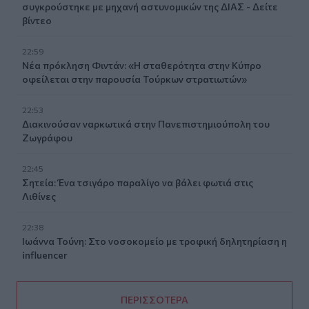
συγκρούστηκε με μηχανή αστυνομικών της ΔΙΑΣ - Δείτε
βίντεο
22:59
Νέα πρόκληση Φιντάν: «Η σταθερότητα στην Κύπρο
οφείλεται στην παρουσία Τούρκων στρατιωτών»
22:53
Διακινούσαν ναρκωτικά στην Πανεπιστημιούπολη του
Ζωγράφου
22:45
Σητεία: Ένα τσιγάρο παραλίγο να βάλει φωτιά στις
Λιθίνες
22:38
Ιωάννα Τούνη: Στο νοσοκομείο με τροφική δηλητηρίαση η
influencer
ΠΕΡΙΣΣΟΤΕΡΑ