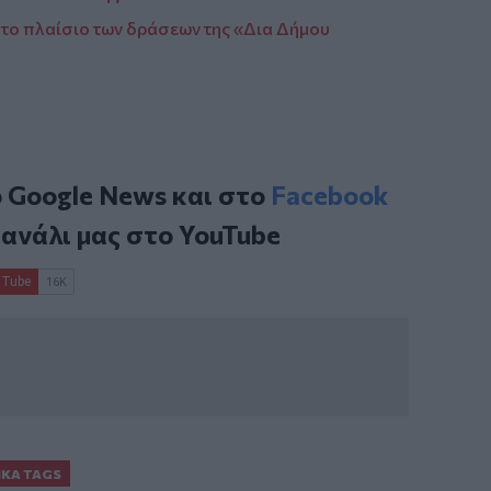
ο πλαίσιο των δράσεων της «Δια Δήμου
ο
Google News
και στο
Facebook
κανάλι μας στο
YouTube
ΙΚΆ TAGS