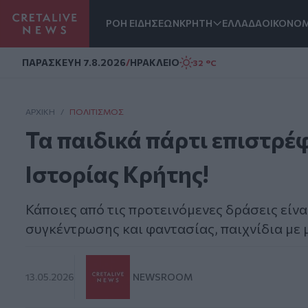
ΡΟΗ ΕΙΔΗΣΕΩΝ
ΚΡΗΤΗ
ΕΛΛΑΔΑ
ΟΙΚΟΝΟΜ
Homepage
ΠΑΡΑΣΚΕΥΗ 7.8.2026
/
ΗΡΑΚΛΕΙΟ
32 °C
ΑΡΧΙΚΗ
/
ΠΟΛΙΤΙΣΜΌΣ
Τα παιδικά πάρτι επιστρ
Ιστορίας Κρήτης!
Κάποιες από τις προτεινόμενες δράσεις είνα
συγκέντρωσης και φαντασίας, παιχνίδια με 
13.05.2026
NEWSROOM