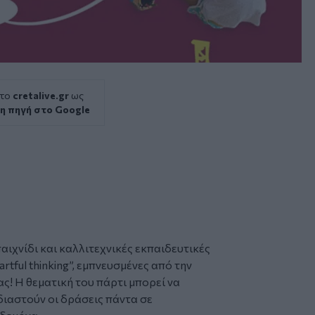
 το
cretalive.gr
ως
η πηγή στο Google
αιχνίδι και καλλιτεχνικές εκπαιδευτικές
rtful thinking”, εμπνευσμένες από την
ας! Η θεματική του πάρτι μπορεί να
διαστούν οι δράσεις πάντα σε