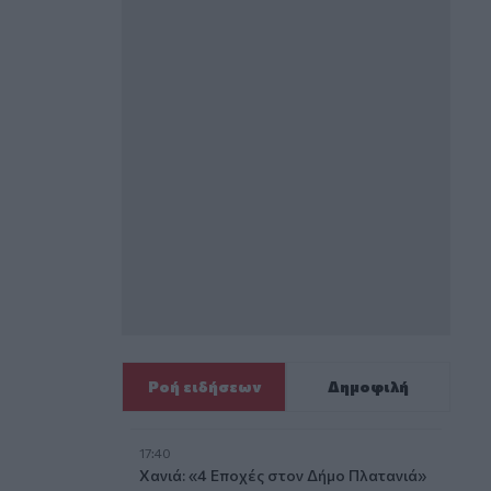
Ροή ειδήσεων
Δημοφιλή
17:40
Χανιά: «4 Εποχές στον Δήμο Πλατανιά»