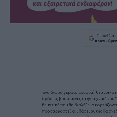
Προσθέστε
προτιμώμεν
Ένα δίωρο γεμάτο μουσική, θεατρικό π
δράσεις βασισμένες στην τεχνική του “a
θεματική που θα διαλέξει ο εορτάζοντ
προσαρμοστεί και βάσει αυτής θα σχε