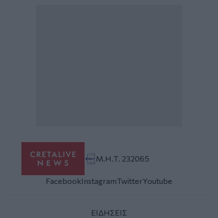
Μ.Η.Τ. 232065
Facebook
Instagram
Twitter
Youtube
ΕΙΔΗΣΕΙΣ