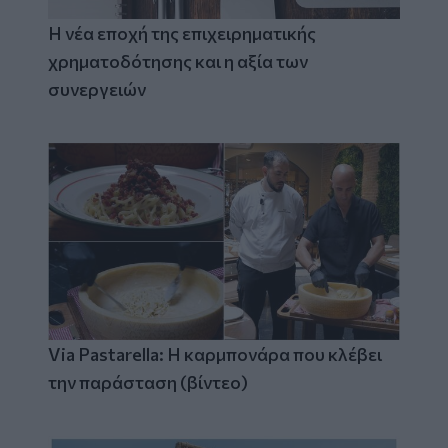
Η νέα εποχή της επιχειρηματικής
χρηματοδότησης και η αξία των
συνεργειών
Via Pastarella: Η καρμπονάρα που κλέβει
την παράσταση (βίντεο)