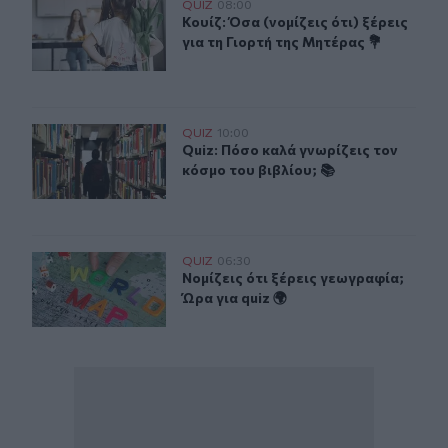
Κουίζ: Όσα (νομίζεις ότι) ξέρεις για τη Γιορτή της Μητέρ
QUIZ
08:00
Κουίζ: Όσα (νομίζεις ότι) ξέρεις γι
Κουίζ: Όσα (νομίζεις ότι) ξέρεις
για τη Γιορτή της Μητέρας 💐
Quiz: Πόσο καλά γνωρίζεις τον κόσμο του βιβλίου; 📚
QUIZ
10:00
Quiz: Πόσο καλά γνωρίζεις τον κόσμ
Quiz: Πόσο καλά γνωρίζεις τον
κόσμο του βιβλίου; 📚
Νομίζεις ότι ξέρεις γεωγραφία; Ώρα για quiz 🌍
QUIZ
06:30
Νομίζεις ότι ξέρεις γεωγραφία; Ώρα 
Νομίζεις ότι ξέρεις γεωγραφία;
Ώρα για quiz 🌍