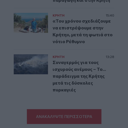
ΚΡΗΤΗ
15:40
«Του χρόνου σχεδιάζουμε
να επιστρέψουμε στην
Κρήτη», μετά τη φωτιά στο
νότιο Ρέθυμνο
ΚΡΗΤΗ
13:28
Συναγερμός για τους
ισχυρούς ανέμους – Το...
παράδειγμα της Κρήτης
μετά τις δύσκολες
πυρκαγιές
ΑΝΑΚΑΛΥΨΤΕ ΠΕΡΙΣΣΟΤΕΡΑ