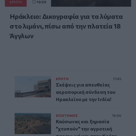
ΚΡΗΤΗ
19:59
Ηράκλειο: Δικογραφία για τα λύματα
στο λιμάνι, πίσω από την πλατεία 18
Άγγλων
ΚΡΗΤΗ
17:45
Σκέψεις για απευθείας
αεροπορική σύνδεση του
Ηρακλείου με την Ινδία!
ΕΠΙΣΤΗΜΕΣ
16:56
Καύσωνας και ξηρασία
"χτυπούν" την αγροτική
παραγωγή και στην Κρήτη