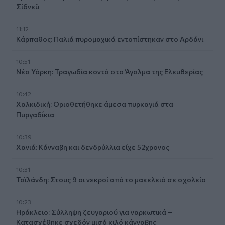
Σίδνεϋ
11:12
Κάρπαθος: Παλιά πυρομαχικά εντοπίστηκαν στο Αρδάνι
10:51
Νέα Υόρκη: Τραγωδία κοντά στο Άγαλμα της Ελευθερίας
10:42
Χαλκιδική: Οριοθετήθηκε άμεσα πυρκαγιά στα
Πυργαδίκια
10:39
Χανιά: Κάνναβη και δενδρύλλια είχε 52χρονος
10:31
Ταϊλάνδη: Στους 9 οι νεκροί από το μακελειό σε σχολείο
10:23
Ηράκλειο: Σύλληψη ζευγαριού για ναρκωτικά –
Κατασχέθηκε σχεδόν μισό κιλό κάνναβης