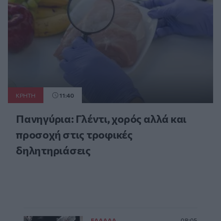
ΚΡΗΤΗ
11:40
Πανηγύρια: Γλέντι, χορός αλλά και
προσοχή στις τροφικές
δηλητηριάσεις
ΕΛΛAΔΑ
08:05