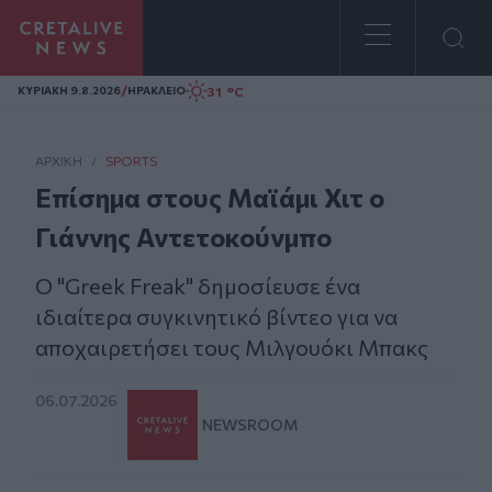
Homepage
/
31 °C
ΚΥΡΙΑΚΗ 9.8.2026
ΗΡΑΚΛΕΙΟ
ΑΡΧΙΚΗ
/
SPORTS
Επίσημα στους Μαϊάμι Χιτ ο
Γιάννης Αντετοκούνμπο
Ο "Greek Freak" δημοσίευσε ένα
ιδιαίτερα συγκινητικό βίντεο για να
αποχαιρετήσει τους Μιλγουόκι Μπακς
06.07.2026
NEWSROOM