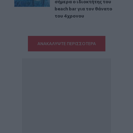
σήμερα ο ιδιοκτήτης του
beach bar για τον θάνατο
του 4χρονου
ΑΝΑΚΑΛΥΨΤΕ ΠΕΡΙΣΣΟΤΕΡΑ