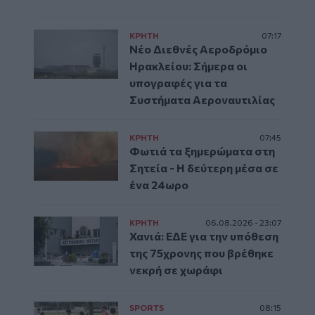
ΚΡΗΤΗ
07:17
Νέο Διεθνές Αεροδρόμιο
Ηρακλείου: Σήμερα οι
υπογραφές για τα
Συστήματα Αεροναυτιλίας
ΚΡΗΤΗ
07:45
Φωτιά τα ξημερώματα στη
Σητεία - Η δεύτερη μέσα σε
ένα 24ωρο
ΚΡΗΤΗ
06.08.2026 - 23:07
Χανιά: ΕΔΕ για την υπόθεση
της 75χρονης που βρέθηκε
νεκρή σε χωράφι
SPORTS
08:15