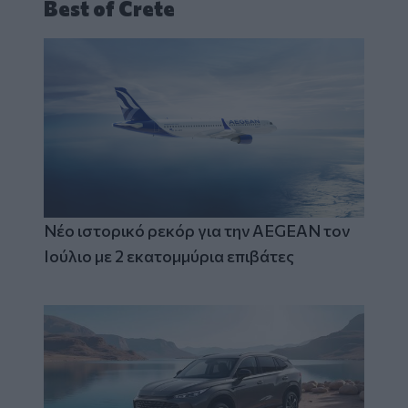
Best of Crete
Νέο ιστορικό ρεκόρ για την AEGEAN τον
Ιούλιο με 2 εκατομμύρια επιβάτες