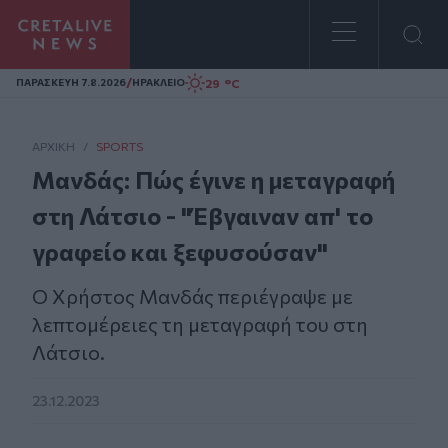
Homepage
/
29 °C
ΠΑΡΑΣΚΕΥΗ 7.8.2026
ΗΡΑΚΛΕΙΟ
ΑΡΧΙΚΗ
/
SPORTS
Μανδάς: Πώς έγινε η μεταγραφή
στη Λάτσιο - "Έβγαιναν απ' το
γραφείο και ξεφυσούσαν"
Ο Χρήστος Μανδάς περιέγραψε με
λεπτομέρειες τη μεταγραφή του στη
Λάτσιο.
23.12.2023