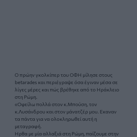
Ο πρώην γκολκίπερ του ΟΦΗ μίλησε στους
betarades και περιέγραψε όσα έγιναν μέσα σε
λίγες μέρες και πώς βρέθηκε από το Ηράκλειο
στη Ρώμη.
«Οφείλω πολλά στον κ.Μπούση, τον
κ.Λυσάνδρου και στον μάνατζέρ μου. Εκαναν
τα πάντα για να ολοκληρωθεί αυτή η
μεταγραφή.
Ηρθα με μία αλλαξιά στη Ρώμη, παίζουμε στην