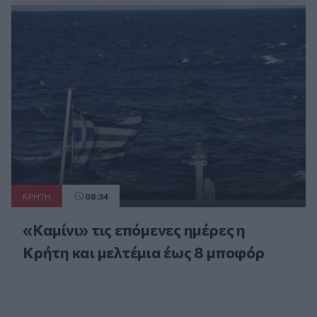
ΚΡΗΤΗ
08:34
«Καμίνι» τις επόμενες ημέρες η
Κρήτη και μελτέμια έως 8 μποφόρ