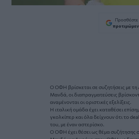
Προσθέστε
προτιμώμεν
Ο ΟΦΗ βρίσκεται σε συζητήσεις με τη
Μανδά, οι διαπραγματεύσεις βρίσκοντ
αναμένονται οι οριστικές εξελίξεις.
Η ιταλική ομάδα έχει καταθέσει επίση
γκολκίπερ και όλα δείχνουν ότι το de
του, με έναν αστερίσκο.
Ο ΟΦΗ έχει θέσει ως θέμα συζήτησης 