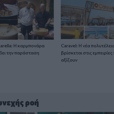
tarella: Η καρμπονάρα
Caravel: Η νέα πολυτέλει
βει την παράσταση
βρίσκεται στις εμπειρίες
)
αξίζουν
υνεχής ροή