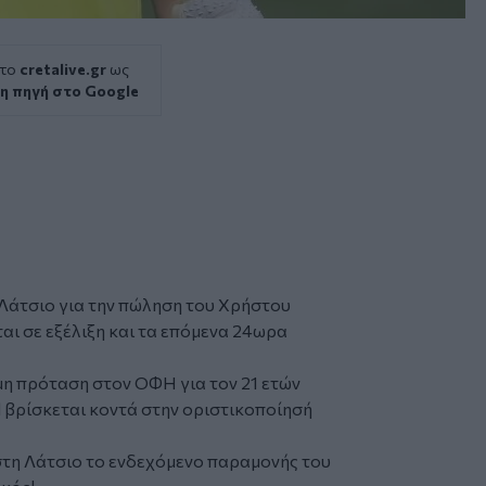
 το
cretalive.gr
ως
η πηγή στο Google
 Λάτσιο για την πώληση του Χρήστου
αι σε εξέλιξη και τα επόμενα 24ωρα
μη πρόταση στον ΟΦΗ για τον 21 ετών
al βρίσκεται κοντά στην οριστικοποίησή
στη Λάτσιο το ενδεχόμενο παραμονής του