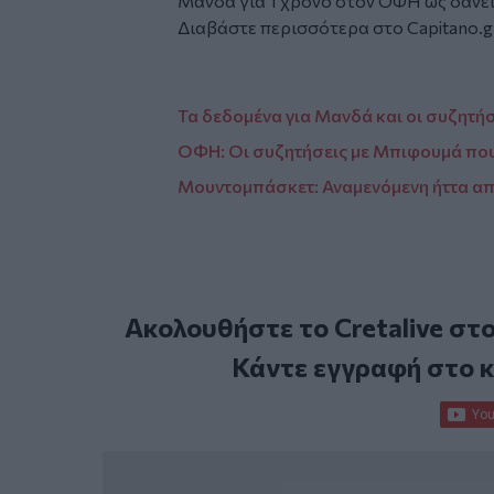
Μανδά για 1 χρόνο στον ΟΦΗ ως δανει
Διαβάστε περισσότερα στο Capitano.g
Τα δεδομένα για Μανδά και οι συζητήσ
ΟΦΗ: Οι συζητήσεις με Μπιφουμά που
Μουντομπάσκετ: Αναμενόμενη ήττα από
Ακολουθήστε το Cretalive στ
Κάντε εγγραφή στο 