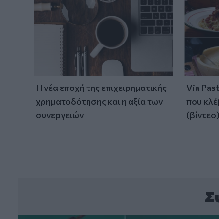
Η νέα εποχή της επιχειρηματικής
Via Pas
χρηματοδότησης και η αξία των
που κλέ
συνεργειών
(βίντεο
Σ