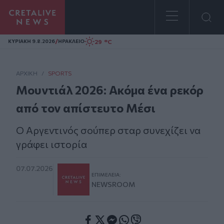
Homepage
/
29 °C
ΚΥΡΙΑΚΗ 9.8.2026
ΗΡΑΚΛΕΙΟ
ΑΡΧΙΚΗ
/
SPORTS
Μουντιάλ 2026: Ακόμα ένα ρεκόρ
από τον απίστευτο Μέσι
Ο Αργεντινός σούπερ σταρ συνεχίζει να
γράφει ιστορία
07.07.2026
ΕΠΙΜΈΛΕΙΑ:
NEWSROOM