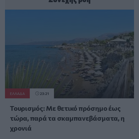
ΕΛΛAΔΑ
23:21
Τουρισμός: Με θετικό πρόσημο έως
τώρα, παρά τα σκαμπανεβάσματα, η
χρονιά