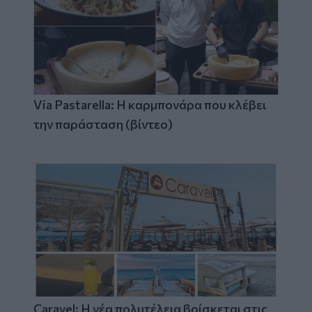
Via Pastarella: Η καρμπονάρα που κλέβει
την παράσταση (βίντεο)
Caravel: Η νέα πολυτέλεια βρίσκεται στις