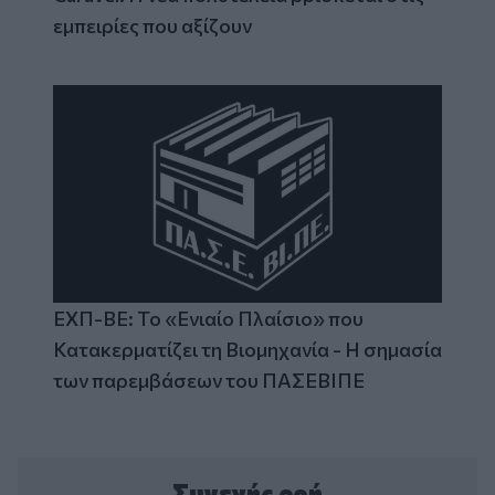
εμπειρίες που αξίζουν
ΕΧΠ-ΒΕ: Το «Ενιαίο Πλαίσιο» που
Κατακερματίζει τη Βιομηχανία - Η σημασία
των παρεμβάσεων του ΠΑΣΕΒΙΠΕ
Συνεχής ροή