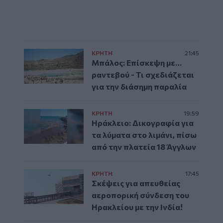
ΚΡΗΤΗ
21:45
Μπάλος: Επίσκεψη με…
ραντεβού - Τι σχεδιάζεται
για την διάσημη παραλία
ΚΡΗΤΗ
19:59
Ηράκλειο: Δικογραφία για
τα λύματα στο λιμάνι, πίσω
από την πλατεία 18 Άγγλων
ΚΡΗΤΗ
17:45
Σκέψεις για απευθείας
αεροπορική σύνδεση του
Ηρακλείου με την Ινδία!