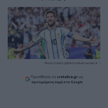
Facebook
Twitter
Messenger
Whatsapp
Viber
Photo Credits: @B/R Football-twitter-X
Προσθέστε το
cretalive.gr
ως
προτιμώμενη πηγή στο Google