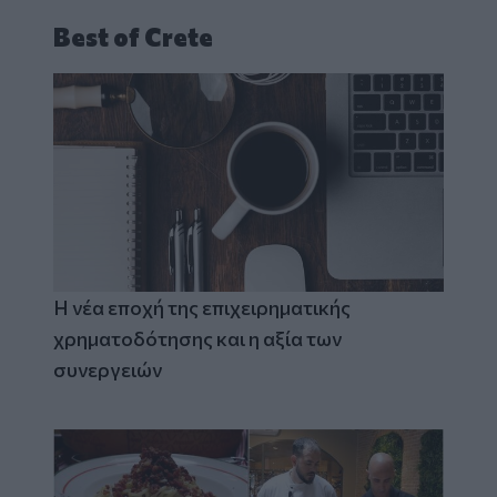
Best of Crete
Η νέα εποχή της επιχειρηματικής
χρηματοδότησης και η αξία των
συνεργειών