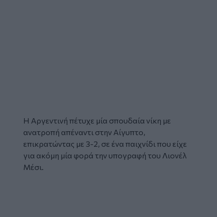
Η Αργεντινή πέτυχε μία σπουδαία νίκη με
ανατροπή απέναντι στην Αίγυπτο,
επικρατώντας με 3-2, σε ένα παιχνίδι που είχε
για ακόμη μία φορά την υπογραφή του Λιονέλ
Μέσι.
Glomex
Video