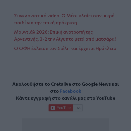
Συγκλονιστικό video: Ο Μέσι κλαίει σαν μικρό
παιδί για την επική πρόκριση
Μουντιάλ 2026: Επική ανατροπή της
Αργεντινής, 3-2 την Αίγυπτο μετά από ματσάρα!
Ο ΟΦΗ έκλεισε τον Σιέλη και έρχεται Ηράκλειο
Ακολουθήστε το Cretalive στο
Google News
και
στο
Facebook
Κάντε εγγραφή στο κανάλι μας στο
YouTube