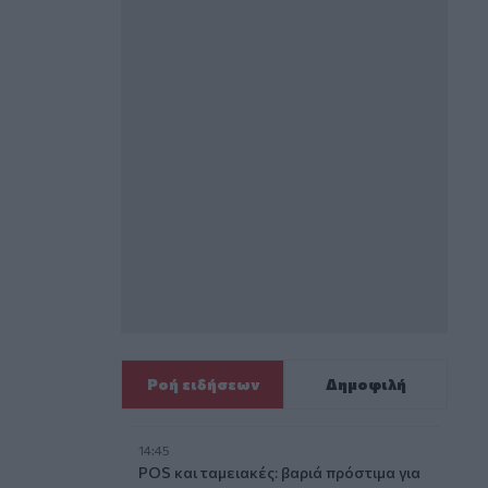
Ροή ειδήσεων
Δημοφιλή
14:45
POS και ταμειακές: βαριά πρόστιμα για