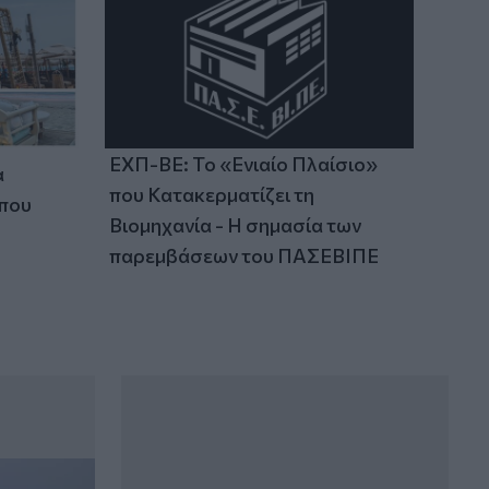
ΕΧΠ-ΒΕ: Το «Ενιαίο Πλαίσιο»
α
που Κατακερματίζει τη
 που
Βιομηχανία - Η σημασία των
παρεμβάσεων του ΠΑΣΕΒΙΠΕ