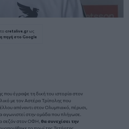
 το
cretalive.gr
ως
η πηγή στο Google
ς που έγραψε τη δική του ιστορία στον
λικό με τον Αστέρα Τρίπολης που
πέλλου απέναντι στον Ολυμπιακό, πέρυσι,
θα αγωνιστεί στην ομάδα που πλήγωσε.
ία σεζόν στον ΟΦΗ,
θα συνεχίσει την
σημοποιήθηκε το πρωί της Τετάρτης.