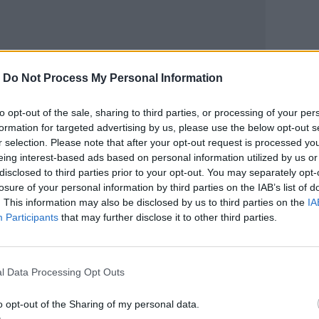
-
Do Not Process My Personal Information
ΙΚΆ TAGS
ν Σίλβα
ΟΦΗ
to opt-out of the sale, sharing to third parties, or processing of your per
formation for targeted advertising by us, please use the below opt-out s
r selection. Please note that after your opt-out request is processed y
eing interest-based ads based on personal information utilized by us or
disclosed to third parties prior to your opt-out. You may separately opt-
losure of your personal information by third parties on the IAB’s list of
ερ του CRETALIVE
. This information may also be disclosed by us to third parties on the
IA
ΤΗΝ ΕΊΔΗΣΗ
Participants
that may further disclose it to other third parties.
l Data Processing Opt Outs
o opt-out of the Sharing of my personal data.