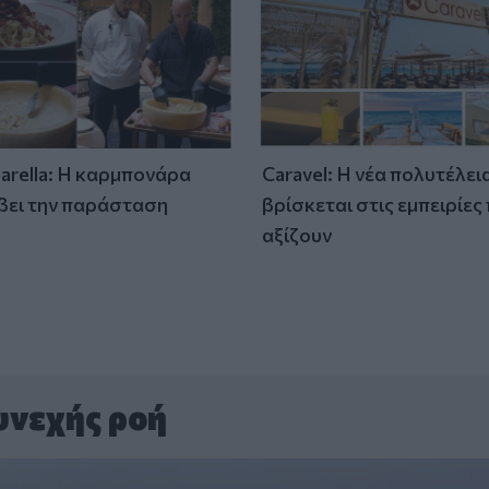
tarella: Η καρμπονάρα
Caravel: Η νέα πολυτέλει
βει την παράσταση
βρίσκεται στις εμπειρίες
)
αξίζουν
υνεχής ροή