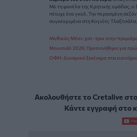
Με τη φανέλα της Κρητικής ομάδας, ο
πέτυχε ένα γκολ. Την περασμένη σεζόν
συγκεκριμένα στη Κογιότς Τλαξτσάλα,
Μυθικός Μέσι: χατ -τρικ στην πρεμιέρα
Μουντιάλ 2026: Προπονήθηκε για πρώτ
ΟΦΗ: Δυναμικό ξεκίνημα στα εισιτήρι
Ακολουθήστε το Cretalive στ
Κάντε εγγραφή στο 