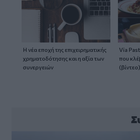
Η νέα εποχή της επιχειρηματικής
Via Pas
χρηματοδότησης και η αξία των
που κλέ
συνεργειών
(βίντεο
Σ