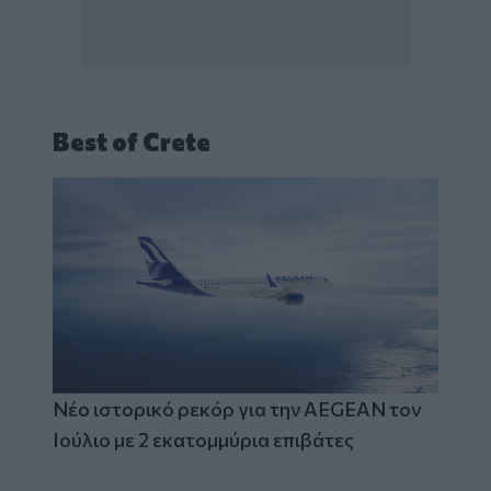
Best of Crete
Νέο ιστορικό ρεκόρ για την AEGEAN τον
Ιούλιο με 2 εκατομμύρια επιβάτες