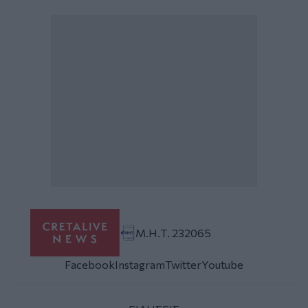
Μ.Η.Τ. 232065
Facebook
Instagram
Twitter
Youtube