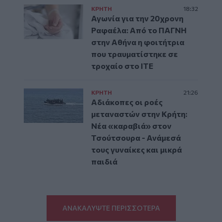
ΚΡΗΤΗ
18:32
Αγωνία για την 20χρονη
Ραφαέλα: Από το ΠΑΓΝΗ
στην Αθήνα η φοιτήτρια
που τραυματίστηκε σε
τροχαίο στο ΙΤΕ
ΚΡΗΤΗ
21:26
Αδιάκοπες οι ροές
μεταναστών στην Κρήτη:
Νέα «καραβιά» στον
Τσούτσουρα - Ανάμεσά
τους γυναίκες και μικρά
παιδιά
ΑΝΑΚΑΛΥΨΤΕ ΠΕΡΙΣΣΟΤΕΡΑ