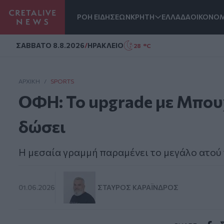
ΡΟΗ ΕΙΔΗΣΕΩΝ
ΚΡΗΤΗ
ΕΛΛΑΔΑ
ΟΙΚΟΝΟΜ
Homepage
ΣAΒΒΑΤΟ 8.8.2026
/
ΗΡΑΚΛΕΙΟ
28 °C
ΑΡΧΙΚΗ
/
SPORTS
ΟΦΗ: Το upgrade με Μπου
δώσει
Η μεσαία γραμμή παραμένει το μεγάλο ατο
01.06.2026
ΣΤΑΎΡΟΣ ΚΑΡΑΪ́ΝΔΡΟΣ