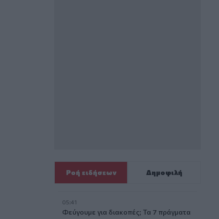
Ροή ειδήσεων
Δημοφιλή
05:41
Φεύγουμε για διακοπές; Τα 7 πράγματα