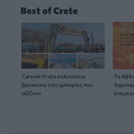
Best of Crete
Caravel: Η νέα πολυτέλεια
Το Αβδο
βρίσκεται στις εμπειρίες που
δημιουρ
αξίζουν
ένα μεγ