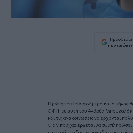
Προσθέστε
προτιμώμεν
Πρώτη του Ιούνη σήμερα και ο μήνας θ
ΟΦΗ, με αυτή του Ανδρέα Μπουχαλάκη ν
και τις ανακοινώσεις να έρχονται πολ
Ο «Μπούχα» έρχεται να συμπληρώσει 
για τη νέα σεζόν με μοναδικό αστερίσ